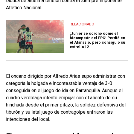
táctica de altísima tensión contra el siempre imponente
Atlético Nacional.
RELACIONADO
¡Junior se coronó como el
bicampeón del FPC! Perdió en
el Atanasio, pero consiguió su
estrella 12
El onceno dirigido por Alfredo Arias supo administrar con
categoría la holgada e incontestable ventaja de 3-0
conseguida en el juego de ida en Barranquilla. Aunque el
cuadro verdolaga intentó empujar con el aliento de su
hinchada desde el primer pitazo, la solidez defensiva del
tiburón y su letal juego de contragolpe enfriaron las
intenciones del local.