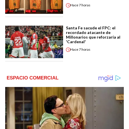
Hace
7 horas
Santa Fe sacude el FPC: el
recordado atacante de
Millonarios que reforzaría al
'Cardenal'
Hace
7 horas