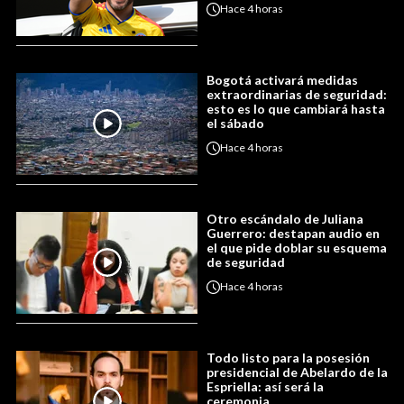
Hace
4 horas
Bogotá activará medidas
extraordinarias de seguridad:
esto es lo que cambiará hasta
el sábado
Hace
4 horas
Otro escándalo de Juliana
Guerrero: destapan audio en
el que pide doblar su esquema
de seguridad
Hace
4 horas
Todo listo para la posesión
presidencial de Abelardo de la
Espriella: así será la
ceremonia