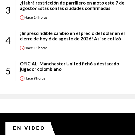
¿Habrá restricción de parrillero en moto este 7 de
3
agosto? Estas son las ciudades confirmadas
Hace
14 horas
¡Imprescindible cambio en el precio del dólar en el
4
cierre de hoy 6 de agosto de 2026! Así se cotizó
Hace
11 horas
OFICIAL: Manchester United fichó a destacado
5
jugador colombiano
Hace
9 horas
EN VIDEO