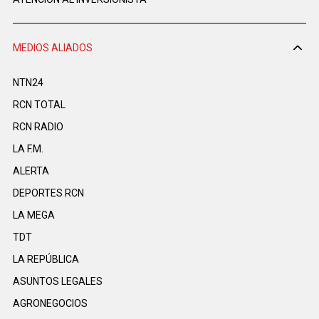
MEDIOS ALIADOS
NTN24
RCN TOTAL
RCN RADIO
LA F.M.
ALERTA
DEPORTES RCN
LA MEGA
TDT
LA REPÚBLICA
ASUNTOS LEGALES
AGRONEGOCIOS