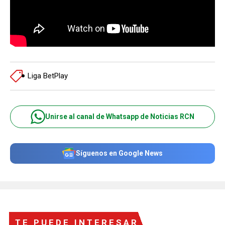
Liga BetPlay
Unirse al canal de Whatsapp de Noticias RCN
Síguenos en Google News
TE PUEDE INTERESAR