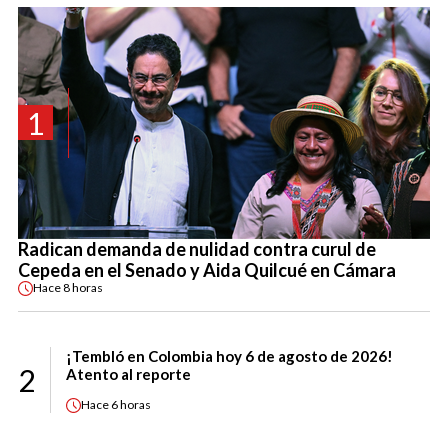
1
Radican demanda de nulidad contra curul de
Cepeda en el Senado y Aida Quilcué en Cámara
Hace
8 horas
¡Tembló en Colombia hoy 6 de agosto de 2026!
2
Atento al reporte
Hace
6 horas