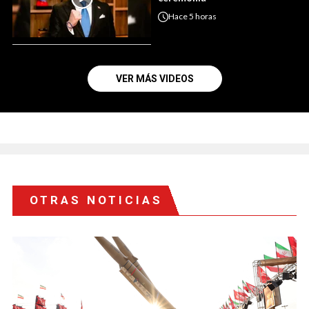
Hace
5 horas
VER MÁS VIDEOS
OTRAS NOTICIAS