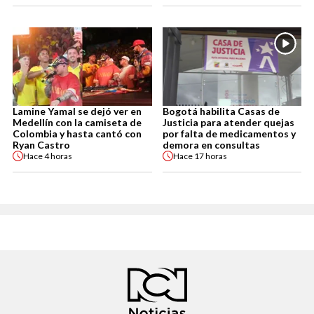
Lamine Yamal se dejó ver en
Bogotá habilita Casas de
Medellín con la camiseta de
Justicia para atender quejas
Colombia y hasta cantó con
por falta de medicamentos y
Ryan Castro
demora en consultas
Hace
4 horas
Hace
17 horas