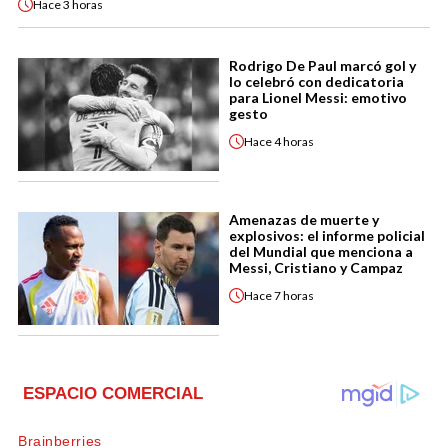
Hace
3 horas
Rodrigo De Paul marcó gol y
lo celebró con dedicatoria
para Lionel Messi: emotivo
gesto
Hace
4 horas
Amenazas de muerte y
explosivos: el informe policial
del Mundial que menciona a
Messi, Cristiano y Campaz
Hace
7 horas