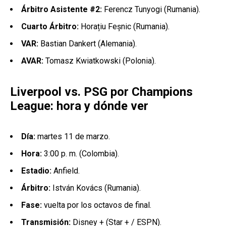
Árbitro Asistente #2:
Ferencz Tunyogi (Rumania).
Cuarto Árbitro:
Horațiu Feșnic (Rumania).
VAR:
Bastian Dankert (Alemania).
AVAR:
Tomasz Kwiatkowski (Polonia).
Liverpool vs. PSG por Champions
League: hora y dónde ver
Día:
martes 11 de marzo.
Hora:
3:00 p. m. (Colombia).
Estadio:
Anfield.
Árbitro:
István Kovács (Rumania).
Fase:
vuelta por los octavos de final.
Transmisión:
Disney + (Star + / ESPN).