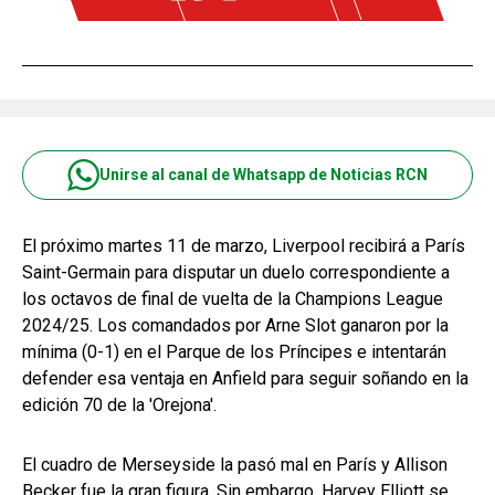
Unirse al canal de Whatsapp de Noticias RCN
El próximo martes 11 de marzo, Liverpool recibirá a París
Saint-Germain para disputar un duelo correspondiente a
los octavos de final de vuelta de la Champions League
2024/25. Los comandados por Arne Slot ganaron por la
mínima (0-1) en el Parque de los Príncipes e intentarán
defender esa ventaja en Anfield para seguir soñando en la
edición 70 de la 'Orejona'.
El cuadro de Merseyside la pasó mal en París y Allison
Becker fue la gran figura. Sin embargo, Harvey Elliott se