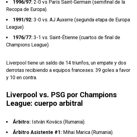
1996/97:
2-0 vs París Saint-Germain (semifinal de la
Recopa de Europa).
1991/92:
3-0 vs. AJ Auxerre (segunda etapa de Europa
League).
1976/77:
3-1 vs. Saint-Étienne (cuartos de final de
Champions League).
Liverpool tiene un saldo de 14 triunfos, un empate y dos
derrotas recibiendo a equipos franceses. 39 goles a favor
y 10 en contra.
Liverpool vs. PSG por Champions
League: cuerpo arbitral
Árbitro:
István Kovács (Rumania).
Árbitro Asistente #1:
Mihai Marica (Rumania).