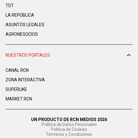
TDT
LA REPÚBLICA
ASUNTOS LEGALES
AGRONEGOCIOS
NUESTROS PORTALES
CANAL RCN
ZONA INTERACTIVA
SUPERLIKE
MARKET RCN
UN PRODUCTO DE RCN MEDIOS 2026
Política de Datos Personales
Política de Cookies
Términos y Condiciones