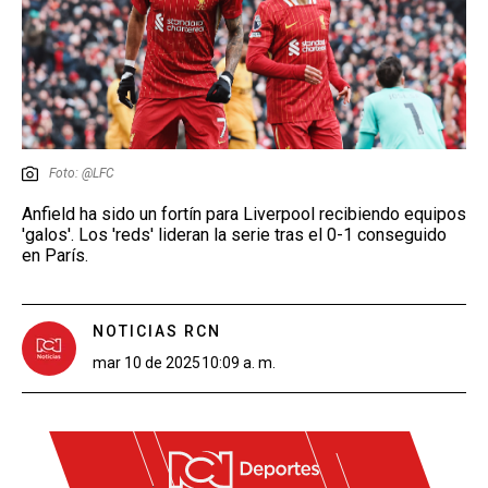
Foto: @LFC
Anfield ha sido un fortín para Liverpool recibiendo equipos
'galos'. Los 'reds' lideran la serie tras el 0-1 conseguido
en París.
NOTICIAS RCN
mar 10 de 2025
10:09 a. m.