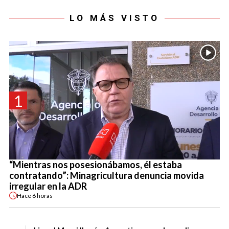
LO MÁS VISTO
1
“Mientras nos posesionábamos, él estaba
contratando”: Minagricultura denuncia movida
irregular en la ADR
Hace
6 horas