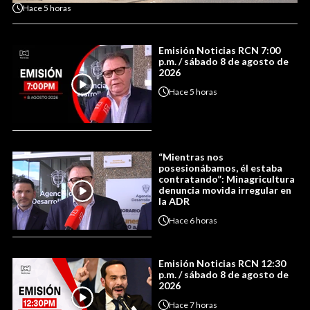
Hace
5 horas
Emisión Noticias RCN 7:00
p.m. / sábado 8 de agosto de
2026
Hace
5 horas
“Mientras nos
posesionábamos, él estaba
contratando”: Minagricultura
denuncia movida irregular en
la ADR
Hace
6 horas
Emisión Noticias RCN 12:30
p.m. / sábado 8 de agosto de
2026
Hace
7 horas