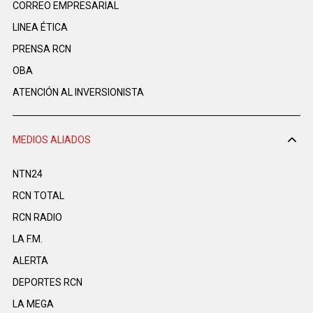
CORREO EMPRESARIAL
LINEA ÉTICA
PRENSA RCN
OBA
ATENCIÓN AL INVERSIONISTA
MEDIOS ALIADOS
NTN24
RCN TOTAL
RCN RADIO
LA F.M.
ALERTA
DEPORTES RCN
LA MEGA