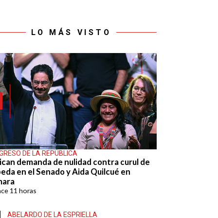
LO MÁS VISTO
GRESO DE LA REPÚBLICA
ican demanda de nulidad contra curul de
eda en el Senado y Aida Quilcué en
mara
ace
11 horas
ABELARDO DE LA ESPRIELLA