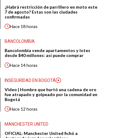
¿Habrá restricción de parrillero en moto este
7 de agosto? Estas son las ciudades
confirmadas
Hace
18 horas
BANCOLOMBIA
Bancolombia vende apartamentos y lotes
desde $40 millones: así puede comprar
Hace
14 horas
INSEGURIDAD EN BOGOTÁ
Video | Hombre que hurtó una cadena de oro
fue atrapado y golpeado por la comunidad en
Bogotá
Hace
12 horas
MANCHESTER UNITED
OFICIAL: Manchester United fichó a