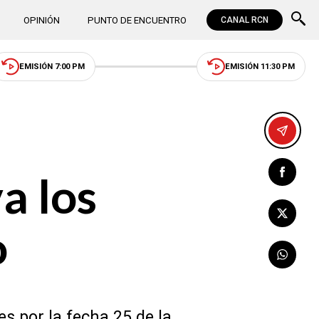
OPINIÓN
PUNTO DE ENCUENTRO
CANAL RCN
EMISIÓN 7:00 PM
EMISIÓN 11:30 PM
a los
o
s por la fecha 25 de la