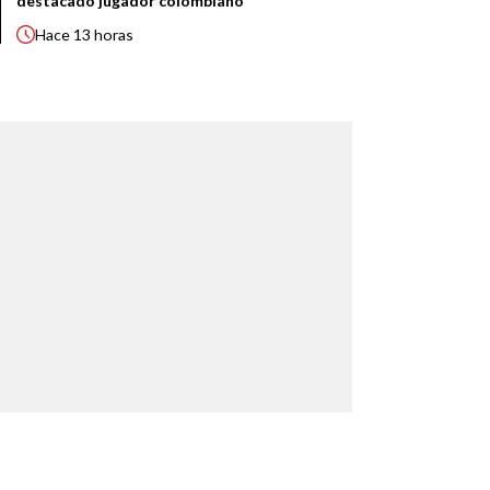
destacado jugador colombiano
Hace
13 horas