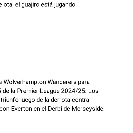
elota, el guajiro está jugando
á a Wolverhampton Wanderers para
25 de la Premier League 2024/25. Los
riunfo luego de la derrota contra
 con Everton en el Derbi de Merseyside.