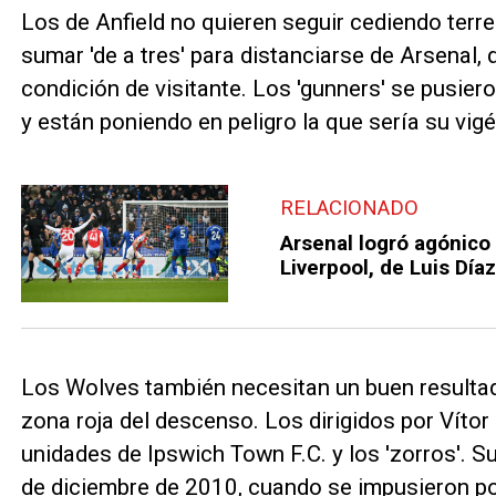
Los de Anfield no quieren seguir cediendo terre
sumar 'de a tres' para distanciarse de Arsenal, 
condición de visitante. Los 'gunners' se pusier
y están poniendo en peligro la que sería su vig
RELACIONADO
Arsenal logró agónico 
Liverpool, de Luis Díaz
Los Wolves también necesitan un buen resultad
zona roja del descenso. Los dirigidos por Vítor P
unidades de Ipswich Town F.C. y los 'zorros'. Su
de diciembre de 2010, cuando se impusieron por