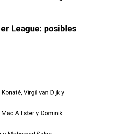
ier League: posibles
Konaté, Virgil van Dijk y
 Mac Allister y Dominik
z y Mohamed Salah.