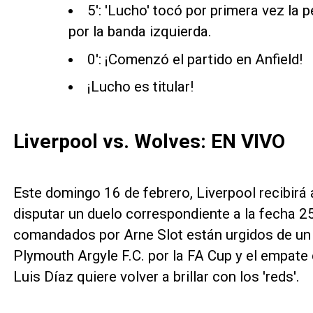
5': 'Lucho' tocó por primera vez la p
por la banda izquierda.
0': ¡Comenzó el partido en Anfield!
¡Lucho es titular!
Liverpool vs. Wolves: EN VIVO
Este domingo 16 de febrero, Liverpool recibir
disputar un duelo correspondiente a la fecha 
comandados por Arne Slot están urgidos de un t
Plymouth Argyle F.C. por la FA Cup y el empate
Luis Díaz quiere volver a brillar con los 'reds'.