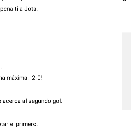
enalti a Jota.
.
na máxima. ¡2-0!
e acerca al segundo gol.
tar el primero.