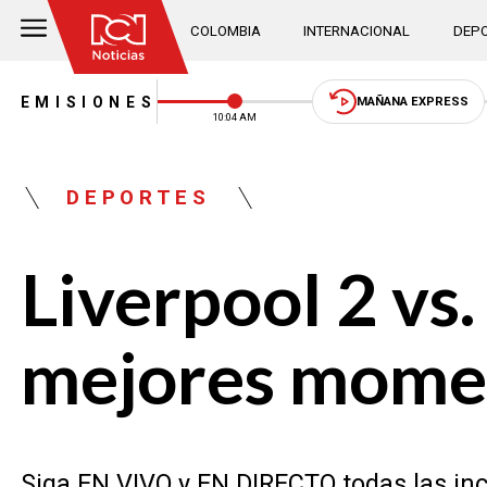
COLOMBIA
INTERNACIONAL
DEPO
EMISIONES
MAÑANA EXPRESS
10:04 AM
DEPORTES
Liverpool 2 vs.
mejores momen
Siga EN VIVO y EN DIRECTO todas las inci