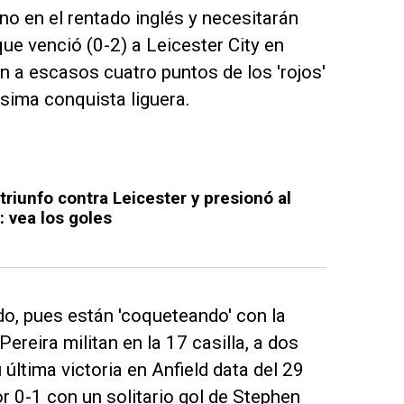
no en el rentado inglés y necesitarán
que venció (0-2) a Leicester City en
on a escasos cuatro puntos de los 'rojos'
ésima conquista liguera.
triunfo contra Leicester y presionó al
: vea los goles
o, pues están 'coqueteando' con la
ereira militan en la 17 casilla, a dos
 última victoria en Anfield data del 29
 0-1 con un solitario gol de Stephen