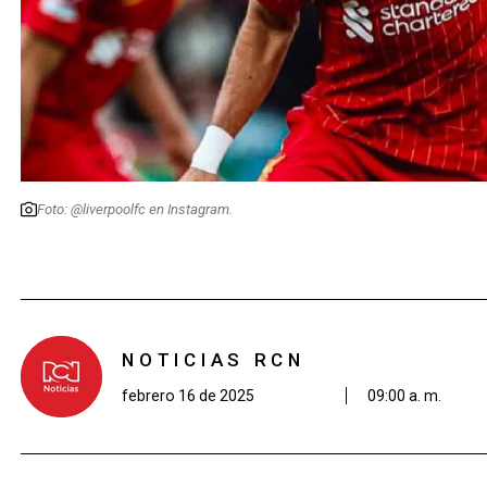
Foto: @liverpoolfc en Instagram.
NOTICIAS RCN
febrero 16 de 2025
09:00 a. m.