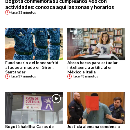
Bogotá conmemora su cumpleaños 488 con
actividades: conozca aquí las zonas y horarios
Hace
33 minutos
Funcionario del Inpec sufrió
Abren becas para estudiar
ataque armado en Girón,
inteligencia artificial en
Santander
México e Italia
Hace
37 minutos
Hace
43 minutos
Bogotá habilita Casas de
Justicia alemana condena a