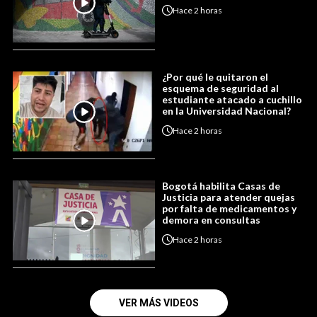
Hace
2 horas
¿Por qué le quitaron el
esquema de seguridad al
estudiante atacado a cuchillo
en la Universidad Nacional?
Hace
2 horas
Bogotá habilita Casas de
Justicia para atender quejas
por falta de medicamentos y
demora en consultas
Hace
2 horas
VER MÁS VIDEOS