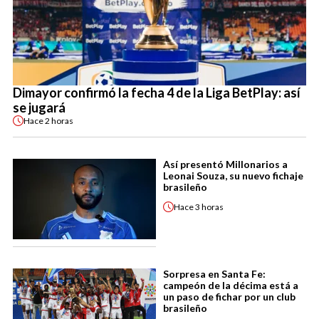
Dimayor confirmó la fecha 4 de la Liga BetPlay: así
se jugará
Hace
2 horas
Así presentó Millonarios a
Leonai Souza, su nuevo fichaje
brasileño
Hace
3 horas
Sorpresa en Santa Fe:
campeón de la décima está a
un paso de fichar por un club
brasileño