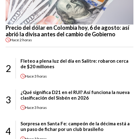
Precio del dólar en Colombia hoy, 6 de agosto: así
abrió la divisa antes del cambio de Gobierno
Hace
2 horas
Fleteo a plena luz del día en Salitre: robaron cerca
2
de $20 millones
Hace
3 horas
¿Qué significa D21 en el RUI? Así funciona la nueva
3
clasificación del Sisbén en 2026
Hace
3 horas
Sorpresa en Santa Fe: campeón de la décima está a
4
un paso de fichar por un club brasileño
Hace
3 horas