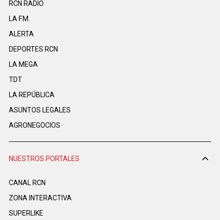
RCN RADIO
LA F.M.
ALERTA
DEPORTES RCN
LA MEGA
TDT
LA REPÚBLICA
ASUNTOS LEGALES
AGRONEGOCIOS
NUESTROS PORTALES
CANAL RCN
ZONA INTERACTIVA
SUPERLIKE