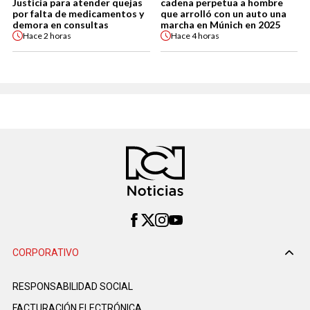
Justicia para atender quejas
cadena perpetua a hombre
por falta de medicamentos y
que arrolló con un auto una
demora en consultas
marcha en Múnich en 2025
Hace
2 horas
Hace
4 horas
CORPORATIVO
RESPONSABILIDAD SOCIAL
FACTURACIÓN ELECTRÓNICA