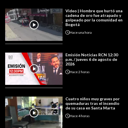
Video | Hombre que hurtó una
cadena de oro fue atrapado y
golpeado por la comunidad en
Bogotá
Hace
una hora
Emisión Noticias RCN 12:30
p.m. / jueves 6 de agosto de
2026
Hace
2 horas
Cuatro niños muy graves por
quemaduras tras el incendio
de su casa en Santa Marta
Hace
4 horas