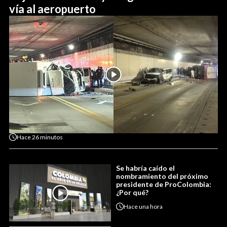
vía al aeropuerto
Hace
26 minutos
Se habría caído el
nombramiento del próximo
presidente de ProColombia:
¿Por qué?
Hace
una hora