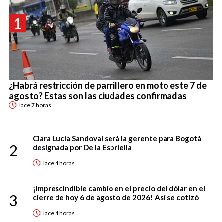
1
¿Habrá restricción de parrillero en moto este 7 de
agosto? Estas son las ciudades confirmadas
Hace
7 horas
Clara Lucía Sandoval será la gerente para Bogotá
2
designada por De la Espriella
Hace
4 horas
¡Imprescindible cambio en el precio del dólar en el
3
cierre de hoy 6 de agosto de 2026! Así se cotizó
Hace
4 horas