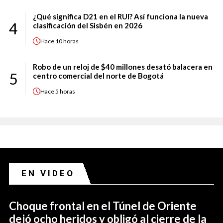
¿Qué significa D21 en el RUI? Así funciona la nueva
4
clasificación del Sisbén en 2026
Hace
10 horas
Robo de un reloj de $40 millones desató balacera en
5
centro comercial del norte de Bogotá
Hace
5 horas
EN VIDEO
Choque frontal en el Túnel de Oriente
dejó ocho heridos y obligó al cierre de la