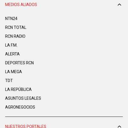
MEDIOS ALIADOS
NTN24
RCN TOTAL
RCN RADIO
LA F.M.
ALERTA
DEPORTES RCN
LA MEGA
TDT
LA REPÚBLICA
ASUNTOS LEGALES
AGRONEGOCIOS
NUESTROS PORTALES