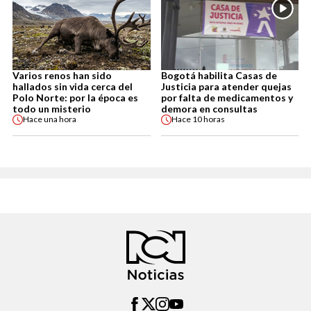
Varios renos han sido
Bogotá habilita Casas de
hallados sin vida cerca del
Justicia para atender quejas
Polo Norte: por la época es
por falta de medicamentos y
todo un misterio
demora en consultas
Hace
una hora
Hace
10 horas