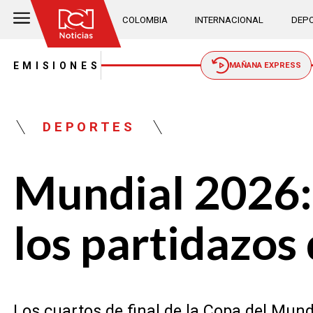
COLOMBIA
INTERNACIONAL
DEPO
EMISIONES
MAÑANA EXPRESS
DEPORTES
Mundial 2026:
los partidazos 
Los cuartos de final de la Copa del Mundo