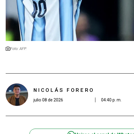
Foto: AFP.
NICOLÁS FORERO
julio 08 de 2026
04:40 p. m.