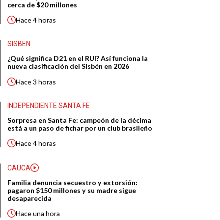
cerca de $20 millones
Hace
4 horas
SISBEN
¿Qué significa D21 en el RUI? Así funciona la
nueva clasificación del Sisbén en 2026
Hace
3 horas
INDEPENDIENTE SANTA FE
Sorpresa en Santa Fe: campeón de la décima
está a un paso de fichar por un club brasileño
Hace
4 horas
CAUCA
Familia denuncia secuestro y extorsión:
pagaron $150 millones y su madre sigue
desaparecida
Hace
una hora