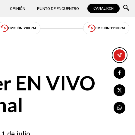
OPINIÓN
PUNTO DE ENCUENTRO
CANAL RCN
EMISIÓN 7:00 PM
EMISIÓN 11:30 PM
ver EN VIVO
nal
1 de julio.