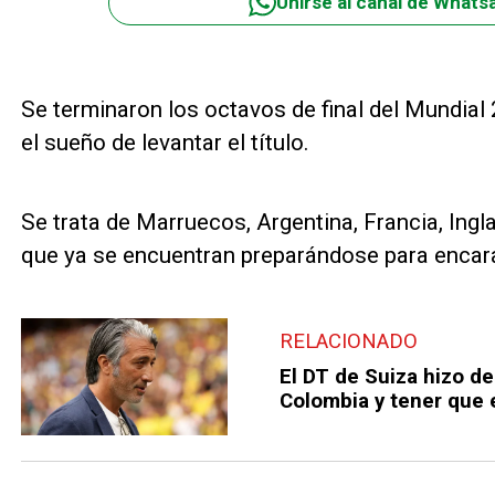
Unirse al canal de Whats
Se terminaron los octavos de final del Mundia
el sueño de levantar el título.
Se trata de Marruecos, Argentina, Francia, Ingl
que ya se encuentran preparándose para encarar
RELACIONADO
El DT de Suiza hizo de
Colombia y tener que 