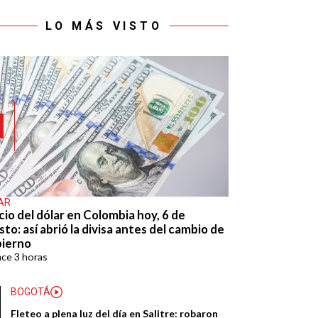
LO MÁS VISTO
AR
cio del dólar en Colombia hoy, 6 de
to: así abrió la divisa antes del cambio de
ierno
ace
3 horas
BOGOTÁ
Fleteo a plena luz del día en Salitre: robaron