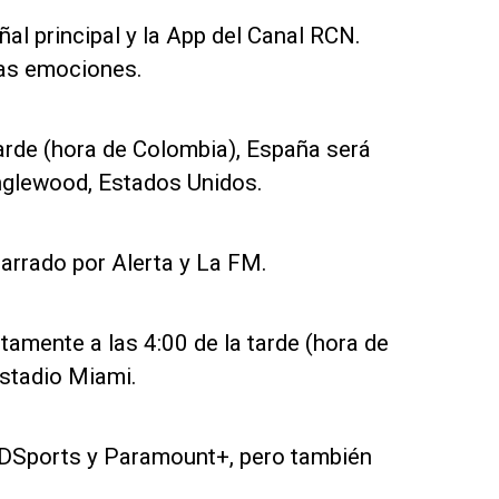
ñal principal y la App del Canal RCN.
las emociones.
 tarde (hora de Colombia), España será
Inglewood, Estados Unidos.
narrado por Alerta y La FM.
tamente a las 4:00 de la tarde (hora de
Estadio Miami.
r DSports y Paramount+, pero también