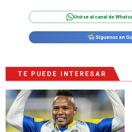
Unirse al canal de Whats
Síguenos en G
TE PUEDE INTERESAR