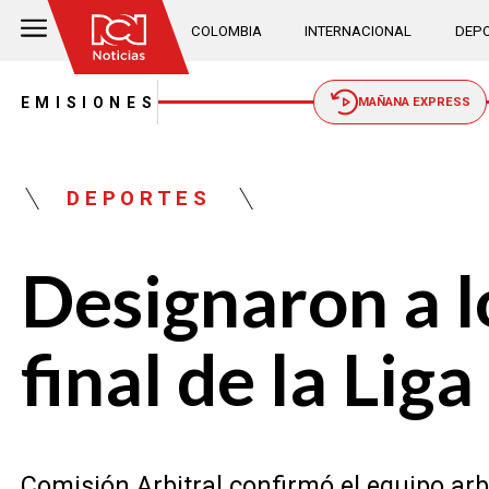
COLOMBIA
INTERNACIONAL
DEPO
EMISIONES
MAÑANA EXPRESS
DEPORTES
Designaron a lo
final de la Lig
Comisión Arbitral confirmó el equipo arbit