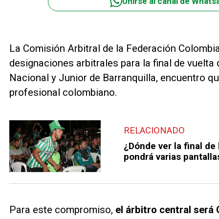
Unirse al canal de Whats
La Comisión Arbitral de la Federación Colombia
designaciones arbitrales para la final de vuelta
Nacional y Junior de Barranquilla, encuentro qu
profesional colombiano.
RELACIONADO
¿Dónde ver la final de
pondrá varias pantalla
Para este compromiso,
el árbitro central será