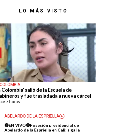
LO MÁS VISTO
 COLOMBIA
 Colombia' salió de la Escuela de
abineros y fue trasladada a nueva cárcel
ace
7 horas
ABELARDO DE LA ESPRIELLA
🔴EN VIVO🔴Posesión presidencial de
Abelardo de la Espriella en Cali: siga la