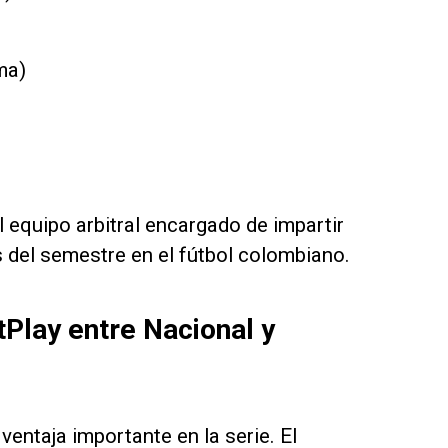
ma)
equipo arbitral encargado de impartir
s del semestre en el fútbol colombiano.
tPlay entre Nacional y
ventaja importante en la serie. El