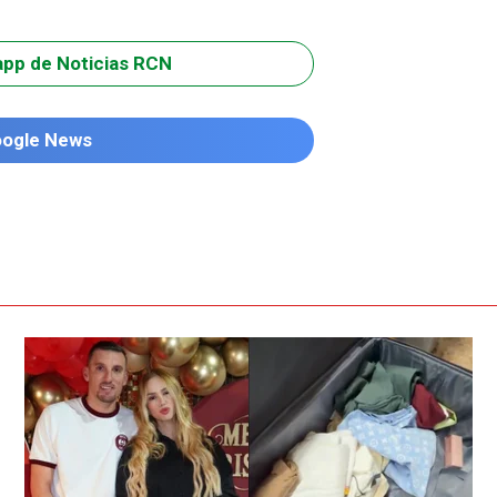
app de Noticias RCN
oogle News