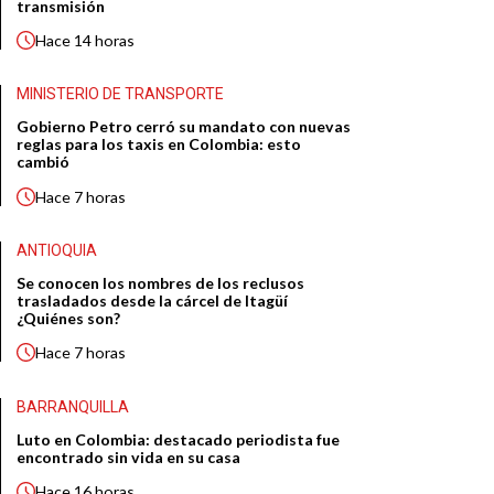
transmisión
Hace
14 horas
MINISTERIO DE TRANSPORTE
Gobierno Petro cerró su mandato con nuevas
reglas para los taxis en Colombia: esto
cambió
Hace
7 horas
ANTIOQUIA
Se conocen los nombres de los reclusos
trasladados desde la cárcel de Itagüí
¿Quiénes son?
Hace
7 horas
BARRANQUILLA
Luto en Colombia: destacado periodista fue
encontrado sin vida en su casa
Hace
16 horas