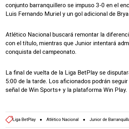
conjunto barranquillero se impuso 3-0 en el enc
Luis Fernando Muriel y un gol adicional de Bryan
Atlético Nacional buscará remontar la diferenc
con el título, mientras que Junior intentará admi
conquista del campeonato.
La final de vuelta de la Liga BetPlay se disputar
5:00 de la tarde. Los aficionados podrán segui
señal de Win Sports+ y la plataforma Win Play.
Liga BetPlay
Atlético Nacional
Junior de Barranquill