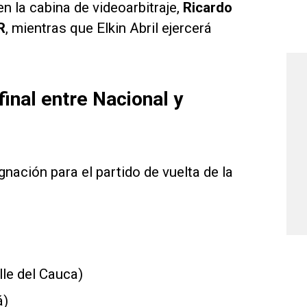
n la cabina de videoarbitraje,
Ricardo
R
, mientras que Elkin Abril ejercerá
final entre Nacional y
gnación para el partido de vuelta de la
lle del Cauca)
á)