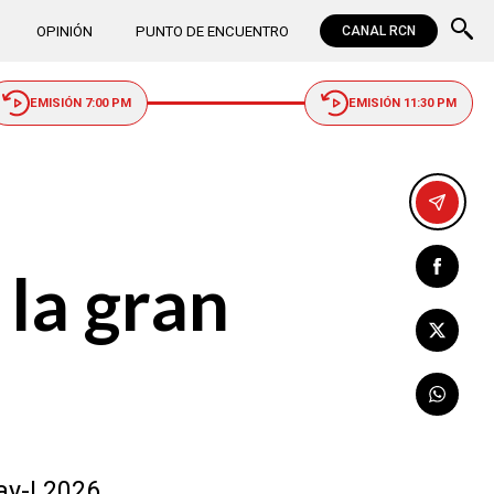
OPINIÓN
PUNTO DE ENCUENTRO
CANAL RCN
EMISIÓN 7:00 PM
EMISIÓN 11:30 PM
 la gran
ay-I 2026.