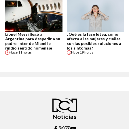
Lionel Messi llegó a
¿Qué es la fase lútea, cómo
Argentina para despedir a su
afecta a las mujeres y cuáles
padre: Inter de Miami le
son las posibles soluciones a
rindió sentido homenaje
los síntomas?
Hace
11 horas
Hace
19 horas