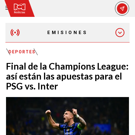
EMISIONES
EMISIÓN 12:30 PM
DEPORTES
Final de la Champions League:
EMISIÓN 7:00 PM
así están las apuestas para el
PSG vs. Inter