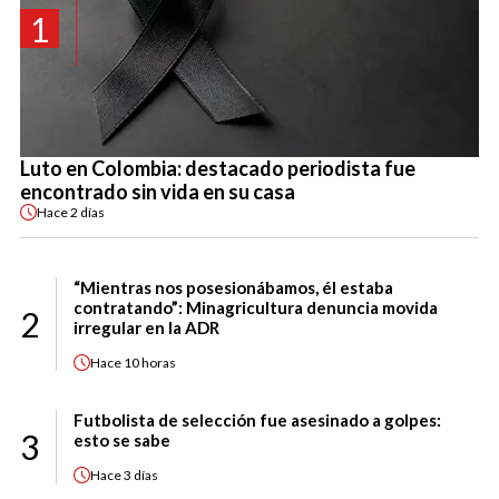
1
Luto en Colombia: destacado periodista fue
encontrado sin vida en su casa
Hace
2 días
“Mientras nos posesionábamos, él estaba
contratando”: Minagricultura denuncia movida
2
irregular en la ADR
Hace
10 horas
Futbolista de selección fue asesinado a golpes:
3
esto se sabe
Hace
3 días