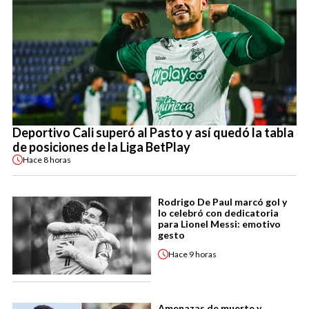
Deportivo Cali superó al Pasto y así quedó la tabla
de posiciones de la Liga BetPlay
Hace
8 horas
Rodrigo De Paul marcó gol y
lo celebró con dedicatoria
para Lionel Messi: emotivo
gesto
Hace
9 horas
Amenazas de muerte y