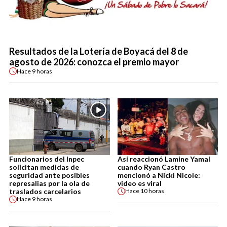
Resultados de la Lotería de Boyacá del 8 de
agosto de 2026: conozca el premio mayor
Hace
9 horas
Funcionarios del Inpec
Así reaccionó Lamine Yamal
solicitan medidas de
cuando Ryan Castro
seguridad ante posibles
mencionó a Nicki Nicole:
represalias por la ola de
video es viral
traslados carcelarios
Hace
10 horas
Hace
9 horas