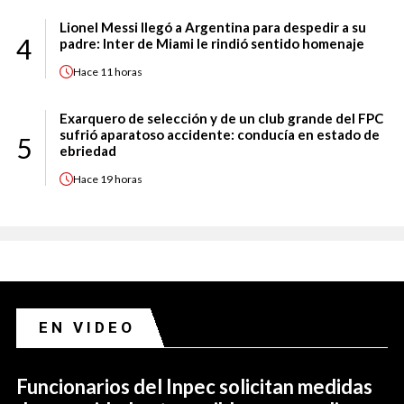
Lionel Messi llegó a Argentina para despedir a su
4
padre: Inter de Miami le rindió sentido homenaje
Hace
11 horas
Exarquero de selección y de un club grande del FPC
sufrió aparatoso accidente: conducía en estado de
5
ebriedad
Hace
19 horas
EN VIDEO
Funcionarios del Inpec solicitan medidas