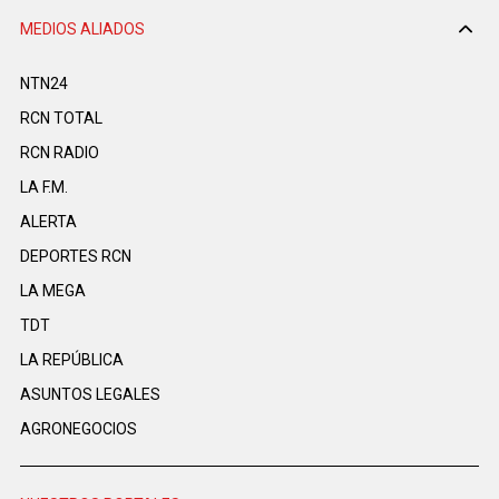
MEDIOS ALIADOS
NTN24
RCN TOTAL
RCN RADIO
LA F.M.
ALERTA
DEPORTES RCN
LA MEGA
TDT
LA REPÚBLICA
ASUNTOS LEGALES
AGRONEGOCIOS