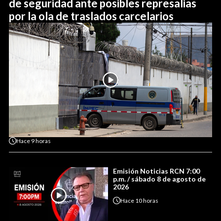
de seguridad ante posibles represalias
por la ola de traslados carcelarios
Hace
9 horas
Emisión Noticias RCN 7:00
p.m. / sábado 8 de agosto de
2026
Hace
10 horas