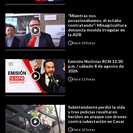
“Mientras nos
posesionábamos, él estaba
contratando”: Minagricultura
denuncia movida irregular en
la ADR
Hace
10 horas
Emisión Noticias RCN 12:30
p.m. / sábado 8 de agosto de
2026
Hace
11 horas
Subintendente perdió la vida
y tres policías resultaron
heridos en ataque con drones
contra subestación en Cesar
Hace
12 horas