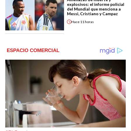
explosivos: el informe policial
del Mundial que menciona a
Messi, Cristiano y Campaz
Hace
11 horas