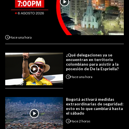
Hace
una hora
¿Qué delegaciones ya se
encuentran en territorio
colombiano para asistir a la
posesión de De la Espriella?
Hace
una hora
Bogotá activará medidas
extraordinarias de seguridad:
esto es lo que cambiará hasta
el sábado
Hace
2 horas