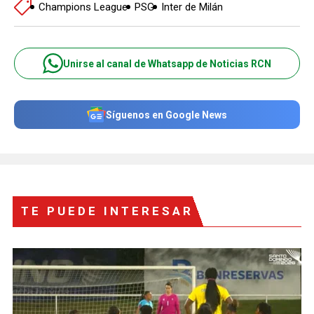
Champions League
PSG
Inter de Milán
Unirse al canal de Whatsapp de Noticias RCN
Síguenos en Google News
TE PUEDE INTERESAR