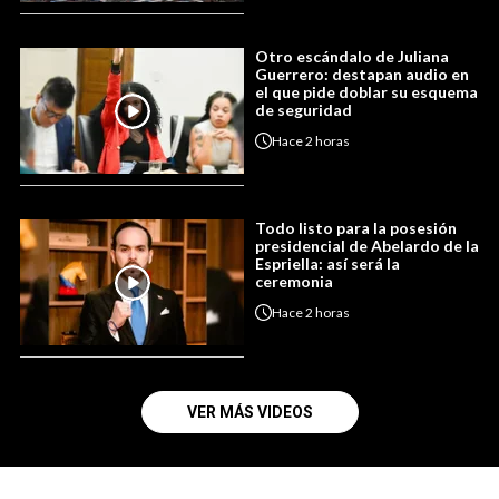
Otro escándalo de Juliana
Guerrero: destapan audio en
el que pide doblar su esquema
de seguridad
Hace
2 horas
Todo listo para la posesión
presidencial de Abelardo de la
Espriella: así será la
ceremonia
Hace
2 horas
VER MÁS VIDEOS