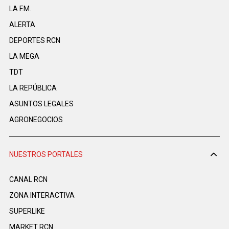
LA F.M.
ALERTA
DEPORTES RCN
LA MEGA
TDT
LA REPÚBLICA
ASUNTOS LEGALES
AGRONEGOCIOS
NUESTROS PORTALES
CANAL RCN
ZONA INTERACTIVA
SUPERLIKE
MARKET RCN