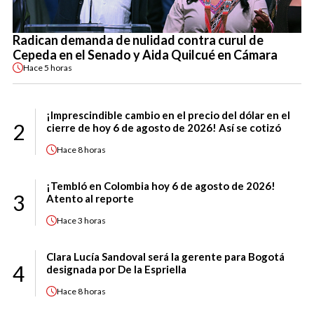
Radican demanda de nulidad contra curul de
Cepeda en el Senado y Aida Quilcué en Cámara
Hace
5 horas
¡Imprescindible cambio en el precio del dólar en el
2
cierre de hoy 6 de agosto de 2026! Así se cotizó
Hace
8 horas
¡Tembló en Colombia hoy 6 de agosto de 2026!
3
Atento al reporte
Hace
3 horas
Clara Lucía Sandoval será la gerente para Bogotá
4
designada por De la Espriella
Hace
8 horas