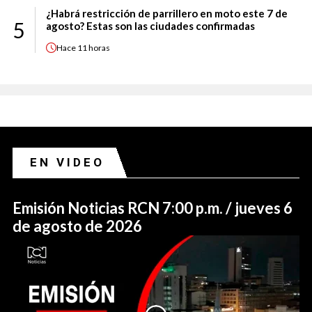
¿Habrá restricción de parrillero en moto este 7 de
5
agosto? Estas son las ciudades confirmadas
Hace
11 horas
EN VIDEO
Emisión Noticias RCN 7:00 p.m. / jueves 6
de agosto de 2026