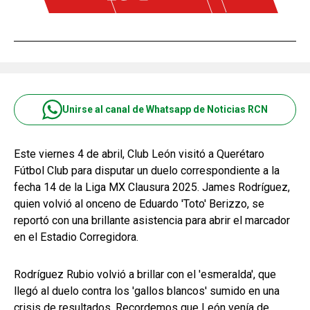
Unirse al canal de Whatsapp de Noticias RCN
Este viernes 4 de abril, Club León visitó a Querétaro
Fútbol Club para disputar un duelo correspondiente a la
fecha 14 de la Liga MX Clausura 2025. James Rodríguez,
quien volvió al onceno de Eduardo 'Toto' Berizzo, se
reportó con una brillante asistencia para abrir el marcador
en el Estadio Corregidora.
Rodríguez Rubio volvió a brillar con el 'esmeralda', que
llegó al duelo contra los 'gallos blancos' sumido en una
crisis de resultados, Recordemos que León venía de