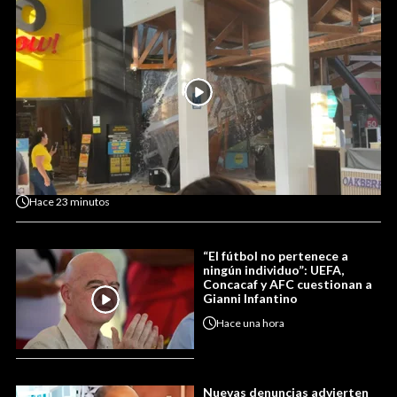
Hace
23 minutos
“El fútbol no pertenece a
ningún individuo”: UEFA,
Concacaf y AFC cuestionan a
Gianni Infantino
Hace
una hora
Nuevas denuncias advierten