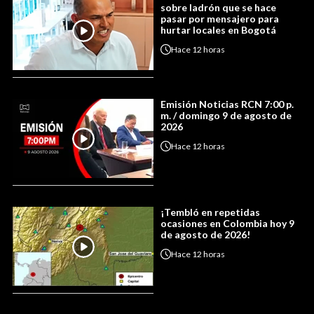
sobre ladrón que se hace
pasar por mensajero para
hurtar locales en Bogotá
Hace
12 horas
Emisión Noticias RCN 7:00 p.
m. / domingo 9 de agosto de
2026
Hace
12 horas
¡Tembló en repetidas
ocasiones en Colombia hoy 9
de agosto de 2026!
Hace
12 horas