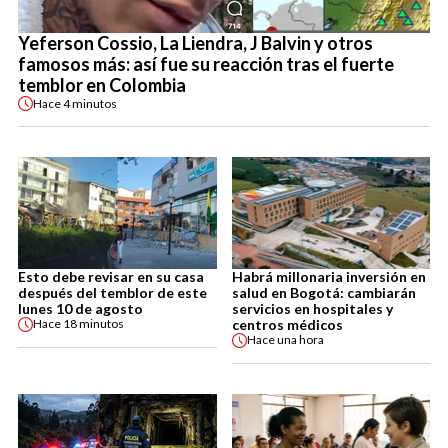
Yeferson Cossio, La Liendra, J Balvin y otros
famosos más: así fue su reacción tras el fuerte
temblor en Colombia
Hace
4 minutos
Esto debe revisar en su casa
Habrá millonaria inversión en
después del temblor de este
salud en Bogotá: cambiarán
lunes 10 de agosto
servicios en hospitales y
centros médicos
Hace
18 minutos
Hace
una hora