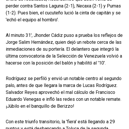
perder contra Santos Laguna (2-1), Necaxa (2-1) y Pumas
(1-2). Pues bien, el cucuteño lució la cinta de capitán y se
'echó el equipo al hombro'.
Al minuto 31', Jhonder Cádiz puso a prueba los reflejos de
Jorge Salim Hernández, quien dejó un rebote cerca de las
inmediaciones de su portería. El delantero que integró la
última convocatoria de la Selección de Venezuela volvió a
hacerse con la posición del balón y habilitó al '10'.
Rodríguez se perfiló y envió un notable centro al segundo
palo, antes de que llegara la marca de Lucas Rodríguez.
Salvador Reyes aprovechó el mal cálculo de Francisco
Eduardo Venegas e infló las redes con un notable remate.
¡Júbilo en el banquillo de Berizzo!
Con este triunfo transitorio, la 'fiera' está llegando a 29
puntos y está desbancando a Toluca de la segunda