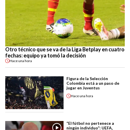
Otro técnico que se va de la Liga Betplay en cuatro
fechas: equipo ya tomó la decisión
Hace
una hora
Figura de la Selección
Colombia está a un paso de
jugar en Juventus
Hace
una hora
“El fútbol no pertenece a
ningún individuo”: UEFA,