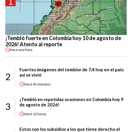
1
¡Tembló fuerte en Colombia hoy 10 de agosto de
2026! Atento al reporte
Hace
una hora
Fuertes imágenes del temblor de 7,4 hoy en el país:
2
así se vivió
Hace
41 minutos
¡Tembló en repetidas ocasiones en Colombia hoy 9
3
de agosto de 2026!
Hace
12 horas
Estos son los subsidios a los que tiene derecho el