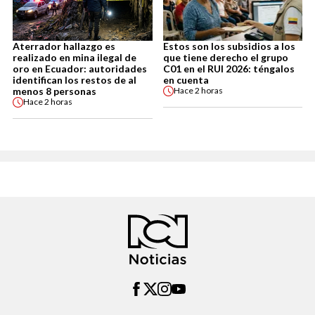
Aterrador hallazgo es
Estos son los subsidios a los
realizado en mina ilegal de
que tiene derecho el grupo
oro en Ecuador: autoridades
C01 en el RUI 2026: téngalos
identifican los restos de al
en cuenta
menos 8 personas
Hace
2 horas
Hace
2 horas