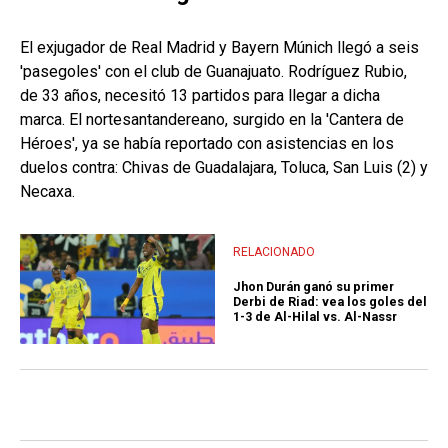
El exjugador de Real Madrid y Bayern Múnich llegó a seis
'pasegoles' con el club de Guanajuato. Rodríguez Rubio,
de 33 años, necesitó 13 partidos para llegar a dicha
marca. El nortesantandereano, surgido en la 'Cantera de
Héroes', ya se había reportado con asistencias en los
duelos contra: Chivas de Guadalajara, Toluca, San Luis (2) y
Necaxa.
RELACIONADO
Jhon Durán ganó su primer
Derbi de Riad: vea los goles del
1-3 de Al-Hilal vs. Al-Nassr