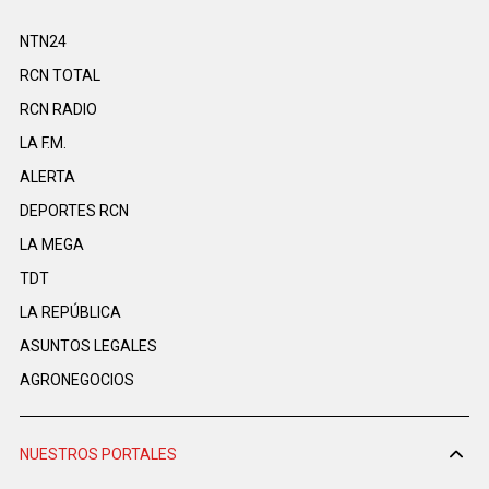
NTN24
RCN TOTAL
RCN RADIO
LA F.M.
ALERTA
DEPORTES RCN
LA MEGA
TDT
LA REPÚBLICA
ASUNTOS LEGALES
AGRONEGOCIOS
NUESTROS PORTALES