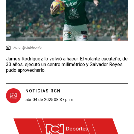
Foto: @clubleonfc
James Rodríguez lo volvió a hacer. El volante cucuteño, de
33 años, ejecutó un centro milimétrico y Salvador Reyes
pudo aprovecharlo.
NOTICIAS RCN
abr 04 de 2025
08:37 p. m.