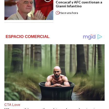
Concacaf y AFC cuestionan a
Gianni Infantino
Hace
una hora