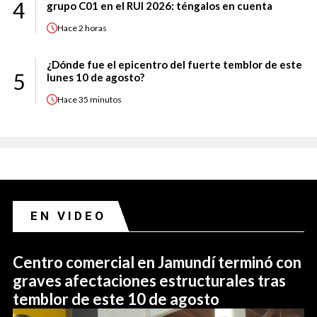
4
grupo C01 en el RUI 2026: téngalos en cuenta
Hace
2 horas
¿Dónde fue el epicentro del fuerte temblor de este
5
lunes 10 de agosto?
Hace
35 minutos
EN VIDEO
Centro comercial en Jamundí terminó con
graves afectaciones estructurales tras
temblor de este 10 de agosto