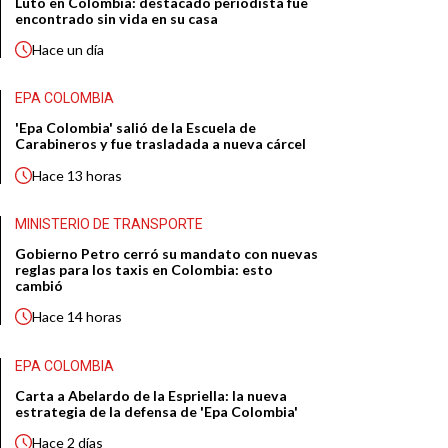
Luto en Colombia: destacado periodista fue
encontrado sin vida en su casa
Hace
un día
EPA COLOMBIA
'Epa Colombia' salió de la Escuela de
Carabineros y fue trasladada a nueva cárcel
Hace
13 horas
MINISTERIO DE TRANSPORTE
Gobierno Petro cerró su mandato con nuevas
reglas para los taxis en Colombia: esto
cambió
Hace
14 horas
EPA COLOMBIA
Carta a Abelardo de la Espriella: la nueva
estrategia de la defensa de 'Epa Colombia'
Hace
2 días