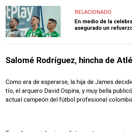
RELACIONADO
En medio de la celebra
asegurado un refuerzo
Salomé Rodríguez, hincha de Atlé
Como era de esperarse, la hija de James decidió
tío, el arquero David Ospina, y muy bella public
actual campeón del fútbol profesional colombi