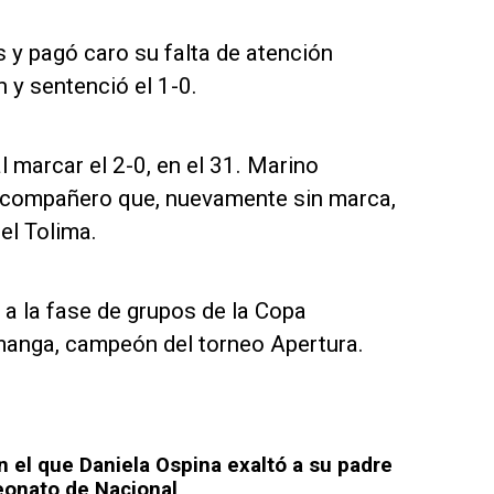
 y pagó caro su falta de atención
 y sentenció el 1-0.
marcar el 2-0, en el 31. Marino
su compañero que, nuevamente sin marca,
el Tolima.
a a la fase de grupos de la Copa
amanga, campeón del torneo Apertura.
n el que Daniela Ospina exaltó a su padre
peonato de Nacional