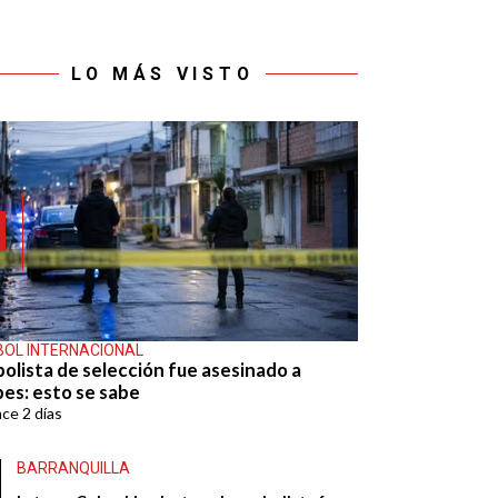
LO MÁS VISTO
BOL INTERNACIONAL
bolista de selección fue asesinado a
pes: esto se sabe
ace
2 días
BARRANQUILLA