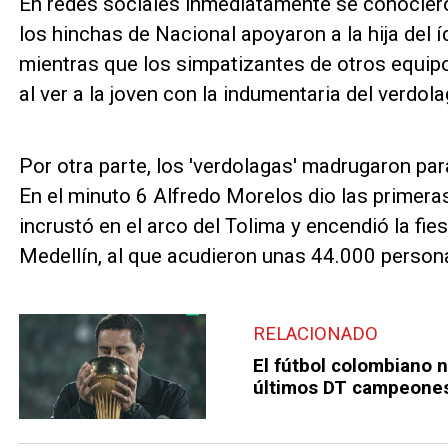
En redes sociales inmediatamente se conociero
los hinchas de Nacional apoyaron a la hija del
mientras que los simpatizantes de otros equip
al ver a la joven con la indumentaria del verdola
Por otra parte, los 'verdolagas' madrugaron par
En el minuto 6 Alfredo Morelos dio las primer
incrustó en el arco del Tolima y encendió la fie
Medellín, al que acudieron unas 44.000 person
RELACIONADO
El fútbol colombiano 
últimos DT campeones