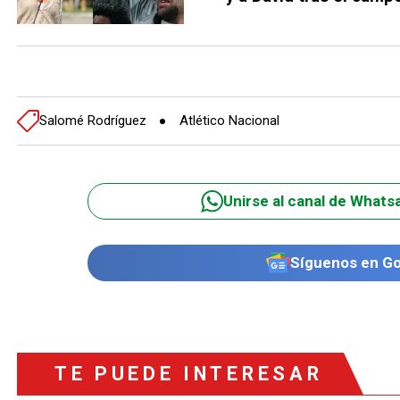
Salomé Rodríguez
Atlético Nacional
Unirse al canal de Whats
Síguenos en G
TE PUEDE INTERESAR