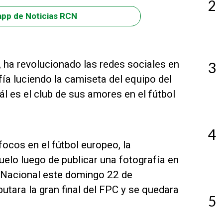
2
app de Noticias RCN
 ha revolucionado las redes sociales en
3
fía luciendo la camiseta del equipo del
l es el club de sus amores en el fútbol
4
ocos en el fútbol europeo, la
lo luego de publicar una fotografía en
o Nacional este domingo 22 de
putara la gran final del FPC y se quedara
5