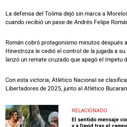
La defensa del Tolima dejó sin marca a Morelos
cuando recibió un pase de Andrés Felipe Román
Román cobró protagonismo minutos después al 
Hinestroza le cedió el control de la jugada a 
lanzó un remate cruzado que apagó el ímpetu d
Con esta victoria, Atlético Nacional se clasific
Libertadores de 2025, junto al Atlético Bucar
RELACIONADO
El sentido mensaje co
y a David tras el cam