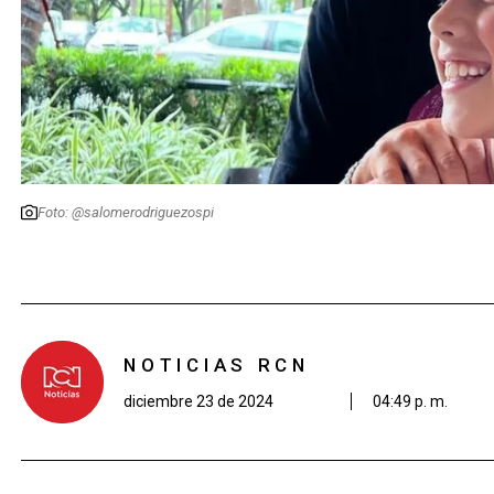
Foto: @salomerodriguezospi
NOTICIAS RCN
diciembre 23 de 2024
04:49 p. m.