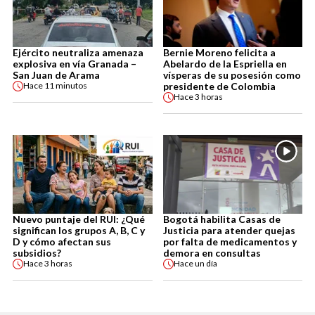
Ejército neutraliza amenaza
Bernie Moreno felicita a
explosiva en vía Granada –
Abelardo de la Espriella en
San Juan de Arama
vísperas de su posesión como
presidente de Colombia
Hace
11 minutos
Hace
3 horas
Nuevo puntaje del RUI: ¿Qué
Bogotá habilita Casas de
significan los grupos A, B, C y
Justicia para atender quejas
D y cómo afectan sus
por falta de medicamentos y
subsidios?
demora en consultas
Hace
3 horas
Hace
un día