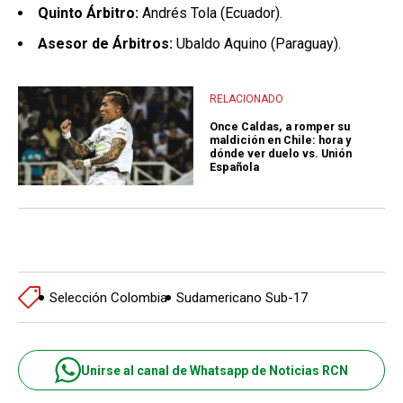
Quinto Árbitro:
Andrés Tola (Ecuador).
Asesor de Árbitros:
Ubaldo Aquino (Paraguay).
RELACIONADO
Once Caldas, a romper su
maldición en Chile: hora y
dónde ver duelo vs. Unión
Española
Selección Colombia
Sudamericano Sub-17
Unirse al canal de Whatsapp de Noticias RCN