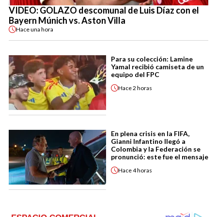
VIDEO: GOLAZO descomunal de Luis Díaz con el
Bayern Múnich vs. Aston Villa
Hace
una hora
Para su colección: Lamine
Yamal recibió camiseta de un
equipo del FPC
Hace
2 horas
En plena crisis en la FIFA,
Gianni Infantino llegó a
Colombia y la Federación se
pronunció: este fue el mensaje
Hace
4 horas