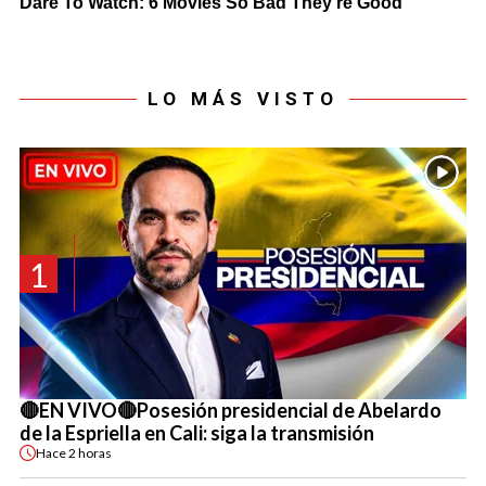
LO MÁS VISTO
1
🔴EN VIVO🔴Posesión presidencial de Abelardo
de la Espriella en Cali: siga la transmisión
Hace
2 horas