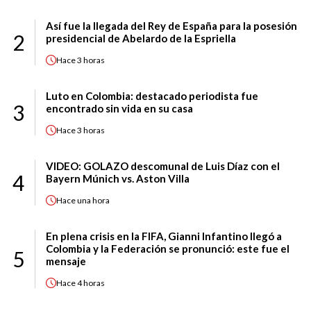
Así fue la llegada del Rey de España para la posesión
2
presidencial de Abelardo de la Espriella
Hace
3 horas
Luto en Colombia: destacado periodista fue
3
encontrado sin vida en su casa
Hace
3 horas
VIDEO: GOLAZO descomunal de Luis Díaz con el
4
Bayern Múnich vs. Aston Villa
Hace
una hora
En plena crisis en la FIFA, Gianni Infantino llegó a
Colombia y la Federación se pronunció: este fue el
5
mensaje
Hace
4 horas