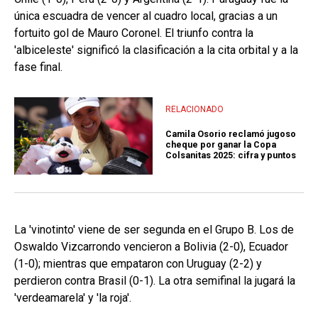
única escuadra de vencer al cuadro local, gracias a un
fortuito gol de Mauro Coronel. El triunfo contra la
'albiceleste' significó la clasificación a la cita orbital y a la
fase final.
RELACIONADO
Camila Osorio reclamó jugoso
cheque por ganar la Copa
Colsanitas 2025: cifra y puntos
La 'vinotinto' viene de ser segunda en el Grupo B. Los de
Oswaldo Vizcarrondo vencieron a Bolivia (2-0), Ecuador
(1-0); mientras que empataron con Uruguay (2-2) y
perdieron contra Brasil (0-1). La otra semifinal la jugará la
'verdeamarela' y 'la roja'.