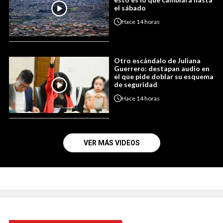
el sábado
Hace
14 horas
Otro escándalo de Juliana
Guerrero: destapan audio en
el que pide doblar su esquema
de seguridad
Hace
14 horas
VER MÁS VIDEOS