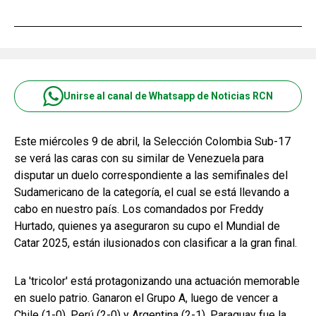
Unirse al canal de Whatsapp de Noticias RCN
Este miércoles 9 de abril, la Selección Colombia Sub-17
se verá las caras con su similar de Venezuela para
disputar un duelo correspondiente a las semifinales del
Sudamericano de la categoría, el cual se está llevando a
cabo en nuestro país. Los comandados por Freddy
Hurtado, quienes ya aseguraron su cupo el Mundial de
Catar 2025, están ilusionados con clasificar a la gran final.
La 'tricolor' está protagonizando una actuación memorable
en suelo patrio. Ganaron el Grupo A, luego de vencer a
Chile (1-0), Perú (2-0) y Argentina (2-1). Paraguay fue la