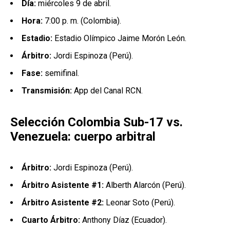
Día:
miércoles 9 de abril.
Hora:
7:00 p. m. (Colombia).
Estadio:
Estadio Olímpico Jaime Morón León.
Árbitro:
Jordi Espinoza (Perú).
Fase:
semifinal.
Transmisión:
App del Canal RCN.
Selección Colombia Sub-17 vs.
Venezuela: cuerpo arbitral
Árbitro:
Jordi Espinoza (Perú).
Árbitro Asistente #1:
Alberth Alarcón (Perú).
Árbitro Asistente #2:
Leonar Soto (Perú).
Cuarto Árbitro:
Anthony Díaz (Ecuador).