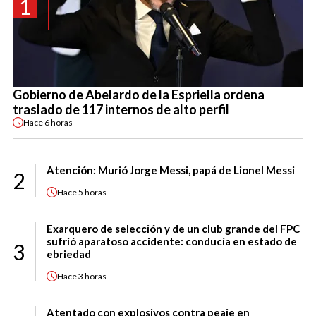
1
Gobierno de Abelardo de la Espriella ordena
traslado de 117 internos de alto perfil
Hace
6 horas
Atención: Murió Jorge Messi, papá de Lionel Messi
2
Hace
5 horas
Exarquero de selección y de un club grande del FPC
sufrió aparatoso accidente: conducía en estado de
3
ebriedad
Hace
3 horas
Atentado con explosivos contra peaje en