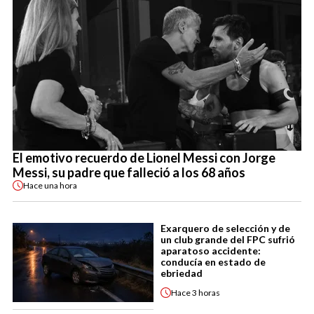
El emotivo recuerdo de Lionel Messi con Jorge
Messi, su padre que falleció a los 68 años
Hace
una hora
Exarquero de selección y de
un club grande del FPC sufrió
aparatoso accidente:
conducía en estado de
ebriedad
Hace
3 horas