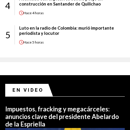
4
construcción en Santander de Quilichao
Hace
4 horas
Luto en la radio de Colombia: murió importante
5
periodista y locutor
Hace
5 horas
EN VIDEO
Impuestos, fracking y megacárceles:
anuncios clave del presidente Abelardo
de la Espriella