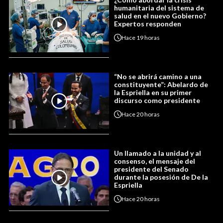
humanitaria del sistema de
salud en el nuevo Gobierno?
Expertos responden
Hace
19 horas
“No se abrirá camino a una
constituyente”: Abelardo de
la Espriella en su primer
discurso como presidente
Hace
20 horas
Un llamado a la unidad y al
consenso, el mensaje del
presidente del Senado
durante la posesión de De la
Espriella
Hace
20 horas