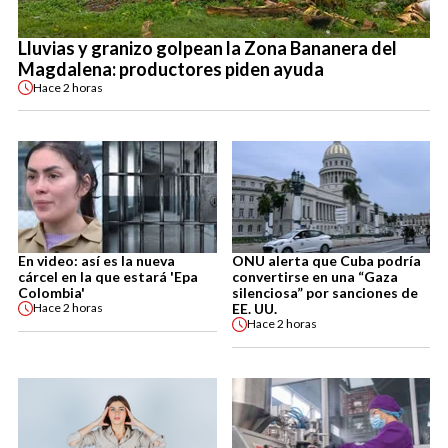
Lluvias y granizo golpean la Zona Bananera del
Magdalena: productores piden ayuda
Hace
2 horas
En video: así es la nueva
ONU alerta que Cuba podría
cárcel en la que estará 'Epa
convertirse en una “Gaza
Colombia'
silenciosa” por sanciones de
EE. UU.
Hace
2 horas
Hace
2 horas