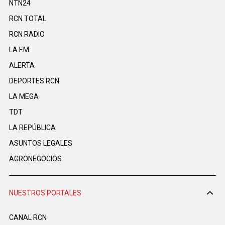
NTN24
RCN TOTAL
RCN RADIO
LA F.M.
ALERTA
DEPORTES RCN
LA MEGA
TDT
LA REPÚBLICA
ASUNTOS LEGALES
AGRONEGOCIOS
NUESTROS PORTALES
CANAL RCN