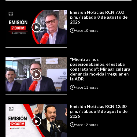
Emisión Noticias RCN 7:00
p.m. / sábado 8 de agosto de
2026
Hace
10 horas
“Mientras nos
posesionábamos, él estaba
contratando”: Minagricultura
denuncia movida irregular en
la ADR
Hace
11 horas
Emisión Noticias RCN 12:30
p.m. / sábado 8 de agosto de
2026
Hace
12 horas