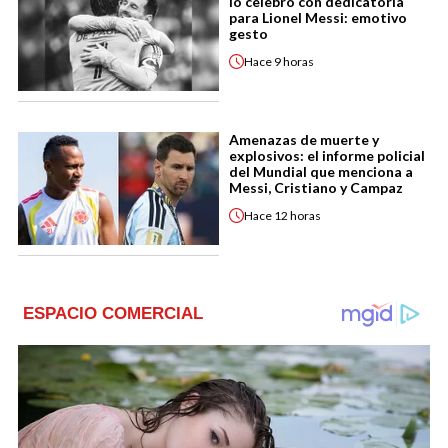
lo celebró con dedicatoria
para Lionel Messi: emotivo
gesto
Hace
9 horas
Amenazas de muerte y
explosivos: el informe policial
del Mundial que menciona a
Messi, Cristiano y Campaz
Hace
12 horas