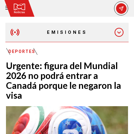
EMISIONES
EMISIÓN 12:30 PM
DEPORTES
Urgente: figura del Mundial
EMISIÓN 7:00 PM
2026 no podrá entrar a
Canadá porque le negaron la
visa