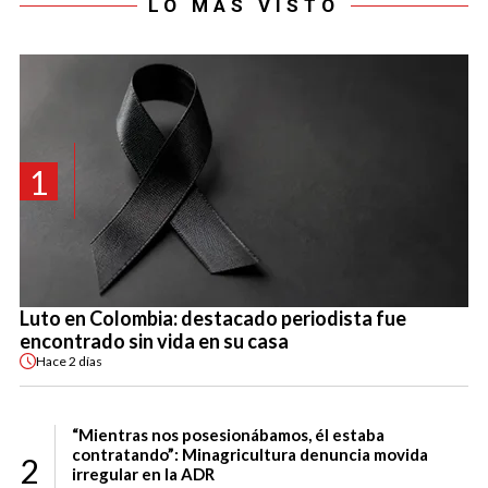
LO MÁS VISTO
1
Luto en Colombia: destacado periodista fue
encontrado sin vida en su casa
Hace
2 días
“Mientras nos posesionábamos, él estaba
contratando”: Minagricultura denuncia movida
2
irregular en la ADR