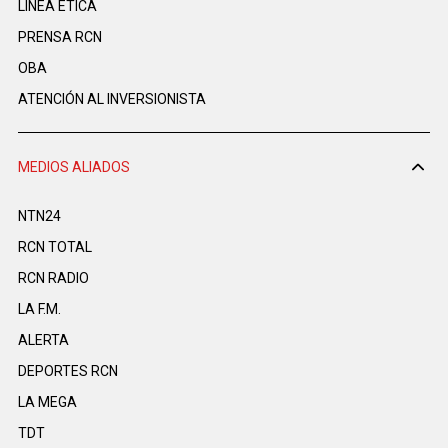
LINEA ÉTICA
PRENSA RCN
OBA
ATENCIÓN AL INVERSIONISTA
MEDIOS ALIADOS
NTN24
RCN TOTAL
RCN RADIO
LA F.M.
ALERTA
DEPORTES RCN
LA MEGA
TDT