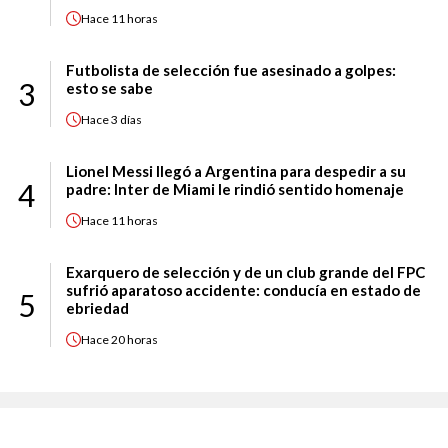
Hace
11 horas
Futbolista de selección fue asesinado a golpes:
3
esto se sabe
Hace
3 días
Lionel Messi llegó a Argentina para despedir a su
4
padre: Inter de Miami le rindió sentido homenaje
Hace
11 horas
Exarquero de selección y de un club grande del FPC
sufrió aparatoso accidente: conducía en estado de
5
ebriedad
Hace
20 horas