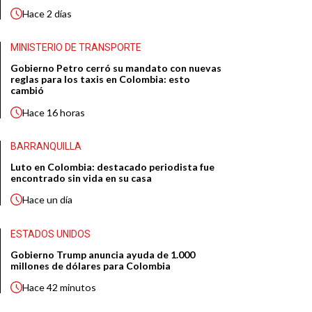
Hace
2 días
MINISTERIO DE TRANSPORTE
Gobierno Petro cerró su mandato con nuevas
reglas para los taxis en Colombia: esto
cambió
Hace
16 horas
BARRANQUILLA
Luto en Colombia: destacado periodista fue
encontrado sin vida en su casa
Hace
un día
ESTADOS UNIDOS
Gobierno Trump anuncia ayuda de 1.000
millones de dólares para Colombia
Hace
42 minutos