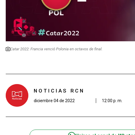
Catar 2022: Francia venció Polonia en octavos de final.
NOTICIAS RCN
diciembre 04 de 2022
12:00 p. m.