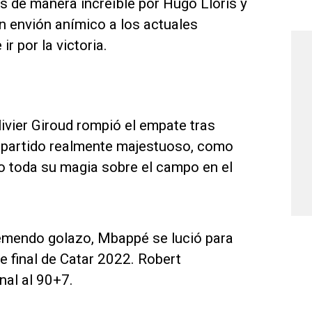
 de manera increíble por Hugo Lloris y
un envión anímico a los actuales
r por la victoria.
livier Giroud rompió el empate tras
n partido realmente majestuoso, como
do toda su magia sobre el campo en el
remendo golazo, Mbappé se lució para
de final de Catar 2022. Robert
nal al 90+7.