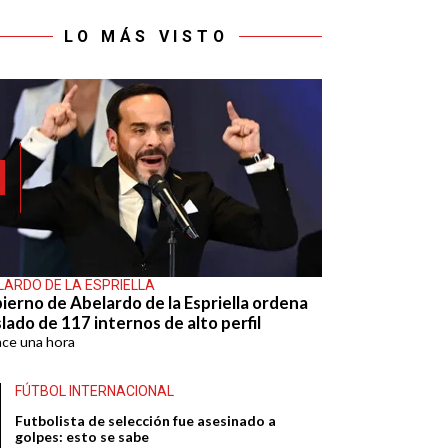
LO MÁS VISTO
LARDO DE LA ESPRIELLA
ierno de Abelardo de la Espriella ordena
lado de 117 internos de alto perfil
ace
una hora
FÚTBOL INTERNACIONAL
Futbolista de selección fue asesinado a
golpes: esto se sabe