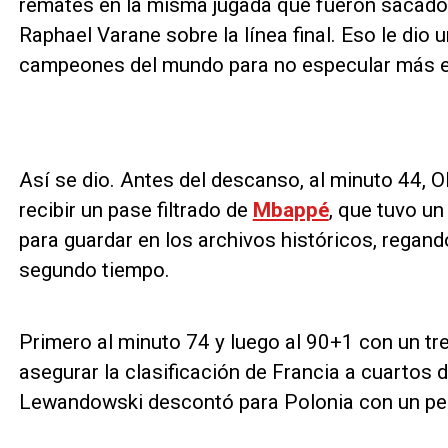
remates en la misma jugada que fueron sacados
Raphael Varane sobre la línea final. Eso le dio 
campeones del mundo para no especular más e i
Así se dio. Antes del descanso, al minuto 44, O
recibir un pase filtrado de
Mbappé
, que tuvo u
para guardar en los archivos históricos, regan
segundo tiempo.
Primero al minuto 74 y luego al 90+1 con un t
asegurar la clasificación de Francia a cuartos 
Lewandowski descontó para Polonia con un pe