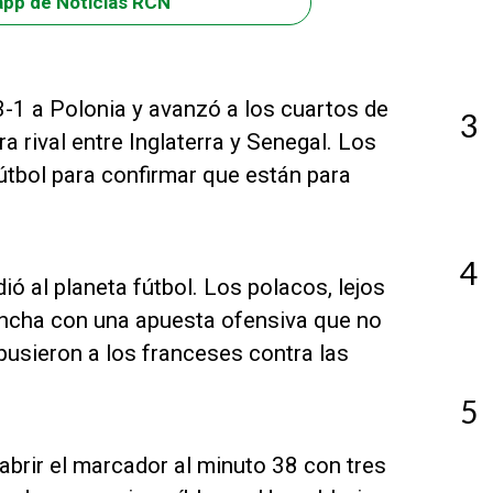
app de Noticias RCN
-1 a Polonia y avanzó a los cuartos de
3
a rival entre Inglaterra y Senegal. Los
útbol para confirmar que están para
4
ó al planeta fútbol. Los polacos, lejos
cancha con una apuesta ofensiva que no
usieron a los franceses contra las
5
abrir el marcador al minuto 38 con tres