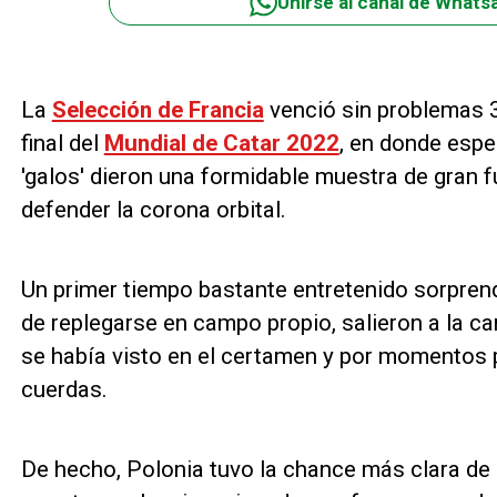
Unirse al canal de Whats
La
Selección de Francia
venció sin problemas 3
final del
Mundial de Catar 2022
, en donde esper
'galos' dieron una formidable muestra de gran f
defender la corona orbital.
Un primer tiempo bastante entretenido sorprendi
de replegarse en campo propio, salieron a la 
se había visto en el certamen y por momentos p
cuerdas.
De hecho, Polonia tuvo la chance más clara de 