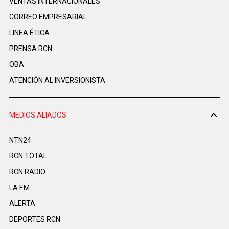
VENTAS INTERNACIONALES
CORREO EMPRESARIAL
LINEA ÉTICA
PRENSA RCN
OBA
ATENCIÓN AL INVERSIONISTA
MEDIOS ALIADOS
NTN24
RCN TOTAL
RCN RADIO
LA F.M.
ALERTA
DEPORTES RCN