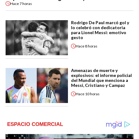
Hace
7 horas
Rodrigo De Paul marcó gol y
lo celebró con dedicatoria
para Lionel Messi: emotivo
gesto
Hace
8 horas
Amenazas de muerte y
explosivos: el informe policial
del Mundial que menciona a
Messi, Cristiano y Campaz
Hace
10 horas