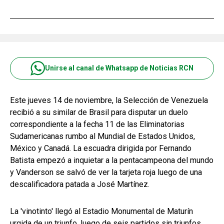
Unirse al canal de Whatsapp de Noticias RCN
Este jueves 14 de noviembre, la Selección de Venezuela
recibió a su similar de Brasil para disputar un duelo
correspondiente a la fecha 11 de las Eliminatorias
Sudamericanas rumbo al Mundial de Estados Unidos,
México y Canadá. La escuadra dirigida por Fernando
Batista empezó a inquietar a la pentacampeona del mundo
y Vanderson se salvó de ver la tarjeta roja luego de una
descalificadora patada a José Martínez.
La 'vinotinto' llegó al Estadio Monumental de Maturín
urgida de un triunfo, luego de seis partidos sin triunfos