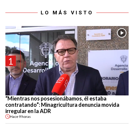
LO MÁS VISTO
1
“Mientras nos posesionábamos, él estaba
contratando”: Minagricultura denuncia movida
irregular en la ADR
Hace
9 horas