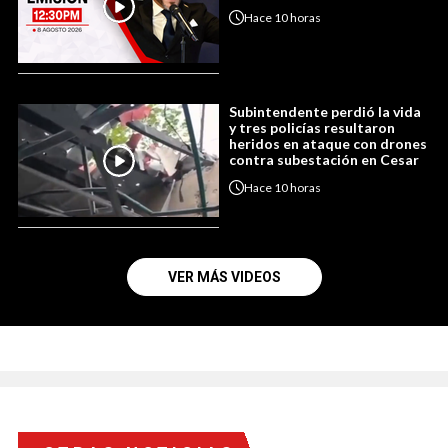
Hace
10 horas
Subintendente perdió la vida
y tres policías resultaron
heridos en ataque con drones
contra subestación en Cesar
Hace
10 horas
VER MÁS VIDEOS