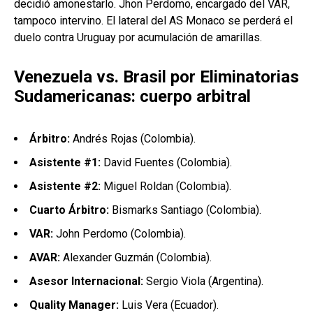
decidió amonestarlo. Jhon Perdomo, encargado del VAR,
tampoco intervino. El lateral del AS Monaco se perderá el
duelo contra Uruguay por acumulación de amarillas.
Venezuela vs. Brasil por Eliminatorias
Sudamericanas: cuerpo arbitral
Árbitro:
Andrés Rojas (Colombia).
Asistente #1:
David Fuentes (Colombia).
Asistente #2:
Miguel Roldan (Colombia).
Cuarto Árbitro:
Bismarks Santiago (Colombia).
VAR:
John Perdomo (Colombia).
AVAR:
Alexander Guzmán (Colombia).
Asesor Internacional:
Sergio Viola (Argentina).
Quality Manager:
Luis Vera (Ecuador).