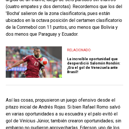
(cuatro empates y dos derrotas). Recordemos que los del
'Bocha' salieron de la zona clasificatoria, pues están
ubicados en la octava posición del certamen clasificatorio
de la Conmebol con 11 puntos, uno menos que Bolivia y
dos menos que Paraguay y Ecuador.
RELACIONADO
La increíble oportunidad que
desperdició Salomón Rondón:
¡Era el gol de Venezuela ante
Brasil!
Así las cosas, propusieron un juego ofensivo desde el
pitazo inicial de Andrés Rojas. Si bien Rafael Romo salvó
en varias oportunidades a su escuadra y el palo evitó el
gol de Vinícius Júnior, también crearon oportunidades; sin
embargo no pudieron aprovecharlas. Ederson, uno de los