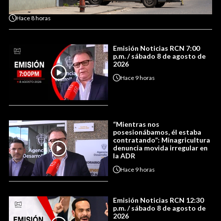
Hace
8 horas
Emisión Noticias RCN 7:00
p.m. / sábado 8 de agosto de
2026
Hace
9 horas
“Mientras nos
posesionábamos, él estaba
contratando”: Minagricultura
denuncia movida irregular en
la ADR
Hace
9 horas
Emisión Noticias RCN 12:30
p.m. / sábado 8 de agosto de
2026