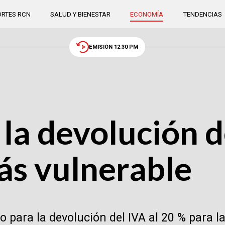
RTES RCN
SALUD Y BIENESTAR
ECONOMÍA
TENDENCIAS
EMISIÓN 12:30 PM
 la devolución d
ás vulnerable
o para la devolución del IVA al 20 % para 