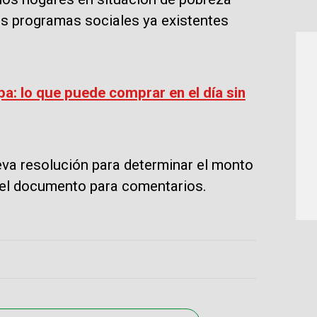
os programas sociales ya existentes
pa: lo que puede comprar en el día sin
ueva resolución para determinar el monto
e el documento para comentarios.