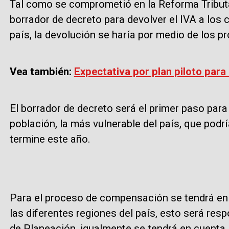
Tal como se comprometió en la Reforma Tributar
borrador de decreto para devolver el IVA a los
país, la devolución se haría por medio de los 
Vea también:
Expectativa por plan piloto para
El borrador de decreto será el primer paso para 
población, la más vulnerable del país, que pod
termine este año.
Para el proceso de compensación se tendrá en
las diferentes regiones del país, esto será re
de Planeación, igualmente se tendrá en cuenta