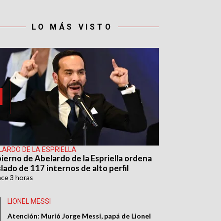
LO MÁS VISTO
LARDO DE LA ESPRIELLA
ierno de Abelardo de la Espriella ordena
lado de 117 internos de alto perfil
ace
3 horas
LIONEL MESSI
Atención: Murió Jorge Messi, papá de Lionel