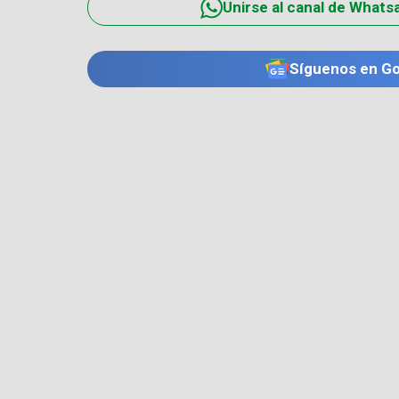
Unirse al canal de Whats
Síguenos en G
TE PUEDE INTERESAR