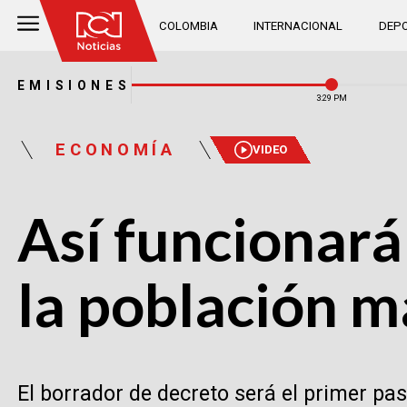
COLOMBIA
INTERNACIONAL
DEPO
EMISIONES
3:30 PM
ECONOMÍA
VIDEO
Así funcionará
la población m
El borrador de decreto será el primer pas