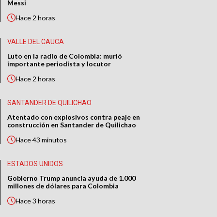
Messi
Hace
2 horas
VALLE DEL CAUCA
Luto en la radio de Colombia: murió
importante periodista y locutor
Hace
2 horas
SANTANDER DE QUILICHAO
Atentado con explosivos contra peaje en
construcción en Santander de Quilichao
Hace
43 minutos
ESTADOS UNIDOS
Gobierno Trump anuncia ayuda de 1.000
millones de dólares para Colombia
Hace
3 horas