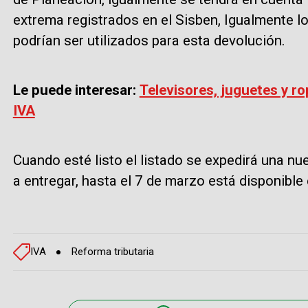
extrema registrados en el Sisben, Igualmente l
podrían ser utilizados para esta devolución.
Le puede interesar:
Televisores, juguetes y ro
IVA
Cuando esté listo el listado se expedirá una n
a entregar, hasta el 7 de marzo está disponibl
IVA
Reforma tributaria