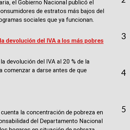
ia, el Gobierno Nacional publicó el
 consumidores de estratos más bajos del
programas sociales que ya funcionan.
3
 la devolución del IVA a los más pobres
la devolución del IVA al 20 % de la
ría comenzar a darse antes de que
4
5
 cuenta la concentración de pobreza en
sponsabilidad del Departamento Nacional
 los hogares en situación de pobreza