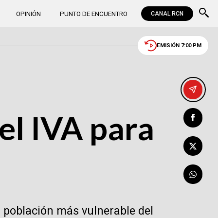
OPINIÓN
PUNTO DE ENCUENTRO
CANAL RCN
EMISIÓN 7:00 PM
el IVA para
la población más vulnerable del