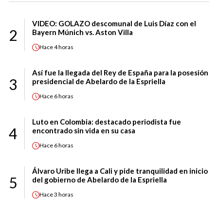
VIDEO: GOLAZO descomunal de Luis Díaz con el
2
Bayern Múnich vs. Aston Villa
Hace
4 horas
Así fue la llegada del Rey de España para la posesión
3
presidencial de Abelardo de la Espriella
Hace
6 horas
Luto en Colombia: destacado periodista fue
4
encontrado sin vida en su casa
Hace
6 horas
Álvaro Uribe llega a Cali y pide tranquilidad en inicio
5
del gobierno de Abelardo de la Espriella
Hace
3 horas