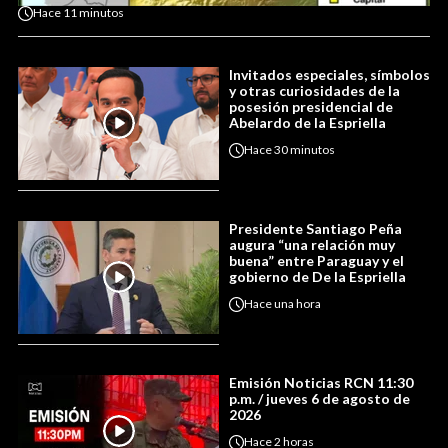
Hace
11 minutos
Invitados especiales, símbolos
y otras curiosidades de la
posesión presidencial de
Abelardo de la Espriella
Hace
30 minutos
Presidente Santiago Peña
augura “una relación muy
buena” entre Paraguay y el
gobierno de De la Espriella
Hace
una hora
Emisión Noticias RCN 11:30
p.m. / jueves 6 de agosto de
2026
Hace
2 horas