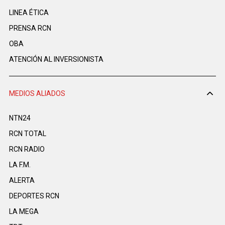
LINEA ÉTICA
PRENSA RCN
OBA
ATENCIÓN AL INVERSIONISTA
MEDIOS ALIADOS
NTN24
RCN TOTAL
RCN RADIO
LA F.M.
ALERTA
DEPORTES RCN
LA MEGA