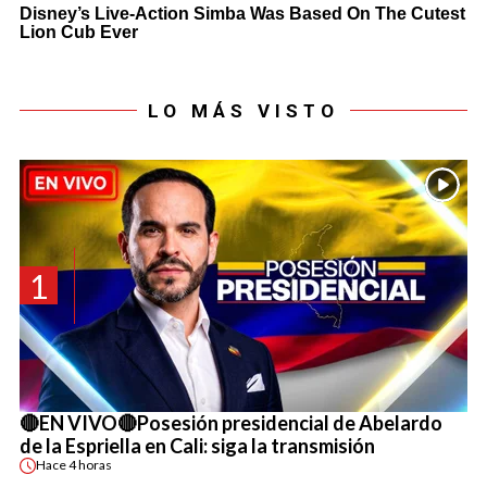
LO MÁS VISTO
1
🔴EN VIVO🔴Posesión presidencial de Abelardo
de la Espriella en Cali: siga la transmisión
Hace
4 horas