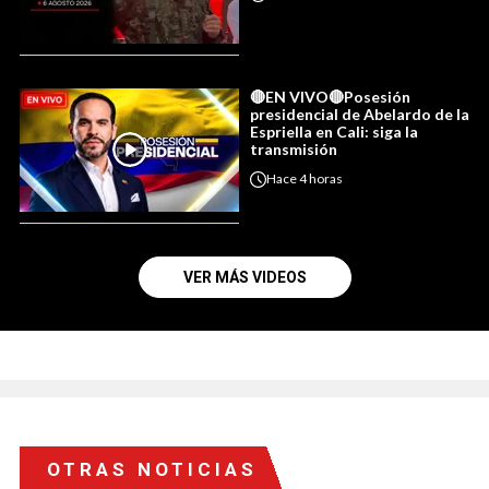
🔴EN VIVO🔴Posesión
presidencial de Abelardo de la
Espriella en Cali: siga la
transmisión
Hace
4 horas
VER MÁS VIDEOS
OTRAS NOTICIAS