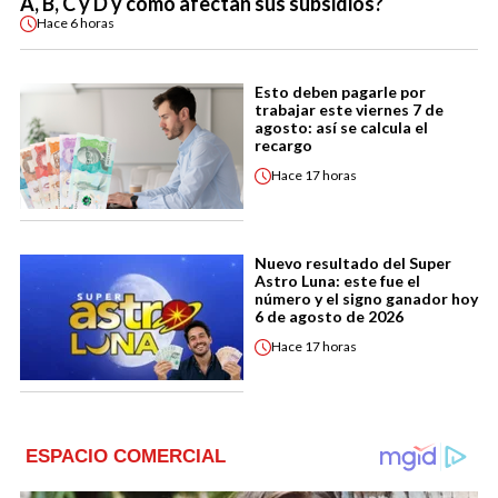
A, B, C y D y cómo afectan sus subsidios?
Hace
6 horas
Esto deben pagarle por
trabajar este viernes 7 de
agosto: así se calcula el
recargo
Hace
17 horas
Nuevo resultado del Super
Astro Luna: este fue el
número y el signo ganador hoy
6 de agosto de 2026
Hace
17 horas