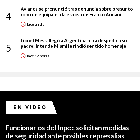
Avianca se pronunció tras denuncia sobre presunto
4
robo de equipaje a la esposa de Franco Armani
Hace
un día
Lionel Messi llegó a Argentina para despedir a su
5
padre: Inter de Miami le rindió sentido homenaje
Hace
12 horas
EN VIDEO
Funcionarios del Inpec solicitan medidas
de seguridad ante posibles represalias