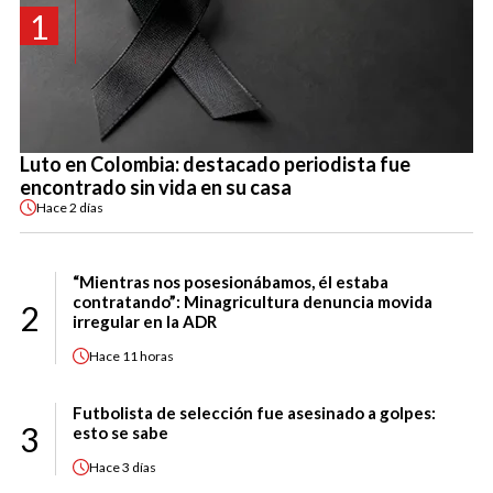
1
Luto en Colombia: destacado periodista fue
encontrado sin vida en su casa
Hace
2 días
“Mientras nos posesionábamos, él estaba
contratando”: Minagricultura denuncia movida
2
irregular en la ADR
Hace
11 horas
Futbolista de selección fue asesinado a golpes:
3
esto se sabe
Hace
3 días