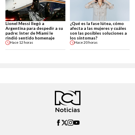
Lionel Messi llegó a
¿Qué es la fase lútea, cómo
Argentina para despedir a su
afecta a las mujeres y cuáles
padre: Inter de Miami le
son las posibles soluciones a
rindió sentido homenaje
los síntomas?
Hace
12 horas
Hace
20 horas