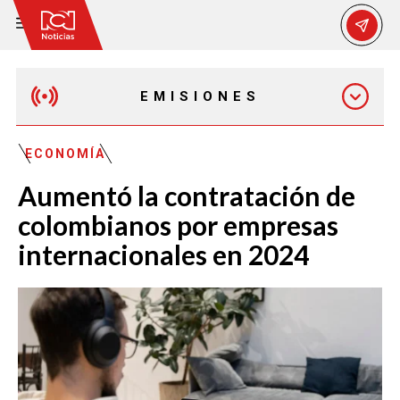
EMISIONES
EMISIÓN 12:30 PM
ECONOMÍA
Aumentó la contratación de
EMISIÓN 7:00 PM
colombianos por empresas
internacionales en 2024