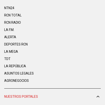
NTN24
RCN TOTAL
RCN RADIO
LA F.M.
ALERTA
DEPORTES RCN
LA MEGA
TDT
LA REPÚBLICA
ASUNTOS LEGALES
AGRONEGOCIOS
NUESTROS PORTALES