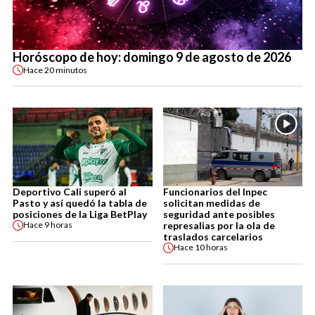
Horóscopo de hoy: domingo 9 de agosto de 2026
Hace
20 minutos
Deportivo Cali superó al
Funcionarios del Inpec
Pasto y así quedó la tabla de
solicitan medidas de
posiciones de la Liga BetPlay
seguridad ante posibles
represalias por la ola de
Hace
9 horas
traslados carcelarios
Hace
10 horas