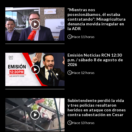
“Mientras nos
posesionábamos, él estaba
contratando”: Minagricultura
denuncia movida irregular en
la ADR
Hace
11 horas
Emisión Noticias RCN 12:30
p.m. / sábado 8 de agosto de
2026
Hace
12 horas
Subintendente perdió la vida
y tres policías resultaron
heridos en ataque con drones
contra subestación en Cesar
Hace
13 horas