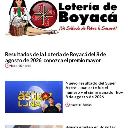
Resultados de la Lotería de Boyacá del 8 de
agosto de 2026: conozca el premio mayor
Hace
10 horas
Nuevo resultado del Super
Astro Luna: este fue el
número y el signo ganador hoy
8 de agosto de 2026
Hace
10 horas
¿Busca empleo en Bogotá?