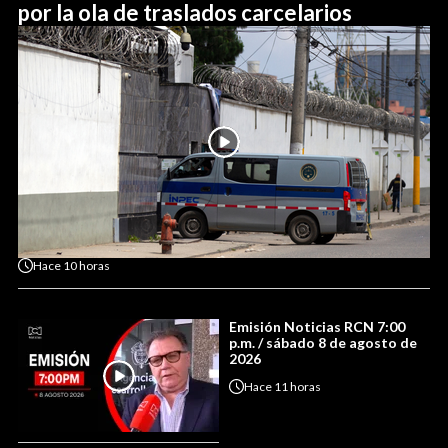
por la ola de traslados carcelarios
Hace
10 horas
Emisión Noticias RCN 7:00
p.m. / sábado 8 de agosto de
2026
Hace
11 horas