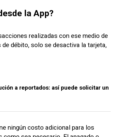
 desde la App?
nsacciones realizadas con ese medio de
de débito, solo se desactiva la tarjeta,
ción a reportados: así puede solicitar un
ne ningún costo adicional para los
es como sea necesario. El apagado o