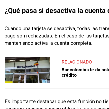
¿Qué pasa si desactiva la cuenta
Cuando una tarjeta se desactiva, todas las tra
pago son rechazadas. En el caso de las tarjetas 
manteniendo activa la cuenta completa.
RELACIONADO
Bancolombia le da solu
crédito
Es importante destacar que esta función no tie
usuarios, quienes pueden utilizarla tantas vec