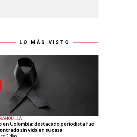
LO MÁS VISTO
RANQUILLA
o en Colombia: destacado periodista fue
ontrado sin vida en su casa
ace
2 días