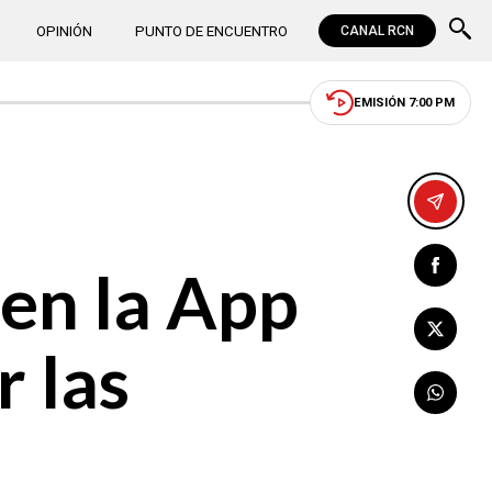
OPINIÓN
PUNTO DE ENCUENTRO
CANAL RCN
EMISIÓN 7:00 PM
en la App
 las