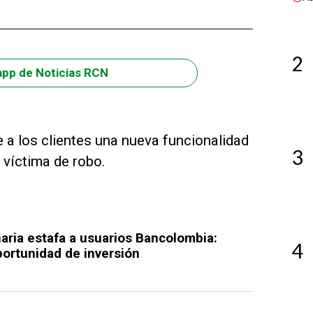
2
app de Noticias RCN
 a los clientes una nueva funcionalidad
3
 víctima de robo.
naria estafa a usuarios Bancolombia:
4
portunidad de inversión