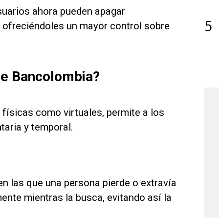
usuarios ahora pueden apagar
5
, ofreciéndoles un mayor control sobre
 de Bancolombia?
 físicas como virtuales, permite a los
taria y temporal.
en las que una persona pierde o extravía
ente mientras la busca, evitando así la