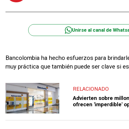
Unirse al canal de Whats
Bancolombia ha hecho esfuerzos para brindarle
muy práctica que también puede ser clave si es
RELACIONADO
Advierten sobre millo
ofrecen 'imperdible' o