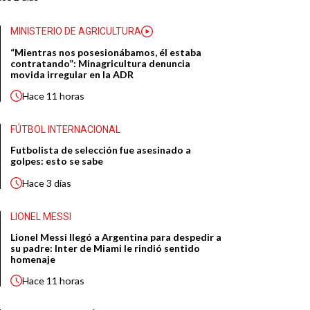
MINISTERIO DE AGRICULTURA
“Mientras nos posesionábamos, él estaba
contratando”: Minagricultura denuncia
movida irregular en la ADR
Hace
11 horas
FÚTBOL INTERNACIONAL
Futbolista de selección fue asesinado a
golpes: esto se sabe
Hace
3 días
LIONEL MESSI
Lionel Messi llegó a Argentina para despedir a
su padre: Inter de Miami le rindió sentido
homenaje
Hace
11 horas