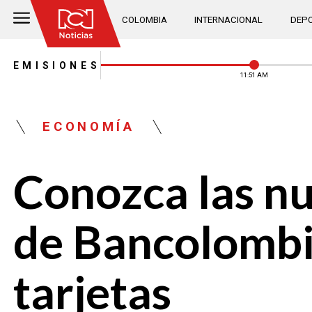
COLOMBIA
INTERNACIONAL
DEPO
EMISIONES
11:51 AM
ECONOMÍA
Conozca las nu
de Bancolombia
tarjetas