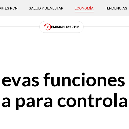
RTES RCN
SALUD Y BIENESTAR
ECONOMÍA
TENDENCIAS
EMISIÓN 12:30 PM
evas funciones 
 para controlar