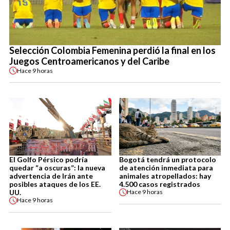
Selección Colombia Femenina perdió la final en los
Juegos Centroamericanos y del Caribe
Hace
9 horas
El Golfo Pérsico podría
Bogotá tendrá un protocolo
quedar “a oscuras”: la nueva
de atención inmediata para
advertencia de Irán ante
animales atropellados: hay
posibles ataques de los EE.
4.500 casos registrados
UU.
Hace
9 horas
Hace
9 horas