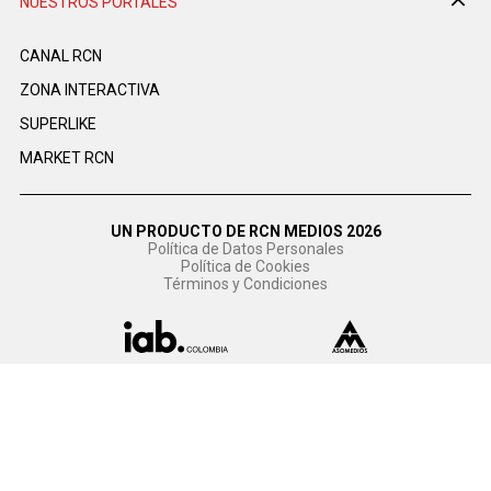
NUESTROS PORTALES
CANAL RCN
ZONA INTERACTIVA
SUPERLIKE
MARKET RCN
UN PRODUCTO DE RCN MEDIOS 2026
Política de Datos Personales
Política de Cookies
Términos y Condiciones