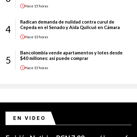
Hace
15 horas
Radican demanda de nulidad contra curul de
4
Cepeda en el Senado y Aida Quilcué en Cámara
Hace
13 horas
Bancolombia vende apartamentos y lotes desde
5
$40 millones: así puede comprar
Hace
15 horas
EN VIDEO