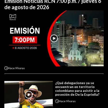
Emisión Noticias RCN 7:00 p.m. / jueves 6
de agosto de 2026
Hace
9 horas
¿Qué delegaciones ya se
encuentran en territorio
colombiano para asistir a la
posesión de De la Espriella?
Hace
9 horas