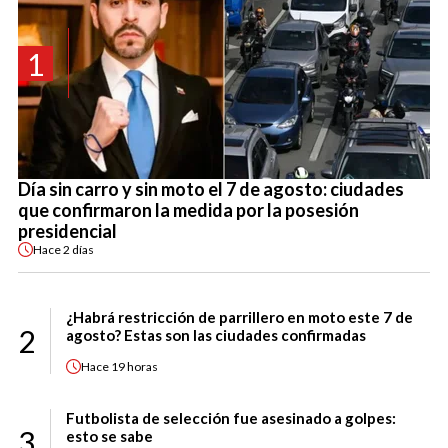
1
Día sin carro y sin moto el 7 de agosto: ciudades
que confirmaron la medida por la posesión
presidencial
Hace
2 días
¿Habrá restricción de parrillero en moto este 7 de
2
agosto? Estas son las ciudades confirmadas
Hace
19 horas
Futbolista de selección fue asesinado a golpes:
3
esto se sabe