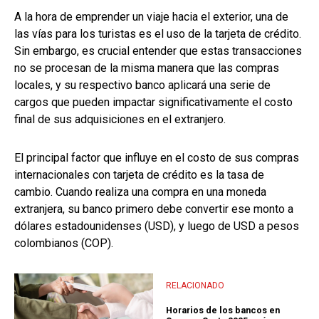
A la hora de emprender un viaje hacia el exterior, una de
las vías para los turistas es el uso de la tarjeta de crédito.
Sin embargo, es crucial entender que estas transacciones
no se procesan de la misma manera que las compras
locales, y su respectivo banco aplicará una serie de
cargos que pueden impactar significativamente el costo
final de sus adquisiciones en el extranjero.
El principal factor que influye en el costo de sus compras
internacionales con tarjeta de crédito es la tasa de
cambio. Cuando realiza una compra en una moneda
extranjera, su banco primero debe convertir ese monto a
dólares estadounidenses (USD), y luego de USD a pesos
colombianos (COP).
RELACIONADO
Horarios de los bancos en