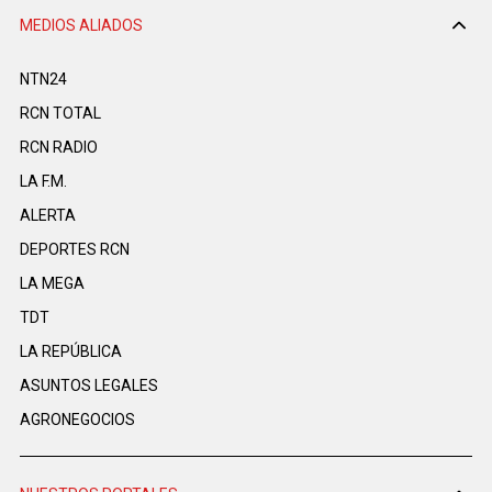
MEDIOS ALIADOS
NTN24
RCN TOTAL
RCN RADIO
LA F.M.
ALERTA
DEPORTES RCN
LA MEGA
TDT
LA REPÚBLICA
ASUNTOS LEGALES
AGRONEGOCIOS