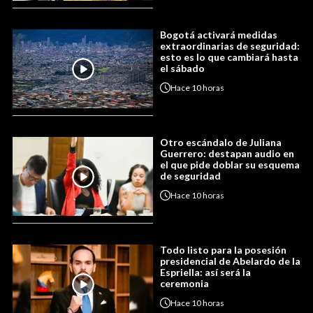
Bogotá activará medidas
extraordinarias de seguridad:
esto es lo que cambiará hasta
el sábado
Hace
10 horas
Otro escándalo de Juliana
Guerrero: destapan audio en
el que pide doblar su esquema
de seguridad
Hace
10 horas
Todo listo para la posesión
presidencial de Abelardo de la
Espriella: así será la
ceremonia
Hace
10 horas