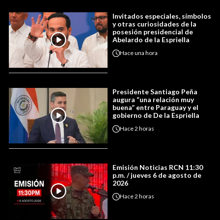
Invitados especiales, símbolos
y otras curiosidades de la
posesión presidencial de
Abelardo de la Espriella
Hace
una hora
Presidente Santiago Peña
augura “una relación muy
buena” entre Paraguay y el
gobierno de De la Espriella
Hace
2 horas
Emisión Noticias RCN 11:30
p.m. / jueves 6 de agosto de
2026
Hace
2 horas