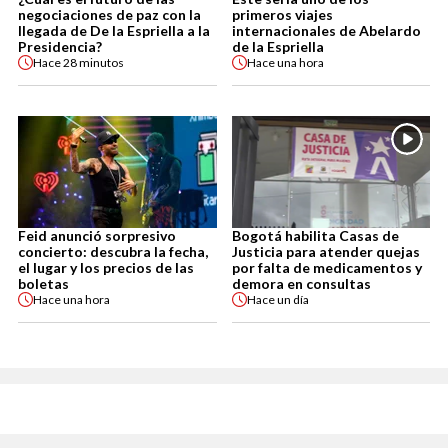
negociaciones de paz con la
primeros viajes
llegada de De la Espriella a la
internacionales de Abelardo
Presidencia?
de la Espriella
Hace
28 minutos
Hace
una hora
Feid anunció sorpresivo
Bogotá habilita Casas de
concierto: descubra la fecha,
Justicia para atender quejas
el lugar y los precios de las
por falta de medicamentos y
boletas
demora en consultas
Hace
una hora
Hace
un día