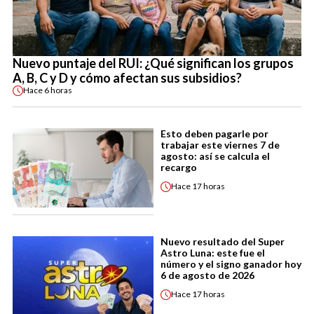
Nuevo puntaje del RUI: ¿Qué significan los grupos
A, B, C y D y cómo afectan sus subsidios?
Hace
6 horas
Esto deben pagarle por
trabajar este viernes 7 de
agosto: así se calcula el
recargo
Hace
17 horas
Nuevo resultado del Super
Astro Luna: este fue el
número y el signo ganador hoy
6 de agosto de 2026
Hace
17 horas