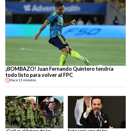
¡BOMBAZO! Juan Fernando Quintero tendría
todo listo para volver al FPC
Hace
11 minutos
¿Cuál es el futuro de las
Este sería uno de los