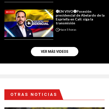
🔴EN VIVO🔴Posesión
presidencial de Abelardo de la
Espriella en Cali: siga la
transmisión
Hace
5 horas
VER MÁS VIDEOS
OTRAS NOTICIAS