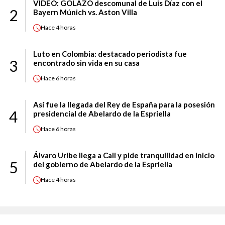
VIDEO: GOLAZO descomunal de Luis Díaz con el
2
Bayern Múnich vs. Aston Villa
Hace
4 horas
Luto en Colombia: destacado periodista fue
3
encontrado sin vida en su casa
Hace
6 horas
Así fue la llegada del Rey de España para la posesión
4
presidencial de Abelardo de la Espriella
Hace
6 horas
Álvaro Uribe llega a Cali y pide tranquilidad en inicio
5
del gobierno de Abelardo de la Espriella
Hace
4 horas