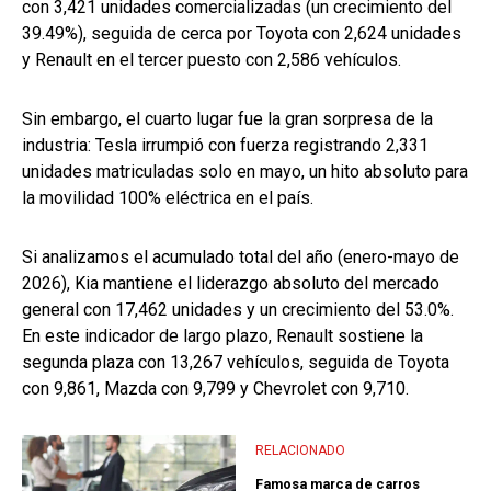
con 3,421 unidades comercializadas (un crecimiento del
39.49%), seguida de cerca por Toyota con 2,624 unidades
y Renault en el tercer puesto con 2,586 vehículos.
Sin embargo, el cuarto lugar fue la gran sorpresa de la
industria: Tesla irrumpió con fuerza registrando 2,331
unidades matriculadas solo en mayo, un hito absoluto para
la movilidad 100% eléctrica en el país.
Si analizamos el acumulado total del año (enero-mayo de
2026), Kia mantiene el liderazgo absoluto del mercado
general con 17,462 unidades y un crecimiento del 53.0%.
En este indicador de largo plazo, Renault sostiene la
segunda plaza con 13,267 vehículos, seguida de Toyota
con 9,861, Mazda con 9,799 y Chevrolet con 9,710.
RELACIONADO
Famosa marca de carros