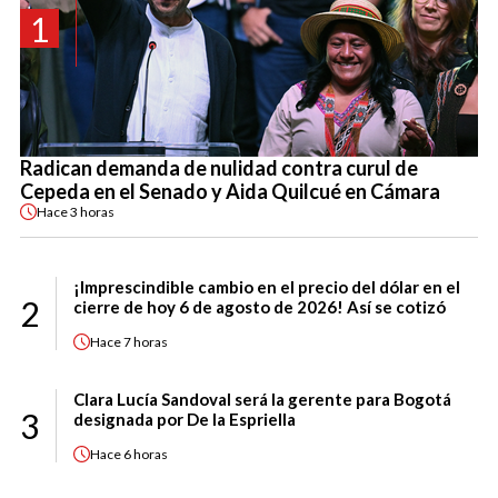
1
Radican demanda de nulidad contra curul de
Cepeda en el Senado y Aida Quilcué en Cámara
Hace
3 horas
¡Imprescindible cambio en el precio del dólar en el
2
cierre de hoy 6 de agosto de 2026! Así se cotizó
Hace
7 horas
Clara Lucía Sandoval será la gerente para Bogotá
3
designada por De la Espriella
Hace
6 horas