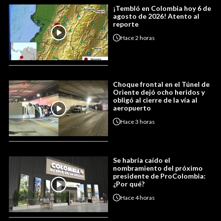
¡Tembló en Colombia hoy 6 de
agosto de 2026! Atento al
reporte
Hace
2 horas
Choque frontal en el Túnel de
Oriente dejó ocho heridos y
obligó al cierre de la vía al
aeropuerto
Hace
3 horas
Se habría caído el
nombramiento del próximo
presidente de ProColombia:
¿Por qué?
Hace
4 horas