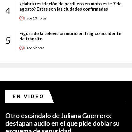
¿Habrá restricción de parrillero en moto este 7 de
4
agosto? Estas son las ciudades confirmadas
Hace
10 horas
Figura de la televisión murió en trágico accidente
5
de tránsito
Hace
6 horas
EN VIDEO
Otro escándalo de Juliana Guerrero:
destapan audio en el que pide doblar su
esquema de seguridad