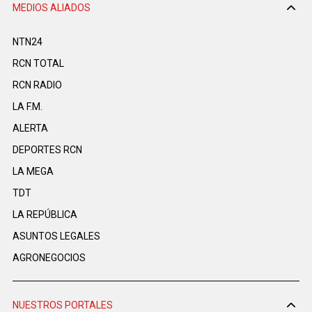
MEDIOS ALIADOS
NTN24
RCN TOTAL
RCN RADIO
LA F.M.
ALERTA
DEPORTES RCN
LA MEGA
TDT
LA REPÚBLICA
ASUNTOS LEGALES
AGRONEGOCIOS
NUESTROS PORTALES