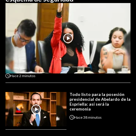
Hace
2 minutos
Todo listo para la posesión
presidencial de Abelardo de la
Espriella: así será la
ceremonia
Hace
38 minutos