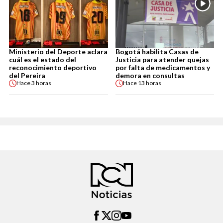
Ministerio del Deporte aclara
Bogotá habilita Casas de
cuál es el estado del
Justicia para atender quejas
reconocimiento deportivo
por falta de medicamentos y
del Pereira
demora en consultas
Hace
3 horas
Hace
13 horas