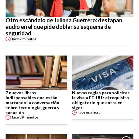
Otro escándalo de Juliana Guerrero: destapan
audio en el que pide doblar su esquema de
seguridad
Hace
2 minutos
7 nuevos libros
Nuevas reglas para solicitar
indispensables que están
la visa a EE. UU.: el requisito
marcando la conversación
obligatorio que entra en
sobre tecnología, guerra y
vigor
sanación
Hace
una hora
Hace
39 minutos