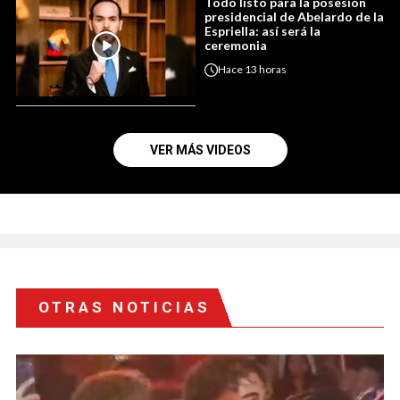
Todo listo para la posesión
presidencial de Abelardo de la
Espriella: así será la
ceremonia
Hace
13 horas
VER MÁS VIDEOS
OTRAS NOTICIAS