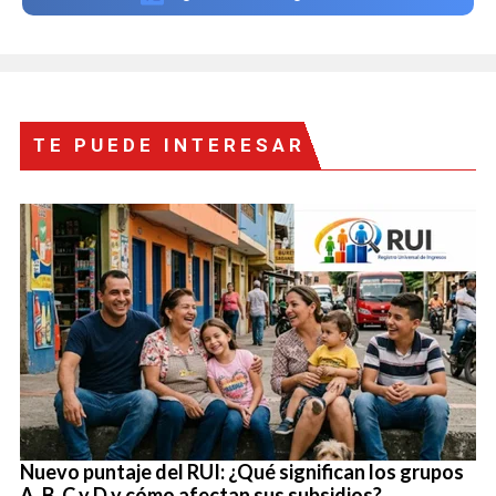
TE PUEDE INTERESAR
Nuevo puntaje del RUI: ¿Qué significan los grupos
A, B, C y D y cómo afectan sus subsidios?