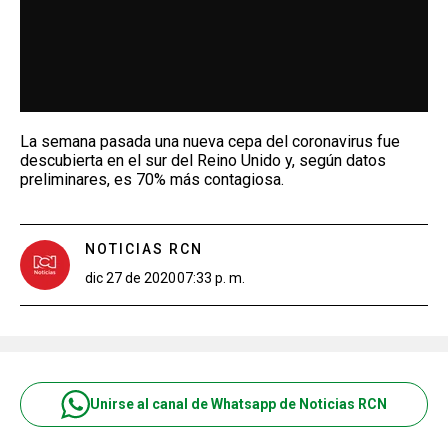
La semana pasada una nueva cepa del coronavirus fue
descubierta en el sur del Reino Unido y, según datos
preliminares, es 70% más contagiosa.
NOTICIAS RCN
dic 27 de 2020
07:33 p. m.
Unirse al canal de Whatsapp de Noticias RCN