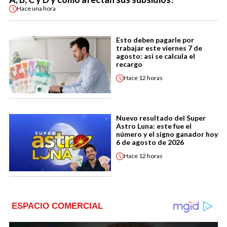
Hace
una hora
Esto deben pagarle por
trabajar este viernes 7 de
agosto: así se calcula el
recargo
Hace
12 horas
Nuevo resultado del Super
Astro Luna: este fue el
número y el signo ganador hoy
6 de agosto de 2026
Hace
12 horas