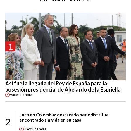
1
Así fue la llegada del Rey de España para la
posesión presidencial de Abelardo de la Espriella
Hace
una hora
Luto en Colombia: destacado periodista fue
2
encontrado sin vida en su casa
Hace
una hora