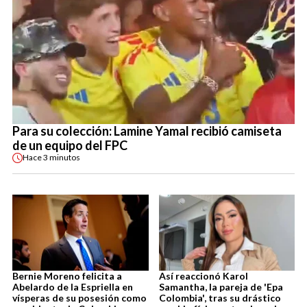
Para su colección: Lamine Yamal recibió camiseta
de un equipo del FPC
Hace
3 minutos
Bernie Moreno felicita a
Así reaccionó Karol
Abelardo de la Espriella en
Samantha, la pareja de 'Epa
vísperas de su posesión como
Colombia', tras su drástico