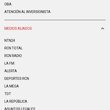
OBA
ATENCIÓN AL INVERSIONISTA
MEDIOS ALIADOS
NTN24
RCN TOTAL
RCN RADIO
LA F.M.
ALERTA
DEPORTES RCN
LA MEGA
TDT
LA REPÚBLICA
ASUNTOS LEGALES