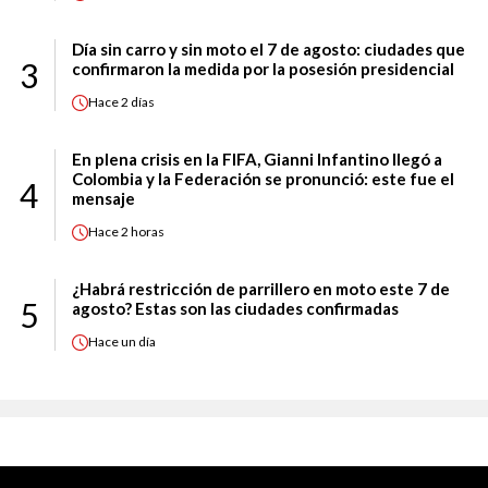
Día sin carro y sin moto el 7 de agosto: ciudades que
3
confirmaron la medida por la posesión presidencial
Hace
2 días
En plena crisis en la FIFA, Gianni Infantino llegó a
Colombia y la Federación se pronunció: este fue el
4
mensaje
Hace
2 horas
¿Habrá restricción de parrillero en moto este 7 de
5
agosto? Estas son las ciudades confirmadas
Hace
un día