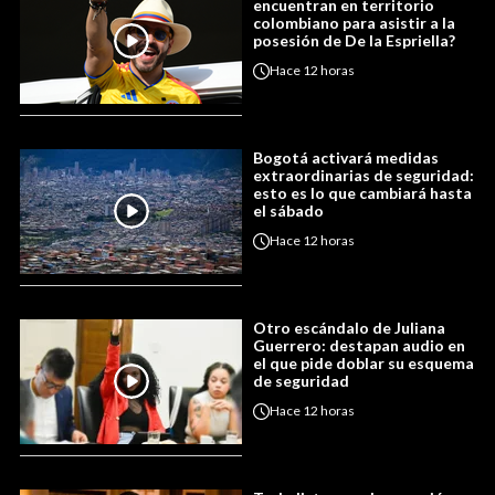
encuentran en territorio
colombiano para asistir a la
posesión de De la Espriella?
Hace
12 horas
Bogotá activará medidas
extraordinarias de seguridad:
esto es lo que cambiará hasta
el sábado
Hace
12 horas
Otro escándalo de Juliana
Guerrero: destapan audio en
el que pide doblar su esquema
de seguridad
Hace
12 horas