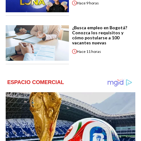
Hace
9 horas
¿Busca empleo en Bogotá?
Conozca los requisitos y
cómo postularse a 100
vacantes nuevas
Hace
11 horas