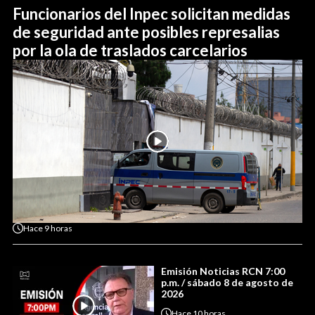
Funcionarios del Inpec solicitan medidas
de seguridad ante posibles represalias
por la ola de traslados carcelarios
Hace
9 horas
Emisión Noticias RCN 7:00
p.m. / sábado 8 de agosto de
2026
Hace
10 horas