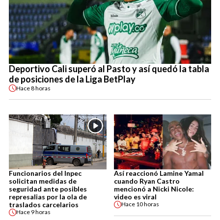
Deportivo Cali superó al Pasto y así quedó la tabla
de posiciones de la Liga BetPlay
Hace
8 horas
Funcionarios del Inpec
Así reaccionó Lamine Yamal
solicitan medidas de
cuando Ryan Castro
seguridad ante posibles
mencionó a Nicki Nicole:
represalias por la ola de
video es viral
traslados carcelarios
Hace
10 horas
Hace
9 horas