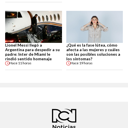
Lionel Messi llegó a
¿Qué es la fase lútea, cómo
Argentina para despedir a su
afecta a las mujeres y cuáles
padre: Inter de Miami le
son las posibles soluciones a
rindió sentido homenaje
los síntomas?
Hace
11 horas
Hace
19 horas