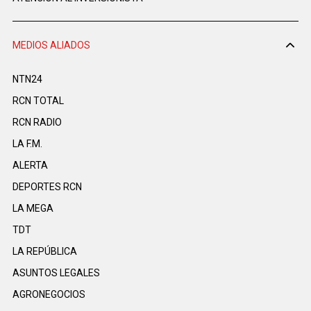
MEDIOS ALIADOS
NTN24
RCN TOTAL
RCN RADIO
LA F.M.
ALERTA
DEPORTES RCN
LA MEGA
TDT
LA REPÚBLICA
ASUNTOS LEGALES
AGRONEGOCIOS