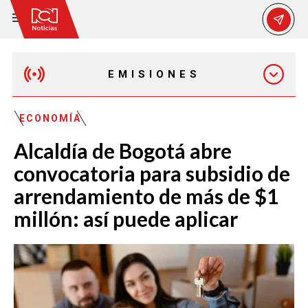
EMISIONES
EMISIÓN 12:30 PM
ECONOMÍA
Alcaldía de Bogotá abre
EMISIÓN 7:00 PM
convocatoria para subsidio de
arrendamiento de más de $1
millón: así puede aplicar