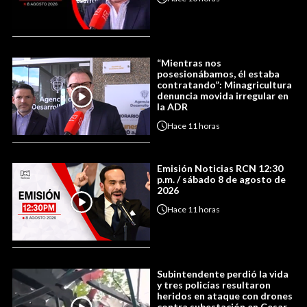
“Mientras nos
posesionábamos, él estaba
contratando”: Minagricultura
denuncia movida irregular en
la ADR
Hace
11 horas
Emisión Noticias RCN 12:30
p.m. / sábado 8 de agosto de
2026
Hace
11 horas
Subintendente perdió la vida
y tres policías resultaron
heridos en ataque con drones
contra subestación en Cesar