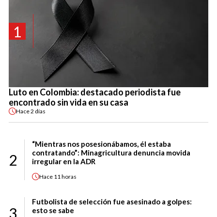
1
Luto en Colombia: destacado periodista fue
encontrado sin vida en su casa
Hace
2 días
“Mientras nos posesionábamos, él estaba
contratando”: Minagricultura denuncia movida
2
irregular en la ADR
Hace
11 horas
Futbolista de selección fue asesinado a golpes:
3
esto se sabe