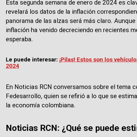
Esta segunda semana de enero de 2024 es clave
revelará los datos de la inflación correspondien
panorama de las alzas será más claro. Aunque e
inflación ha venido decreciendo en recientes m
esperaba.
Le puede interesar:
¡Pilas! Estos son los vehícul
2024
En Noticias RCN conversamos sobre el tema co
Fedesarrollo, quien se refirió a lo que se est
la economía colombiana.
Noticias RCN: ¿Qué se puede esti