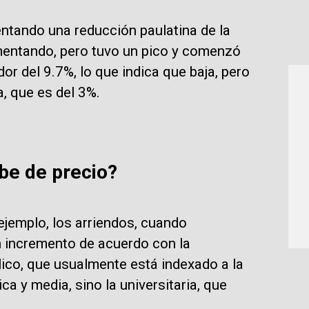
ntando una reducción paulatina de la
umentando, pero tuvo un pico y comenzó
or del 9.7%, lo que indica que baja, pero
a, que es del 3%.
ube de precio?
ejemplo, los arriendos, cuando
n incremento de acuerdo con la
lico, que usualmente está indexado a la
ca y media, sino la universitaria, que