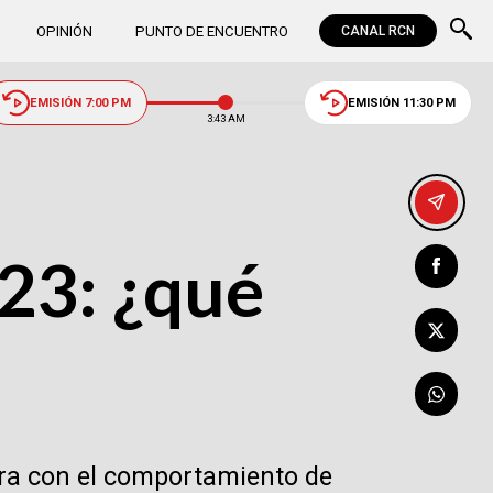
OPINIÓN
PUNTO DE ENCUENTRO
CANAL RCN
EMISIÓN 7:00 PM
EMISIÓN 11:30 PM
3:43 AM
023: ¿qué
urra con el comportamiento de