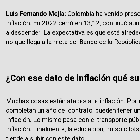
Luis Fernando Mejía:
Colombia ha venido prese
inflación. En 2022 cerró en 13,12, continuó a
a descender. La expectativa es que esté alreded
no que llega a la meta del Banco de la Repúblic
¿Con ese dato de inflación qué s
Muchas cosas están atadas a la inflación. Por 
completan un año del contrato, pueden tener u
inflación. Lo mismo pasa con el transporte púb
inflación. Finalmente, la educación, no solo bási
tiende a subir con este dato.