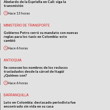
Abelardo de la Espriella en Cali: siga la
transmisión
Hace
13 horas
MINISTERIO DE TRANSPORTE
Gobierno Petro cerró su mandato con nuevas
reglas para los taxis en Colombia: esto
cambió
Hace
6 horas
ANTIOQUIA
Se conocen los nombres de los reclusos
trasladados desde la cárcel de Itagüí
¿Quiénes son?
Hace
6 horas
BARRANQUILLA
Luto en Colombia: destacado periodista fue
encontrado sin vida en su casa