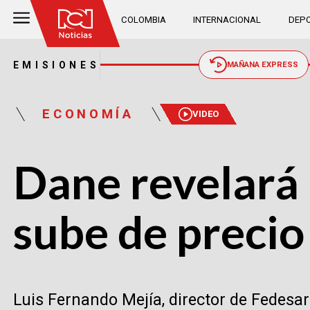
COLOMBIA
INTERNACIONAL
DEPO
EMISIONES
MAÑANA EXPRESS
ECONOMÍA
VIDEO
Dane revelará 
sube de precio
Luis Fernando Mejía, director de Fedesar