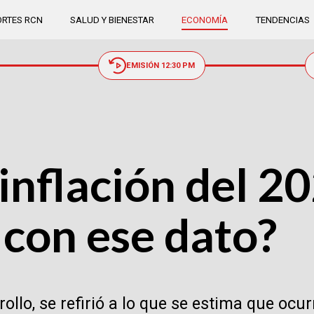
RTES RCN
SALUD Y BIENESTAR
ECONOMÍA
TENDENCIAS
EMISIÓN 12:30 PM
inflación del 2
 con ese dato?
rollo, se refirió a lo que se estima que oc