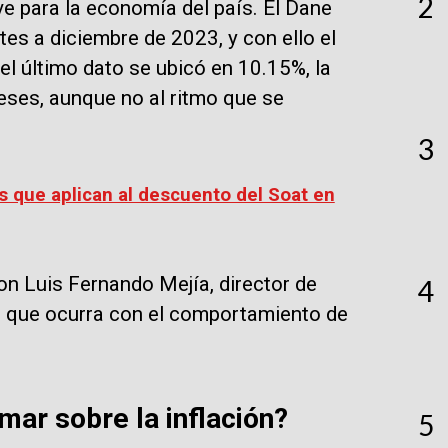
2
 para la economía del país. El Dane
tes a diciembre de 2023, y con ello el
l último dato se ubicó en 10.15%, la
eses, aunque no al ritmo que se
3
os que aplican al descuento del Soat en
n Luis Fernando Mejía, director de
4
ima que ocurra con el comportamiento de
mar sobre la inflación?
5