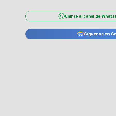
Unirse al canal de Whats
Síguenos en G
TE PUEDE INTERESAR