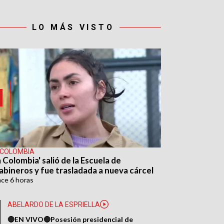
LO MÁS VISTO
 COLOMBIA
 Colombia' salió de la Escuela de
abineros y fue trasladada a nueva cárcel
ace
6 horas
ABELARDO DE LA ESPRIELLA
🔴EN VIVO🔴Posesión presidencial de