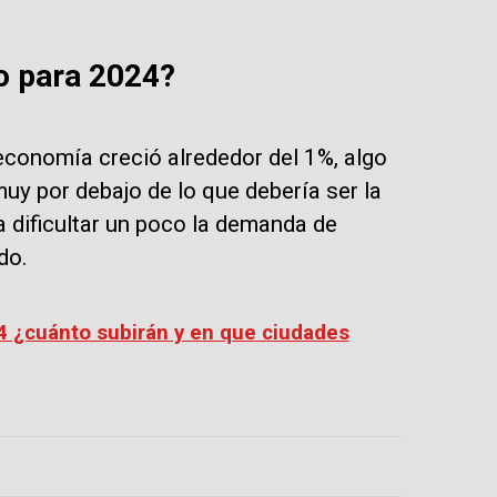
o para 2024?
conomía creció alrededor del 1%, algo
muy por debajo de lo que debería ser la
 dificultar un poco la demanda de
do.
4 ¿cuánto subirán y en que ciudades