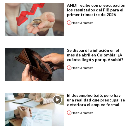
ANDI recibe con preocupación
los resultados del PIB para el
primer trimestre de 2026
Hace
3 meses
Se disparó la inflación en el
mes de abril en Colombia: ¿A
cuánto llegó y por qué subió?
Hace
3 meses
El desempleo bajó, pero hay
una realidad que preocupa: se
deteriora el empleo formal
Hace
3 meses