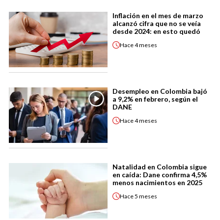
Inflación en el mes de marzo
alcanzó cifra que no se veía
desde 2024: en esto quedó
Hace
4 meses
Desempleo en Colombia bajó
a 9,2% en febrero, según el
DANE
Hace
4 meses
Natalidad en Colombia sigue
en caída: Dane confirma 4,5%
menos nacimientos en 2025
Hace
5 meses