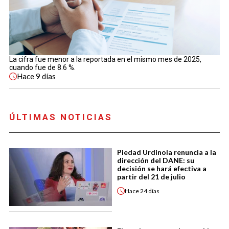
La cifra fue menor a la reportada en el mismo mes de 2025,
cuando fue de 8.6 %.
Hace
9 días
ÚLTIMAS NOTICIAS
Piedad Urdinola renuncia a la
dirección del DANE: su
decisión se hará efectiva a
partir del 21 de julio
Hace
24 días