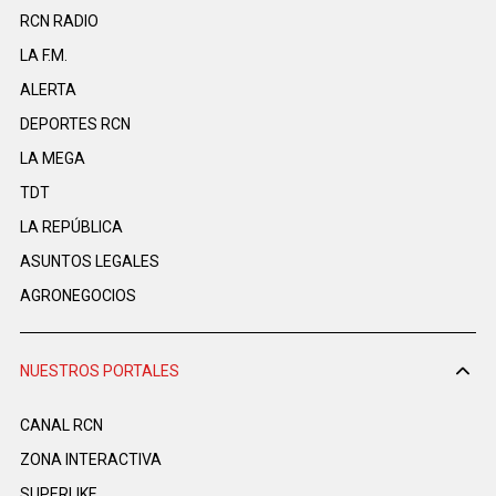
RCN RADIO
LA F.M.
ALERTA
DEPORTES RCN
LA MEGA
TDT
LA REPÚBLICA
ASUNTOS LEGALES
AGRONEGOCIOS
NUESTROS PORTALES
CANAL RCN
ZONA INTERACTIVA
SUPERLIKE