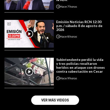
Hace
7 horas
Emisión Noticias RCN 12:30
p.m. / sábado 8 de agosto de
2026
Hace
8 horas
Subintendente perdió la vida
y tres policías resultaron
heridos en ataque con drones
contra subestación en Cesar
Hace
9 horas
VER MÁS VIDEOS