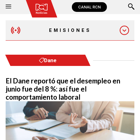
CANAL RCN
EMISIONES
EMISIÓN 12:30 PM
Dane
EMISIÓN 7:00 PM
El Dane reportó que el desempleo en
junio fue del 8 %: así fue el
comportamiento laboral