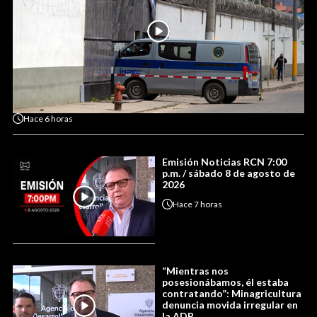
Hace
6 horas
Emisión Noticias RCN 7:00
p.m. / sábado 8 de agosto de
2026
Hace
7 horas
“Mientras nos
posesionábamos, él estaba
contratando”: Minagricultura
denuncia movida irregular en
la ADR