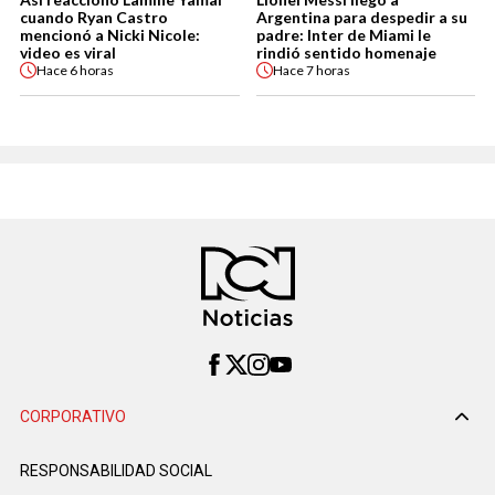
cuando Ryan Castro
Argentina para despedir a su
mencionó a Nicki Nicole:
padre: Inter de Miami le
video es viral
rindió sentido homenaje
Hace
6 horas
Hace
7 horas
CORPORATIVO
RESPONSABILIDAD SOCIAL