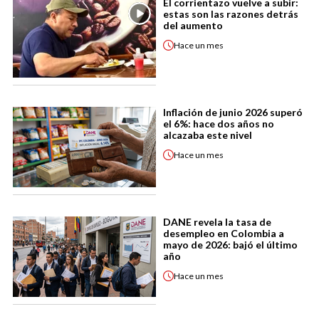
El corrientazo vuelve a subir:
estas son las razones detrás
del aumento
Hace
un mes
Inflación de junio 2026 superó
el 6%: hace dos años no
alcazaba este nivel
Hace
un mes
DANE revela la tasa de
desempleo en Colombia a
mayo de 2026: bajó el último
año
Hace
un mes