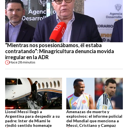
“Mientras nos posesionábamos, él estaba
contratando”: Minagricultura denuncia movida
irregular en la ADR
Hace
28 minutos
Lionel Messi llegó a
Amenazas de muerte y
Argentina para despedir a su
explosivos: el informe policial
padre: Inter de Miami le
del Mundial que menciona a
rindió sentido homenaje
Messi, Cristiano y Campaz