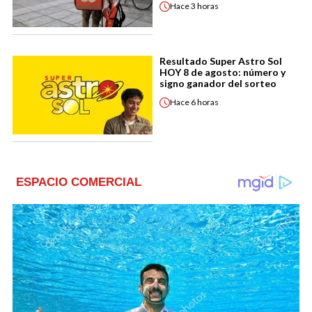
Hace
3 horas
Resultado Super Astro Sol
HOY 8 de agosto: número y
signo ganador del sorteo
Hace
6 horas