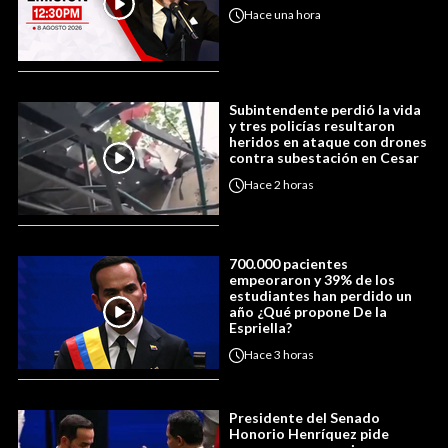
Hace
una hora
Subintendente perdió la vida
y tres policías resultaron
heridos en ataque con drones
contra subestación en Cesar
Hace
2 horas
700.000 pacientes
empeoraron y 39% de los
estudiantes han perdido un
año ¿Qué propone De la
Espriella?
Hace
3 horas
Presidente del Senado
Honorio Henríquez pide