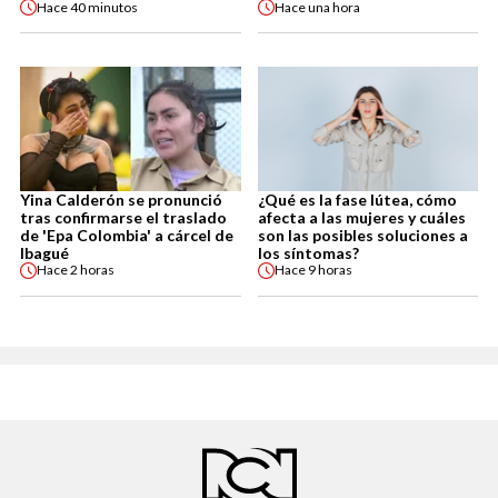
Hace
40 minutos
Hace
una hora
Yina Calderón se pronunció
¿Qué es la fase lútea, cómo
tras confirmarse el traslado
afecta a las mujeres y cuáles
de 'Epa Colombia' a cárcel de
son las posibles soluciones a
Ibagué
los síntomas?
Hace
2 horas
Hace
9 horas