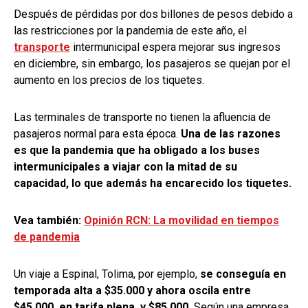
Después de pérdidas por dos billones de pesos debido a
las restricciones por la pandemia de este año, el
transporte
intermunicipal espera mejorar sus ingresos
en diciembre, sin embargo, los pasajeros se quejan por el
aumento en los precios de los tiquetes.
Las terminales de transporte no tienen la afluencia de
pasajeros normal para esta época.
Una de las razones
es que la pandemia que ha obligado a los buses
intermunicipales a viajar con la mitad de su
capacidad, lo que además ha encarecido los tiquetes.
Vea también:
Opinión RCN: La movilidad en tiempos
de pandemia
Un viaje a Espinal, Tolima, por ejemplo,
se conseguía en
temporada alta a $35.000 y ahora oscila entre
$45.000, en tarifa plena, y $85.000.
Según una empresa