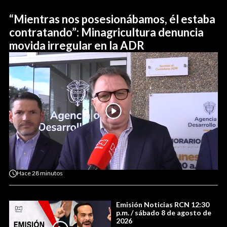
“Mientras nos posesionábamos, él estaba
contratando”: Minagricultura denuncia
movida irregular en la ADR
Hace
28 minutos
Emisión Noticias RCN 12:30
p.m. / sábado 8 de agosto de
2026