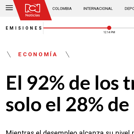
COLOMBIA
INTERNACIONAL
DEPO
EMISIONES
12:14 PM
ECONOMÍA
El 92% de los 
solo el 28% de
Mientras el desempleo alcanza su nivel m