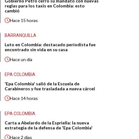
Gobierno Petro cerró su mandato con nuevas
reglas para los taxis en Colombia: esto
cambió
Hace
15 horas
BARRANQUILLA
Luto en Colombia: destacado periodista fue
encontrado sin vida en su casa
Hace
un día
EPA COLOMBIA
'Epa Colombia' salió de la Escuela de
Carabineros y fue trasladada a nueva cárcel
Hace
14 horas
EPA COLOMBIA
Carta a Abelardo de la Espriella: la nueva
estrategia de la defensa de 'Epa Colombia'
Hace
2 días