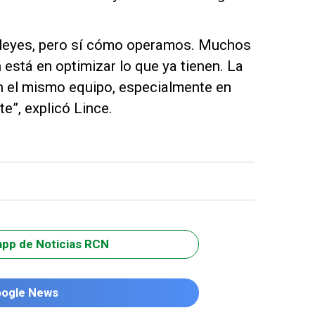
 leyes, pero sí cómo operamos. Muchos
 está en optimizar lo que ya tienen. La
n el mismo equipo, especialmente en
e”, explicó Lince.
app de Noticias RCN
oogle News