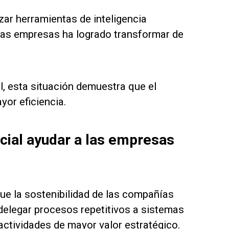
izar herramientas de inteligencia
de las empresas ha logrado transformar de
l, esta situación demuestra que el
yor eficiencia.
icial ayudar a las empresas
e la sostenibilidad de las compañías
elegar procesos repetitivos a sistemas
actividades de mayor valor estratégico.