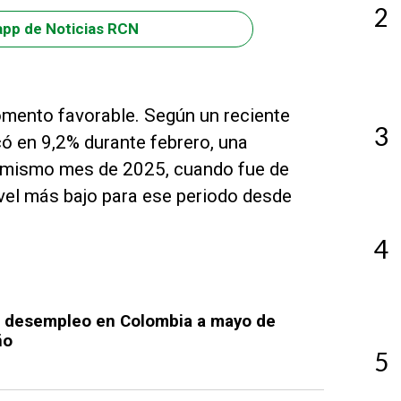
2
app de Noticias RCN
mento favorable. Según un reciente
3
ó en 9,2% durante febrero, una
l mismo mes de 2025, cuando fue de
vel más bajo para ese periodo desde
4
de desempleo en Colombia a mayo de
ño
5