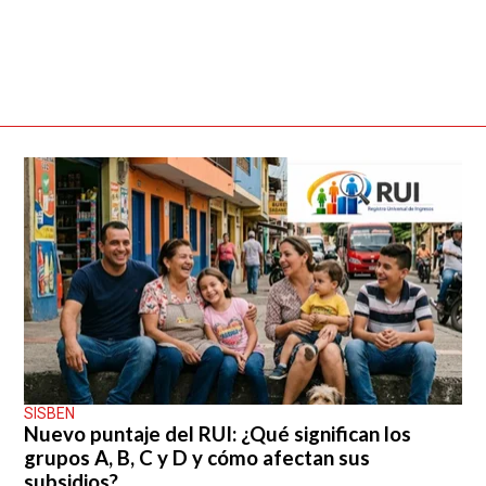
SISBEN
Nuevo puntaje del RUI: ¿Qué significan los
grupos A, B, C y D y cómo afectan sus
subsidios?