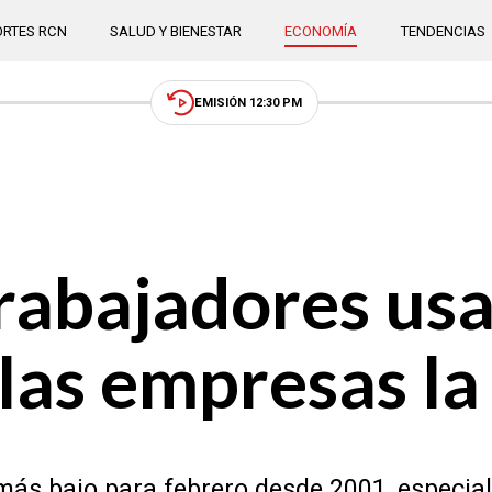
RTES RCN
SALUD Y BIENESTAR
ECONOMÍA
TENDENCIAS
EMISIÓN 12:30 PM
trabajadores usa
 las empresas l
ás bajo para febrero desde 2001, especial