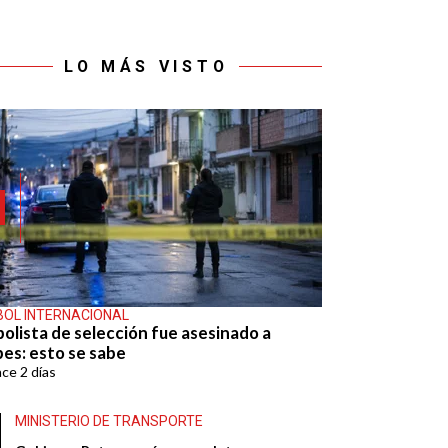
LO MÁS VISTO
BOL INTERNACIONAL
bolista de selección fue asesinado a
pes: esto se sabe
ace
2 días
MINISTERIO DE TRANSPORTE