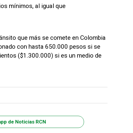
ios mínimos, al igual que
 tránsito que más se comete en Colombia
ionado con hasta 650.000 pesos si se
scientos ($1.300.000) si es un medio de
app de Noticias RCN