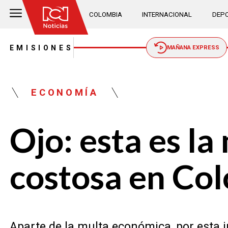
COLOMBIA
INTERNACIONAL
DEPO
EMISIONES
MAÑANA EXPRESS
ECONOMÍA
Ojo: esta es la
costosa en Co
Aparte de la multa económica, por esta in