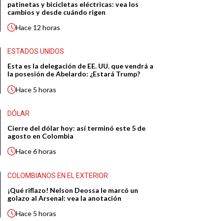
patinetas y bicicletas eléctricas: vea los
cambios y desde cuándo rigen
Hace
12 horas
ESTADOS UNIDOS
Esta es la delegación de EE. UU. que vendrá a
la posesión de Abelardo: ¿Estará Trump?
Hace
5 horas
DÓLAR
Cierre del dólar hoy: así terminó este 5 de
agosto en Colombia
Hace
6 horas
COLOMBIANOS EN EL EXTERIOR
¡Qué riflazo! Nelson Deossa le marcó un
golazo al Arsenal: vea la anotación
Hace
5 horas