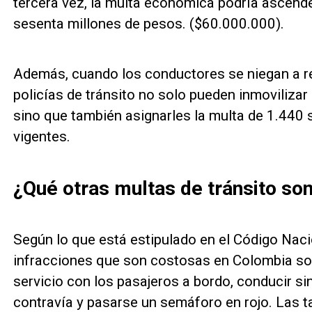
tercera vez, la multa económica podría ascend
sesenta millones de pesos. ($60.000.000).
Además, cuando los conductores se niegan a rea
policías de tránsito no solo pueden inmovilizar 
sino que también asignarles la multa de 1.440 
vigentes.
¿Qué otras multas de tránsito so
Según lo que está estipulado en el Código Nacio
infracciones que son costosas en Colombia son
servicio con los pasajeros a bordo, conducir si
contravía y pasarse un semáforo en rojo. Las ta