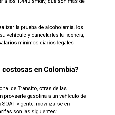
er a los 1.440 smdlv, que son más de
lizar la prueba de alcoholemia, los
su vehículo y cancelarles la licencia,
salarios mínimos diarios legales
n costosas en Colombia?
nal de Tránsito, otras de las
 proveerle gasolina a un vehículo de
n SOAT vigente, movilizarse en
rifas son las siguientes: