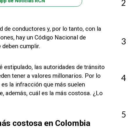
2
app de Noticias RCN
 de conductores y, por lo tanto, con la
atones, hay un Código Nacional de
3
e deben cumplir.
 estipulado, las autoridades de tránsito
den tener a valores millonarios. Por lo
4
 es la infracción que más suelen
e, además, cuál es la más costosa. ¿Lo
5
 más costosa en Colombia