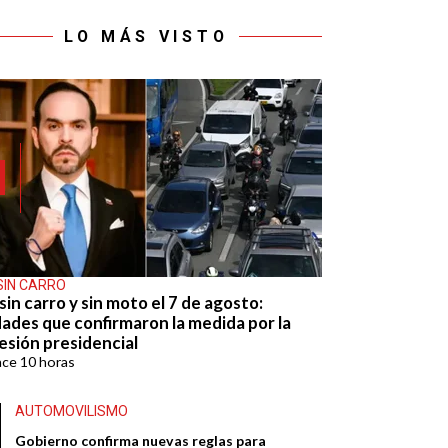
LO MÁS VISTO
SIN CARRO
sin carro y sin moto el 7 de agosto:
dades que confirmaron la medida por la
esión presidencial
ace
10 horas
AUTOMOVILISMO
Gobierno confirma nuevas reglas para