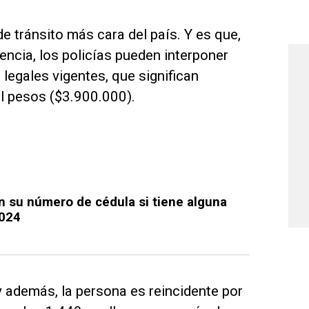
e tránsito más cara del país. Y es que,
encia, los policías pueden interponer
legales vigentes, que significan
l pesos ($3.900.000).
on su número de cédula si tiene alguna
2024
y además, la persona es reincidente por