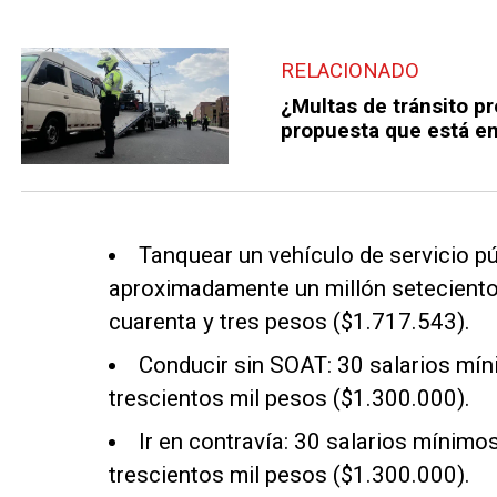
RELACIONADO
¿Multas de tránsito pr
propuesta que está e
Tanquear un vehículo de servicio pú
aproximadamente un millón setecientos
cuarenta y tres pesos ($1.717.543).
Conducir sin SOAT: 30 salarios míni
trescientos mil pesos ($1.300.000).
Ir en contravía: 30 salarios mínimos
trescientos mil pesos ($1.300.000).