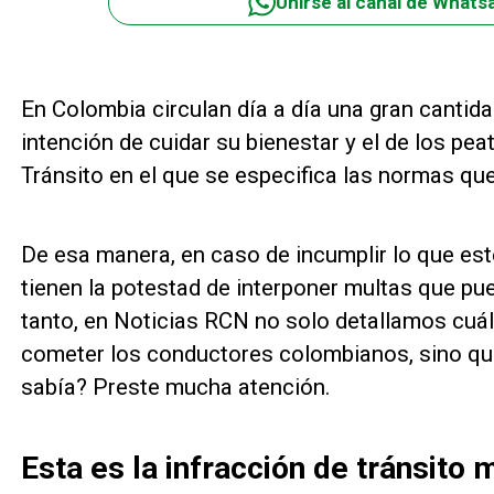
Unirse al canal de Whats
En Colombia circulan día a día una gran cantidad
intención de cuidar su bienestar y el de los pe
Tránsito en el que se especifica las normas qu
De esa manera, en caso de incumplir lo que esté
tienen la potestad de interponer multas que pue
tanto, en Noticias RCN no solo detallamos cuál
cometer los conductores colombianos, sino qu
sabía? Preste mucha atención.
Esta es la infracción de tránsito