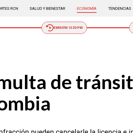
RTES RCN
SALUD Y BIENESTAR
ECONOMÍA
TENDENCIAS
EMISIÓN 12:30 PM
 multa de tránsi
lombia
fracción pueden cancelarle la licencia e i