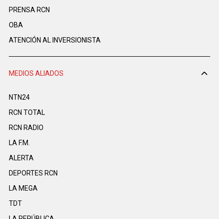
PRENSA RCN
OBA
ATENCIÓN AL INVERSIONISTA
MEDIOS ALIADOS
NTN24
RCN TOTAL
RCN RADIO
LA F.M.
ALERTA
DEPORTES RCN
LA MEGA
TDT
LA REPÚBLICA