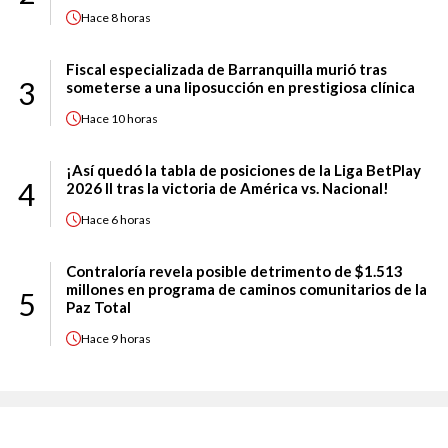
Hace
8 horas
Fiscal especializada de Barranquilla murió tras
3
someterse a una liposucción en prestigiosa clínica
Hace
10 horas
¡Así quedó la tabla de posiciones de la Liga BetPlay
4
2026 II tras la victoria de América vs. Nacional!
Hace
6 horas
Contraloría revela posible detrimento de $1.513
millones en programa de caminos comunitarios de la
5
Paz Total
Hace
9 horas