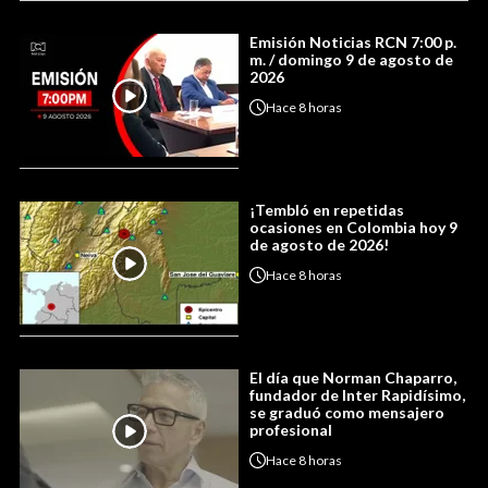
Emisión Noticias RCN 7:00 p.
m. / domingo 9 de agosto de
2026
Hace
8 horas
¡Tembló en repetidas
ocasiones en Colombia hoy 9
de agosto de 2026!
Hace
8 horas
El día que Norman Chaparro,
fundador de Inter Rapidísimo,
se graduó como mensajero
profesional
Hace
8 horas