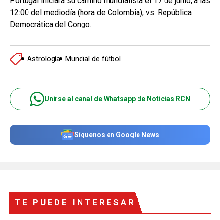
Portugal iniciará su camino mundialista el 17 de junio, a las
12:00 del mediodía (hora de Colombia), vs. República
Democrática del Congo.
Astrología
Mundial de fútbol
Unirse al canal de Whatsapp de Noticias RCN
Síguenos en Google News
TE PUEDE INTERESAR