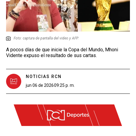
Foto: captura de pantalla del video y AFP.
A pocos días de que inicie la Copa del Mundo, Mhoni
Vidente expuso el resultado de sus cartas.
NOTICIAS RCN
jun 06 de 2026
09:25 p. m.