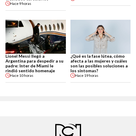
Hace
9 horas
Lionel Messi llegó a
¿Qué es la fase lútea, cómo
Argentina para despedir a su
afecta a las mujeres y cuáles
padre: Inter de Miami le
son las posibles soluciones a
rindió sentido homenaje
los síntomas?
Hace
10 horas
Hace
19 horas