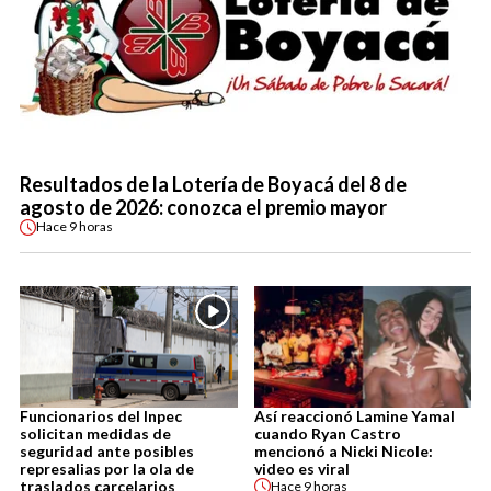
Resultados de la Lotería de Boyacá del 8 de
agosto de 2026: conozca el premio mayor
Hace
9 horas
Funcionarios del Inpec
Así reaccionó Lamine Yamal
solicitan medidas de
cuando Ryan Castro
seguridad ante posibles
mencionó a Nicki Nicole:
represalias por la ola de
video es viral
traslados carcelarios
Hace
9 horas