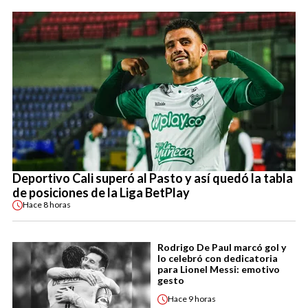
Deportivo Cali superó al Pasto y así quedó la tabla
de posiciones de la Liga BetPlay
Hace
8 horas
Rodrigo De Paul marcó gol y
lo celebró con dedicatoria
para Lionel Messi: emotivo
gesto
Hace
9 horas