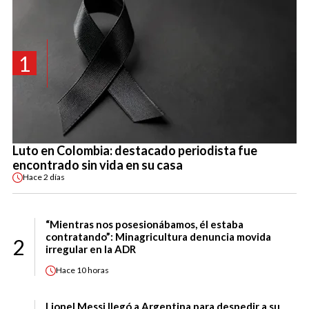
1
Luto en Colombia: destacado periodista fue
encontrado sin vida en su casa
Hace
2 días
“Mientras nos posesionábamos, él estaba
contratando”: Minagricultura denuncia movida
2
irregular en la ADR
Hace
10 horas
Lionel Messi llegó a Argentina para despedir a su