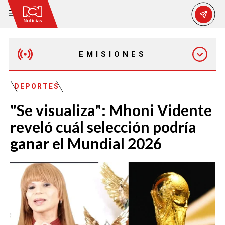
EMISIONES
EMISIÓN 12:30 PM
DEPORTES
"Se visualiza": Mhoni Vidente
EMISIÓN 7:00 PM
reveló cuál selección podría
ganar el Mundial 2026