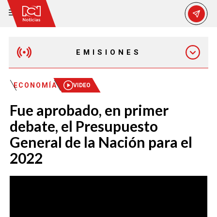
EMISIONES
EMISIÓN 12:30 PM
ECONOMÍA
VIDEO
Fue aprobado, en primer
EMISIÓN 7:00 PM
debate, el Presupuesto
General de la Nación para el
2022