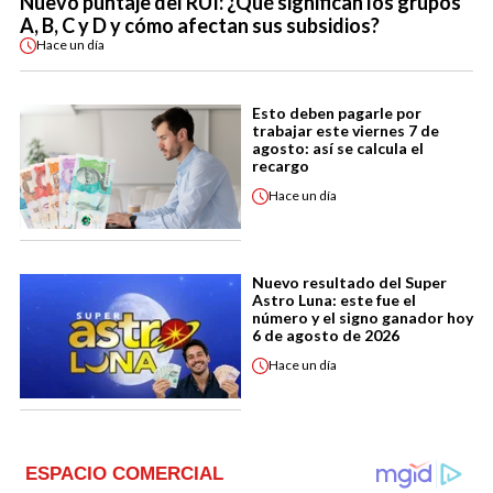
Nuevo puntaje del RUI: ¿Qué significan los grupos
A, B, C y D y cómo afectan sus subsidios?
Hace
un día
Esto deben pagarle por
trabajar este viernes 7 de
agosto: así se calcula el
recargo
Hace
un día
Nuevo resultado del Super
Astro Luna: este fue el
número y el signo ganador hoy
6 de agosto de 2026
Hace
un día