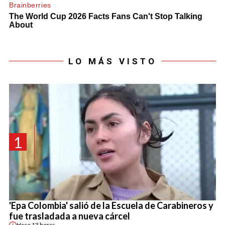
LO MÁS VISTO
1
'Epa Colombia' salió de la Escuela de Carabineros y
fue trasladada a nueva cárcel
Hace
13 horas