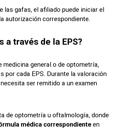
las gafas, el afiliado puede iniciar el
la autorización correspondiente.
s a través de la EPS?
 medicina general o de optometría,
as por cada EPS. Durante la valoración
te necesita ser remitido a un examen
cita de optometría u oftalmología, donde
fórmula médica correspondiente
en