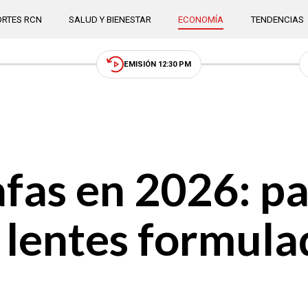
RTES RCN
SALUD Y BIENESTAR
ECONOMÍA
TENDENCIAS
EMISIÓN 12:30 PM
afas en 2026: p
 lentes formula