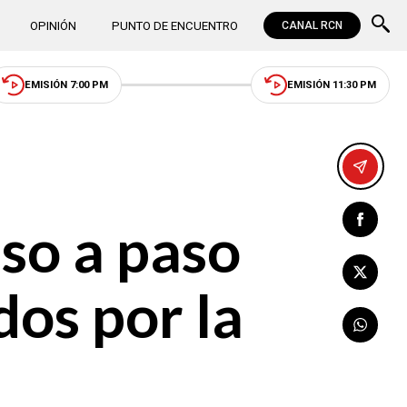
OPINIÓN
PUNTO DE ENCUENTRO
CANAL RCN
EMISIÓN 7:00 PM
EMISIÓN 11:30 PM
aso a paso
dos por la