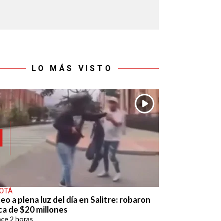
LO MÁS VISTO
OTÁ
eo a plena luz del día en Salitre: robaron
ca de $20 millones
ace
2 horas