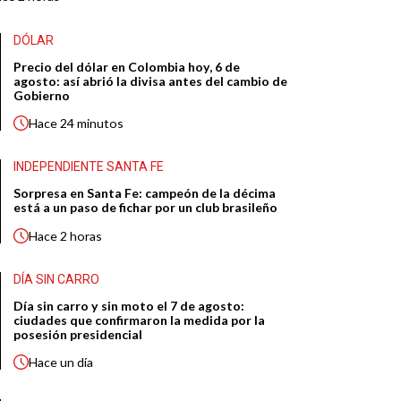
DÓLAR
Precio del dólar en Colombia hoy, 6 de
agosto: así abrió la divisa antes del cambio de
Gobierno
Hace
24 minutos
INDEPENDIENTE SANTA FE
Sorpresa en Santa Fe: campeón de la décima
está a un paso de fichar por un club brasileño
Hace
2 horas
DÍA SIN CARRO
Día sin carro y sin moto el 7 de agosto:
ciudades que confirmaron la medida por la
posesión presidencial
Hace
un día