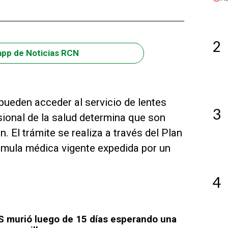
2
app de Noticias RCN
pueden acceder al servicio de lentes
3
ional de la salud determina que son
n. El trámite se realiza a través del Plan
rmula médica vigente expedida por un
4
S murió luego de 15 días esperando una