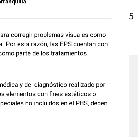
rranquilla
5
para corregir problemas visuales como
a. Por esta razón, las EPS cuentan con
como parte de los tratamientos
médica y del diagnóstico realizado por
os elementos con fines estéticos o
peciales no incluidos en el PBS, deben