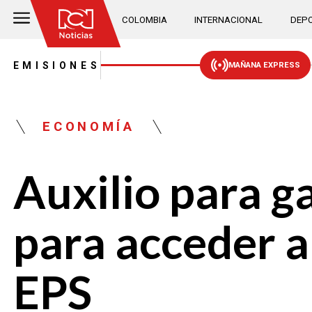
COLOMBIA
INTERNACIONAL
DEPO
EMISIONES
MAÑANA EXPRESS
ECONOMÍA
Auxilio para g
para acceder a
EPS