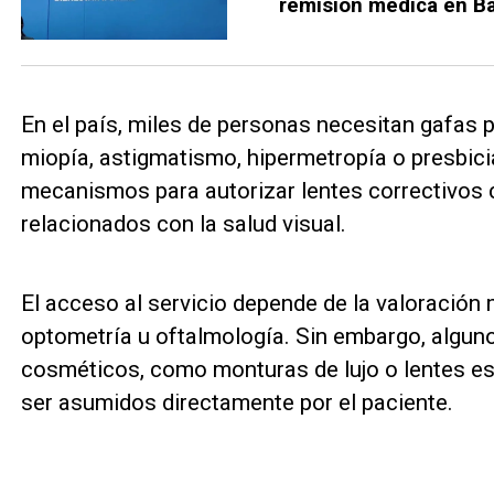
remisión médica en Ba
En el país, miles de personas necesitan gafas 
miopía, astigmatismo, hipermetropía o presbici
mecanismos para autorizar lentes correctivos 
relacionados con la salud visual.
El acceso al servicio depende de la valoración 
optometría u oftalmología. Sin embargo, algun
cosméticos, como monturas de lujo o lentes es
ser asumidos directamente por el paciente.