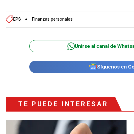
EPS
Finanzas personales
Unirse al canal de Whats
Síguenos en G
TE PUEDE INTERESAR