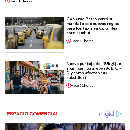
Hace
10 horas
Gobierno Petro cerró su
mandato con nuevas reglas
para los taxis en Colombia:
esto cambió
Hace
12 horas
Nuevo puntaje del RUI: ¿Qué
significan los grupos A, B, C y
D y cómo afectan sus
subsidios?
Hace
21 horas