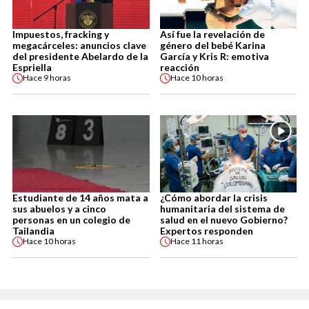
Impuestos, fracking y
Así fue la revelación de
megacárceles: anuncios clave
género del bebé Karina
del presidente Abelardo de la
García y Kris R: emotiva
Espriella
reacción
Hace
9 horas
Hace
10 horas
Estudiante de 14 años mata a
¿Cómo abordar la crisis
sus abuelos y a cinco
humanitaria del sistema de
personas en un colegio de
salud en el nuevo Gobierno?
Tailandia
Expertos responden
Hace
10 horas
Hace
11 horas