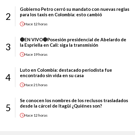
Gobierno Petro cerró su mandato con nuevas reglas
2
para los taxis en Colombia: esto cambió
Hace
12 horas
🔴EN VIVO🔴Posesión presidencial de Abelardo de
3
la Espriella en Cali: siga la transmisión
Hace
19 horas
Luto en Colombia: destacado periodista fue
4
encontrado sin vida en su casa
Hace
21 horas
Se conocen los nombres de los reclusos trasladados
5
desde la cárcel de Itagüí ¿Quiénes son?
Hace
12 horas