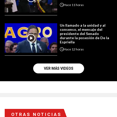
Hace
11 horas
Un llamado a la unidad y al
consenso, el mensaje del
presidente del Senado
durante la posesión de De la
Espriella
Hace
12 horas
VER MÁS VIDEOS
OTRAS NOTICIAS