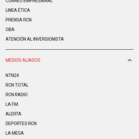
CORREO EMPRESARIAL
LINEA ÉTICA
PRENSA RCN
OBA
ATENCIÓN AL INVERSIONISTA
MEDIOS ALIADOS
NTN24
RCN TOTAL
RCN RADIO
LA F.M.
ALERTA
DEPORTES RCN
LA MEGA