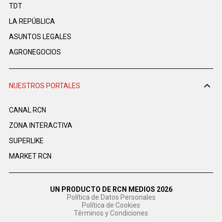
TDT
LA REPÚBLICA
ASUNTOS LEGALES
AGRONEGOCIOS
NUESTROS PORTALES
CANAL RCN
ZONA INTERACTIVA
SUPERLIKE
MARKET RCN
UN PRODUCTO DE RCN MEDIOS 2026
Política de Datos Personales
Política de Cookies
Términos y Condiciones