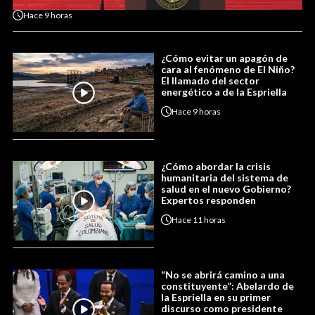
Hace
9 horas
¿Cómo evitar un apagón de
cara al fenómeno de El Niño?
El llamado del sector
energético a de la Espriella
Hace
9 horas
¿Cómo abordar la crisis
humanitaria del sistema de
salud en el nuevo Gobierno?
Expertos responden
Hace
11 horas
“No se abrirá camino a una
constituyente”: Abelardo de
la Espriella en su primer
discurso como presidente