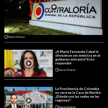
Hace
3 horas
¿A María Fernanda Cabal le
ofrecieron ser ministra en el
gobierno entrante? Esto
respondió
Hace
5 horas
La Presidencia de Colombia
no será en la Casa de Nariño:
¿Dónde son las sedes en las
regiones?
Hace
6 horas