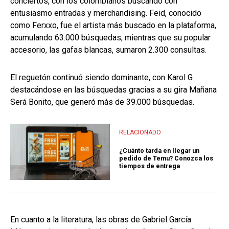
conciertos, con los colombianos buscando con
entusiasmo entradas y merchandising. Feid, conocido
como Ferxxo, fue el artista más buscado en la plataforma,
acumulando 63.000 búsquedas, mientras que su popular
accesorio, las gafas blancas, sumaron 2.300 consultas.
El reguetón continuó siendo dominante, con Karol G
destacándose en las búsquedas gracias a su gira Mañana
Será Bonito, que generó más de 39.000 búsquedas.
RELACIONADO
¿Cuánto tarda en llegar un
pedido de Temu? Conozca los
tiempos de entrega
En cuanto a la literatura, las obras de Gabriel García