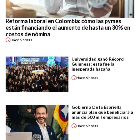
Reforma laboral en Colombia: cómo las pymes
están financiando el aumento de hasta un 30% en
costos de nómina
Hace
6 horas
Universidad ganó Récord
Guinness: esta fue la
inesperada hazaña
Hace
6 horas
Gobierno De la Espriella
anuncia plan que beneficiará a
más de 500 mil empresarios
Hace
6 horas