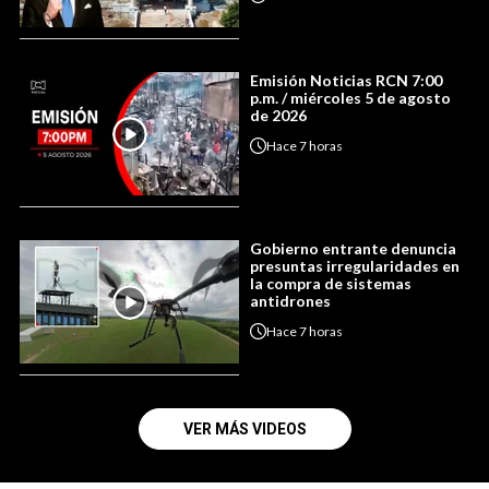
Emisión Noticias RCN 7:00
p.m. / miércoles 5 de agosto
de 2026
Hace
7 horas
Gobierno entrante denuncia
presuntas irregularidades en
la compra de sistemas
antidrones
Hace
7 horas
VER MÁS VIDEOS