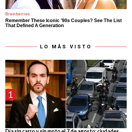
LO MÁS VISTO
1
Día sin carro y sin moto el 7 de agosto: ciudades