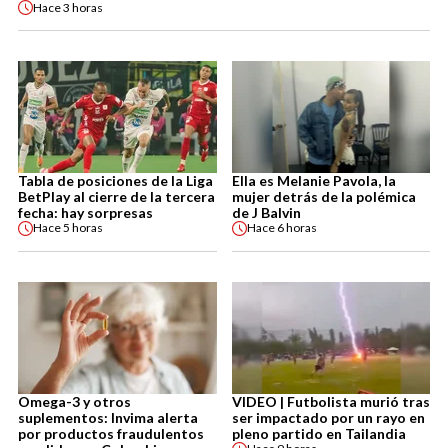
Hace
3 horas
Tabla de posiciones de la Liga
Ella es Melanie Pavola, la
BetPlay al cierre de la tercera
mujer detrás de la polémica
fecha: hay sorpresas
de J Balvin
Hace
5 horas
Hace
6 horas
Omega-3 y otros
VIDEO | Futbolista murió tras
suplementos: Invima alerta
ser impactado por un rayo en
por productos fraudulentos
pleno partido en Tailandia