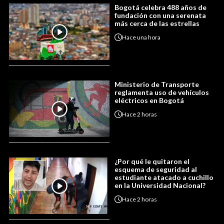
Bogotá celebra 488 años de
fundación con una serenata
más cerca de las estrellas
Hace
una hora
Ministerio de Transporte
reglamenta uso de vehículos
eléctricos en Bogotá
Hace
2 horas
¿Por qué le quitaron el
esquema de seguridad al
estudiante atacado a cuchillo
en la Universidad Nacional?
Hace
2 horas