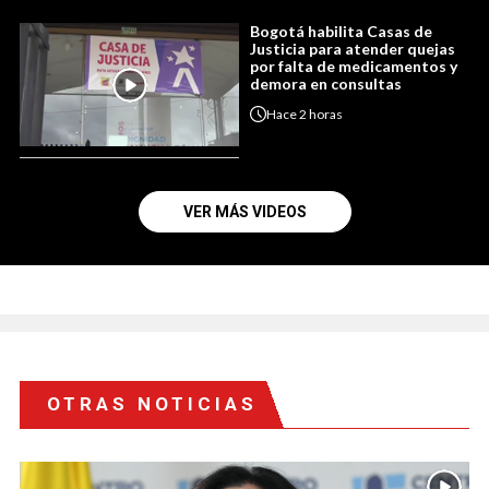
Bogotá habilita Casas de
Justicia para atender quejas
por falta de medicamentos y
demora en consultas
Hace
2 horas
VER MÁS VIDEOS
OTRAS NOTICIAS