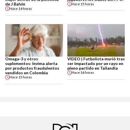
de J Balvin
Hace
15 horas
Hace
14 horas
Omega-3 y otros
VIDEO | Futbolista murió tras
suplementos: Invima alerta
ser impactado por un rayo en
por productos fraudulentos
pleno partido en Tailandia
vendidos en Colombia
Hace
16 horas
Hace
15 horas