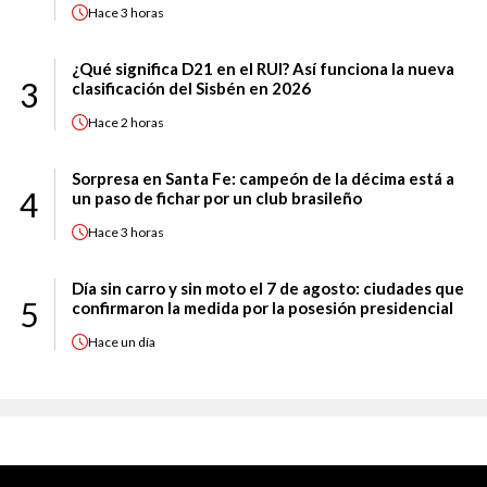
Hace
3 horas
¿Qué significa D21 en el RUI? Así funciona la nueva
3
clasificación del Sisbén en 2026
Hace
2 horas
Sorpresa en Santa Fe: campeón de la décima está a
4
un paso de fichar por un club brasileño
Hace
3 horas
Día sin carro y sin moto el 7 de agosto: ciudades que
5
confirmaron la medida por la posesión presidencial
Hace
un día