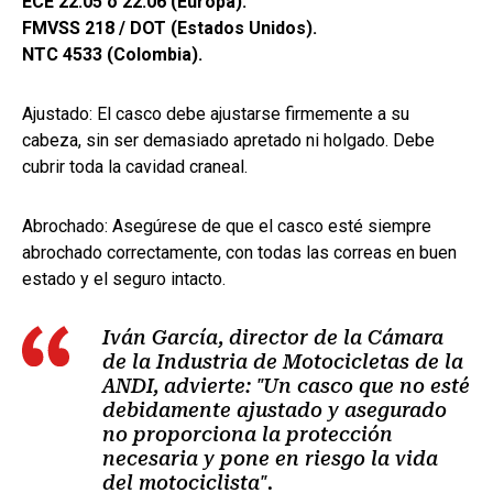
ECE 22.05 o 22.06 (Europa).
FMVSS 218 / DOT (Estados Unidos).
NTC 4533 (Colombia).
Ajustado: El casco debe ajustarse firmemente a su
cabeza, sin ser demasiado apretado ni holgado. Debe
cubrir toda la cavidad craneal.
Abrochado: Asegúrese de que el casco esté siempre
abrochado correctamente, con todas las correas en buen
estado y el seguro intacto.
Iván García, director de la Cámara
de la Industria de Motocicletas de la
ANDI, advierte: "Un casco que no esté
debidamente ajustado y asegurado
no proporciona la protección
necesaria y pone en riesgo la vida
del motociclista".