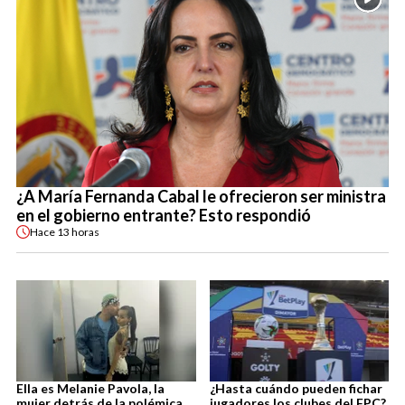
¿A María Fernanda Cabal le ofrecieron ser ministra
en el gobierno entrante? Esto respondió
Hace
13 horas
Ella es Melanie Pavola, la
¿Hasta cuándo pueden fichar
mujer detrás de la polémica
jugadores los clubes del FPC?