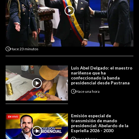
Hace
23 minutos
Luis Abel Delgado: el maestro
nariñense que ha
confeccionado la banda
presidencial desde Pastrana
Hace
una hora
Emisión especial de
transmisión de mando
presidencial: Abelardo de la
Espriella 2026 - 2030