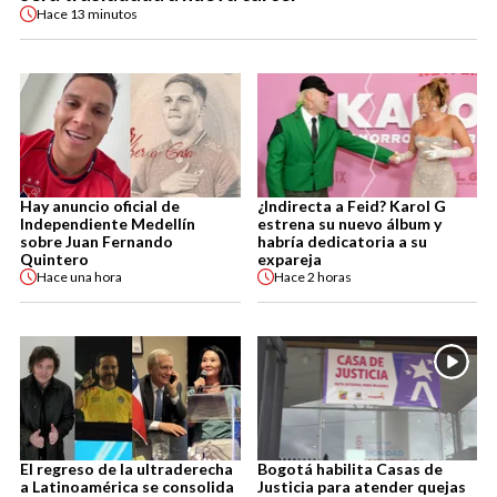
Hace
13 minutos
Hay anuncio oficial de
¿Indirecta a Feid? Karol G
Independiente Medellín
estrena su nuevo álbum y
sobre Juan Fernando
habría dedicatoria a su
Quintero
expareja
Hace
una hora
Hace
2 horas
El regreso de la ultraderecha
Bogotá habilita Casas de
a Latinoamérica se consolida
Justicia para atender quejas