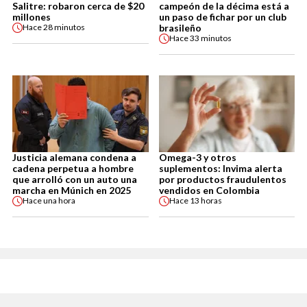
Salitre: robaron cerca de $20
campeón de la décima está a
millones
un paso de fichar por un club
brasileño
Hace
28 minutos
Hace
33 minutos
Justicia alemana condena a
Omega-3 y otros
cadena perpetua a hombre
suplementos: Invima alerta
que arrolló con un auto una
por productos fraudulentos
marcha en Múnich en 2025
vendidos en Colombia
Hace
una hora
Hace
13 horas