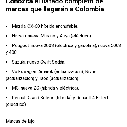
Conozca el listado completo de
marcas que llegarán a Colombia
Mazda: CX-60 híbrida enchufable.
Nissan: nueva Murano y Ariya (eléctrico).
Peugeot: nueva 3008 (eléctrica y gasolina), nueva 5008
y 408.
Suzuki: nuevo Swift Sedán.
Volkswagen: Amarok (actualización), Nivus
(actualización) y Taos (actualización).
MG: nueva ZS (híbrida y eléctrica).
Renault Grand Koleos (híbrida) y Renault 4 E-Tech
(eléctrico).
Marcas de lujo: