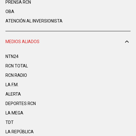
PRENSA RCN
OBA
ATENCIÓN AL INVERSIONISTA
MEDIOS ALIADOS
NTN24
RCN TOTAL
RCN RADIO
LA F.M.
ALERTA
DEPORTES RCN
LA MEGA
TDT
LA REPÚBLICA