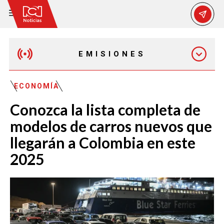
EMISIONES
MAÑANA EXPRESS
ECONOMÍA
Conozca la lista completa de
EMISIÓN 12:30 PM
modelos de carros nuevos que
llegarán a Colombia en este
EMISIÓN 7:00 PM
2025
EMISIÓN 11:30 PM