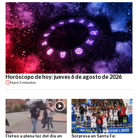
Horóscopo de hoy: jueves 6 de agosto de 2026
Hace
5 minutos
Fleteo a plena luz del día en
Sorpresa en Santa Fe: