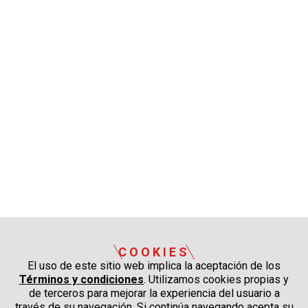
COOKIES
El uso de este sitio web implica la aceptación de los
Términos y condiciones
. Utilizamos cookies propias y
de terceros para mejorar la experiencia del usuario a
través de su navegación. Si continúa navegando acepta su