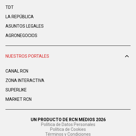
TDT
LA REPÚBLICA
ASUNTOS LEGALES
AGRONEGOCIOS
NUESTROS PORTALES
CANAL RCN
ZONA INTERACTIVA
SUPERLIKE
MARKET RCN
UN PRODUCTO DE RCN MEDIOS 2026
Política de Datos Personales
Política de Cookies
Términos y Condiciones