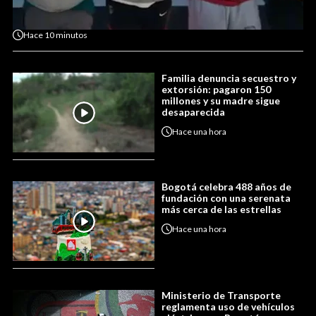
Hace
10 minutos
Familia denuncia secuestro y
extorsión: pagaron 150
millones y su madre sigue
desaparecida
Hace
una hora
Bogotá celebra 488 años de
fundación con una serenata
más cerca de las estrellas
Hace
una hora
Ministerio de Transporte
reglamenta uso de vehículos