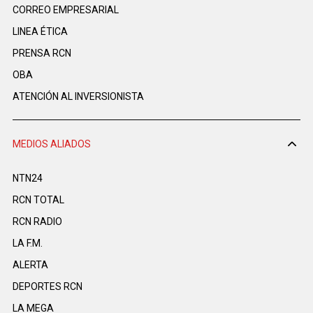
CORREO EMPRESARIAL
LINEA ÉTICA
PRENSA RCN
OBA
ATENCIÓN AL INVERSIONISTA
MEDIOS ALIADOS
NTN24
RCN TOTAL
RCN RADIO
LA F.M.
ALERTA
DEPORTES RCN
LA MEGA