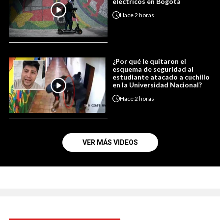
eléctricos en Bogotá
Hace
2 horas
¿Por qué le quitaron el
esquema de seguridad al
estudiante atacado a cuchillo
en la Universidad Nacional?
Hace
2 horas
VER MÁS VIDEOS