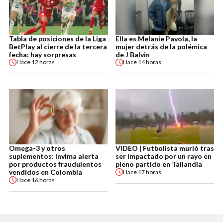
Tabla de posiciones de la Liga
Ella es Melanie Pavola, la
BetPlay al cierre de la tercera
mujer detrás de la polémica
fecha: hay sorpresas
de J Balvin
Hace
12 horas
Hace
14 horas
Omega-3 y otros
VIDEO | Futbolista murió tras
suplementos: Invima alerta
ser impactado por un rayo en
por productos fraudulentos
pleno partido en Tailandia
vendidos en Colombia
Hace
17 horas
Hace
16 horas