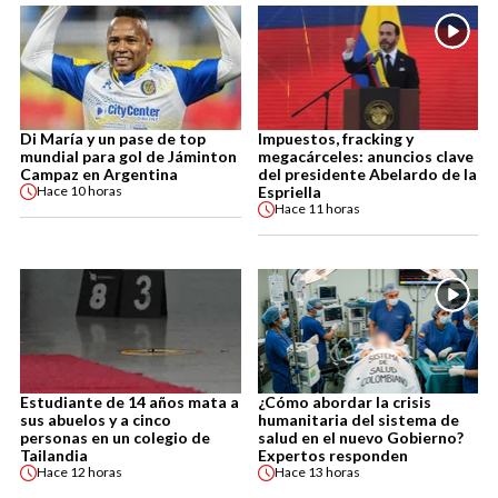
Di María y un pase de top
Impuestos, fracking y
mundial para gol de Jáminton
megacárceles: anuncios clave
Campaz en Argentina
del presidente Abelardo de la
Espriella
Hace
10 horas
Hace
11 horas
Estudiante de 14 años mata a
¿Cómo abordar la crisis
sus abuelos y a cinco
humanitaria del sistema de
personas en un colegio de
salud en el nuevo Gobierno?
Tailandia
Expertos responden
Hace
12 horas
Hace
13 horas