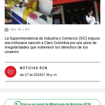
Foto: SIC y AFP
La Superintendencia de Industria y Comercio (SIC) impuso
una millonaria sanción a Claro Colombia por una serie de
irregularidades que vulneraron los derechos de los
usuarios.
NOTICIAS RCN
dic 27 de 2024
01:36 p. m.
Unirse al canal de Whatsapp de Noticias RCN