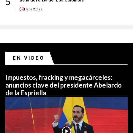
5
Hace
2 días
EN VIDEO
Impuestos, fracking y megacárceles:
anuncios clave del presidente Abelardo
de la Espriella