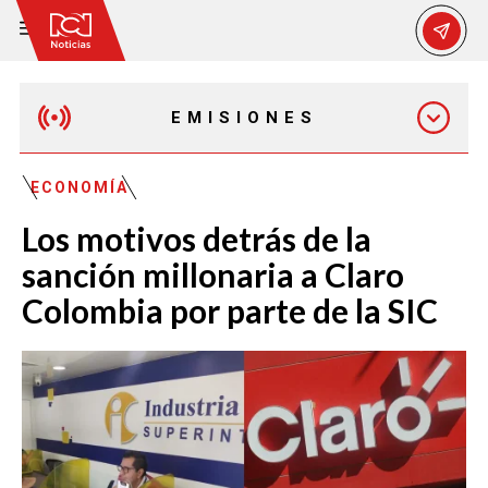
EMISIONES
EMISIÓN 12:30 PM
ECONOMÍA
Los motivos detrás de la
EMISIÓN 7:00 PM
sanción millonaria a Claro
Colombia por parte de la SIC