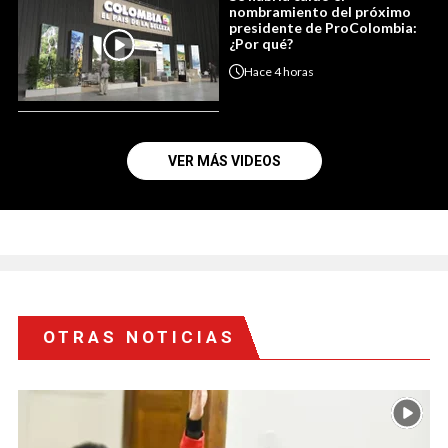
nombramiento del próximo
presidente de ProColombia:
¿Por qué?
Hace
4 horas
VER MÁS VIDEOS
OTRAS NOTICIAS