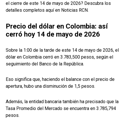
el cierre de este 14 de mayo de 2026? Descubra los
detalles completos aquí en Noticias RCN.
Precio del dólar en Colombia: así
cerró hoy 14 de mayo de 2026
Sobre la 1:00 de la tarde de este 14 de mayo de 2026, el
dólar en Colombia cerró en 3.783,500 pesos, según el
seguimiento del Banco de la República.
Eso significa que, haciendo el balance con el precio de
apertura, hubo una disminución de 1,5 pesos.
Además, la entidad bancaria también ha precisado que la
Tasa Promedio del Mercado se encuentra en 3.785,794
pesos.