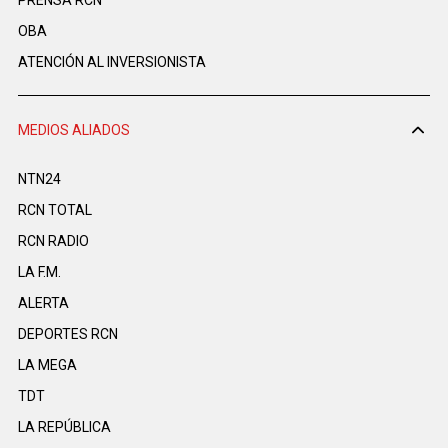
PRENSA RCN
OBA
ATENCIÓN AL INVERSIONISTA
MEDIOS ALIADOS
NTN24
RCN TOTAL
RCN RADIO
LA F.M.
ALERTA
DEPORTES RCN
LA MEGA
TDT
LA REPÚBLICA