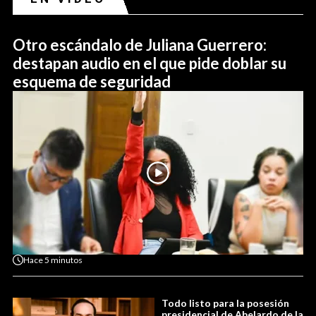
Otro escándalo de Juliana Guerrero:
destapan audio en el que pide doblar su
esquema de seguridad
Hace
5 minutos
Todo listo para la posesión
presidencial de Abelardo de la