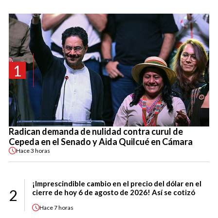
1
Radican demanda de nulidad contra curul de
Cepeda en el Senado y Aida Quilcué en Cámara
Hace
3 horas
¡Imprescindible cambio en el precio del dólar en el
2
cierre de hoy 6 de agosto de 2026! Así se cotizó
Hace
7 horas