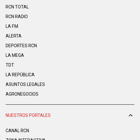
RCN TOTAL
RCN RADIO
LA F.M.
ALERTA
DEPORTES RCN
LA MEGA
TDT
LA REPÚBLICA
ASUNTOS LEGALES
AGRONEGOCIOS
NUESTROS PORTALES
CANAL RCN