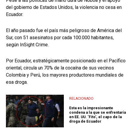
Pese a las políticas de mano dura de Noboa y el apoyo
del gobierno de Estados Unidos, la violencia no cesa en
Ecuador.
El año pasado fue el país más peligroso de América del
Sur, con 51 asesinatos por cada 100.000 habitantes,
según InSight Crime.
Por Ecuador, estratégicamente posicionado en el Pacífico
oriental, circula un 70% de la cocaína de sus vecinos
Colombia y Perú, los mayores productores mundiales de
esa droga.
RELACIONADO
Esta es la impresionante
condena a la que se enfrentaría
en EE. UU. ‘Fito’, el capo de la
droga de Ecuador