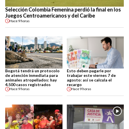
Selección Colombia Femenina perdió la final en los
Juegos Centroamericanos y del Caribe
Hace
9 horas
Bogotá tendrá un protocolo
Esto deben pagarle por
de atención inmediata para
trabajar este viernes 7 de
animales atropellados: hay
agosto: así se calcula el
4.500 casos registrados
recargo
Hace
9 horas
Hace
9 horas