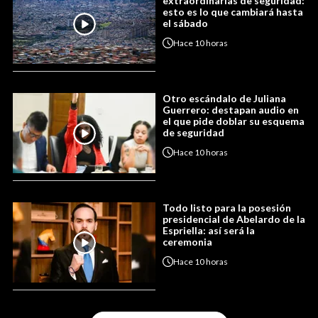
extraordinarias de seguridad:
esto es lo que cambiará hasta
el sábado
Hace
10 horas
Otro escándalo de Juliana
Guerrero: destapan audio en
el que pide doblar su esquema
de seguridad
Hace
10 horas
Todo listo para la posesión
presidencial de Abelardo de la
Espriella: así será la
ceremonia
Hace
10 horas