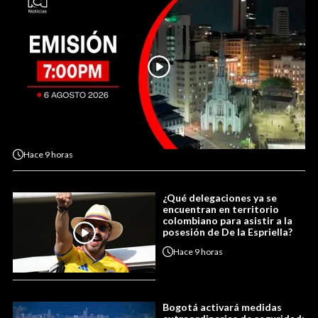
Hace
9 horas
¿Qué delegaciones ya se
encuentran en territorio
colombiano para asistir a la
posesión de De la Espriella?
Hace
9 horas
Bogotá activará medidas