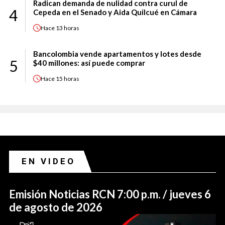
Radican demanda de nulidad contra curul de
4
Cepeda en el Senado y Aida Quilcué en Cámara
Hace
13 horas
Bancolombia vende apartamentos y lotes desde
5
$40 millones: así puede comprar
Hace
15 horas
EN VIDEO
Emisión Noticias RCN 7:00 p.m. / jueves 6
de agosto de 2026