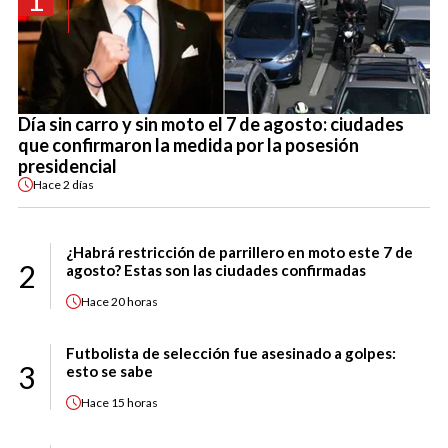
Día sin carro y sin moto el 7 de agosto: ciudades
que confirmaron la medida por la posesión
presidencial
Hace
2 días
¿Habrá restricción de parrillero en moto este 7 de
2
agosto? Estas son las ciudades confirmadas
Hace
20 horas
Futbolista de selección fue asesinado a golpes:
3
esto se sabe
Hace
15 horas