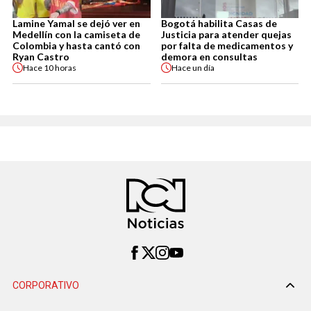
Lamine Yamal se dejó ver en
Bogotá habilita Casas de
Medellín con la camiseta de
Justicia para atender quejas
Colombia y hasta cantó con
por falta de medicamentos y
Ryan Castro
demora en consultas
Hace
10 horas
Hace
un día
CORPORATIVO