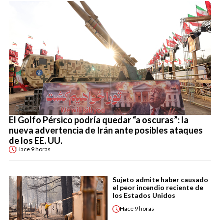
El Golfo Pérsico podría quedar “a oscuras”: la
nueva advertencia de Irán ante posibles ataques
de los EE. UU.
Hace
9 horas
Sujeto admite haber causado
el peor incendio reciente de
los Estados Unidos
Hace
9 horas