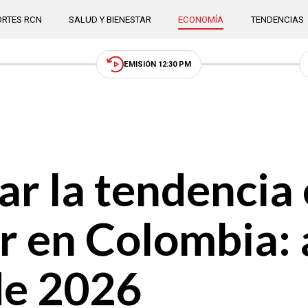
RTES RCN
SALUD Y BIENESTAR
ECONOMÍA
TENDENCIAS
EMISIÓN 12:30 PM
ar la tendencia 
r en Colombia: 
 de 2026