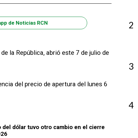
2
app de Noticias RCN
de la República, abrió este 7 de julio de
3
encia del precio de apertura del lunes 6
4
 del dólar tuvo otro cambio en el cierre
026