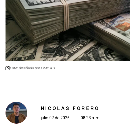
Foto: diseñado por ChatGPT.
NICOLÁS FORERO
julio 07 de 2026
08:23 a. m.