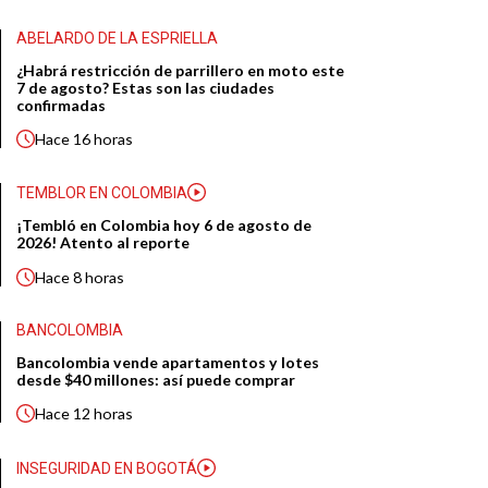
ABELARDO DE LA ESPRIELLA
¿Habrá restricción de parrillero en moto este
7 de agosto? Estas son las ciudades
confirmadas
Hace
16 horas
TEMBLOR EN COLOMBIA
¡Tembló en Colombia hoy 6 de agosto de
2026! Atento al reporte
Hace
8 horas
BANCOLOMBIA
Bancolombia vende apartamentos y lotes
desde $40 millones: así puede comprar
Hace
12 horas
INSEGURIDAD EN BOGOTÁ