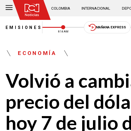
COLOMBIA
INTERNACIONAL
DEPO
EMISIONES
MAÑANA EXPRESS
8:14 AM
ECONOMÍA
Volvió a cambi
precio del dóla
hoy 7 de julio