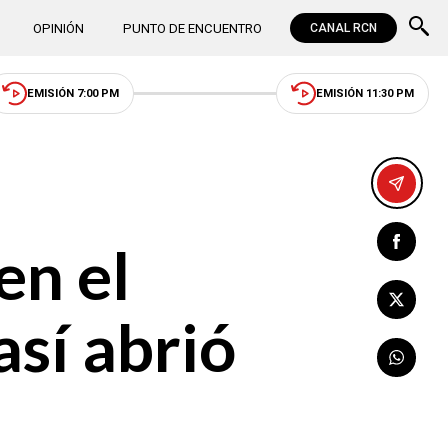
OPINIÓN
PUNTO DE ENCUENTRO
CANAL RCN
EMISIÓN 7:00 PM
EMISIÓN 11:30 PM
en el
así abrió