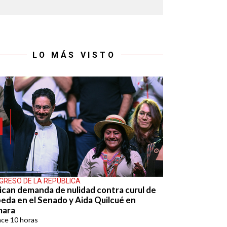
LO MÁS VISTO
GRESO DE LA REPÚBLICA
ican demanda de nulidad contra curul de
eda en el Senado y Aida Quilcué en
mara
ace
10 horas