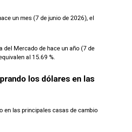
ce un mes (7 de junio de 2026), el
va del Mercado de hace un año (7 de
equivalen al 15.69 %.
rando los dólares en las
do en las principales casas de cambio