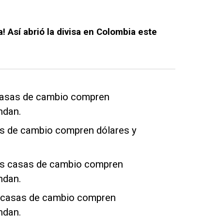
a! Así abrió la divisa en Colombia este
 casas de cambio compren
ndan.
as de cambio compren dólares y
las casas de cambio compren
ndan.
s casas de cambio compren
ndan.