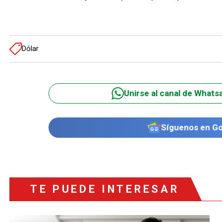
Dólar
Unirse al canal de Whats
Síguenos en G
TE PUEDE INTERESAR