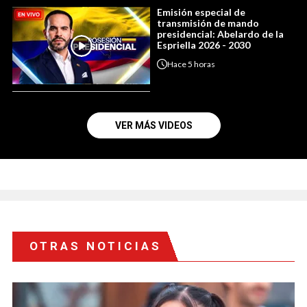
Emisión especial de
transmisión de mando
presidencial: Abelardo de la
Espriella 2026 - 2030
Hace
5 horas
VER MÁS VIDEOS
OTRAS NOTICIAS