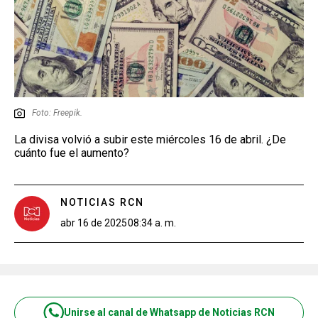
Foto: Freepik.
La divisa volvió a subir este miércoles 16 de abril. ¿De
cuánto fue el aumento?
NOTICIAS RCN
abr 16 de 2025
08:34 a. m.
Unirse al canal de Whatsapp de Noticias RCN