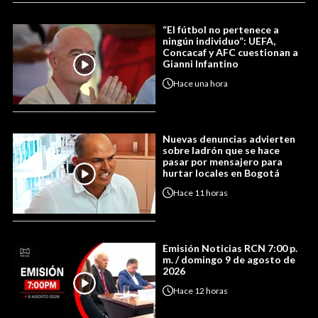
“El fútbol no pertenece a
ningún individuo”: UEFA,
Concacaf y AFC cuestionan a
Gianni Infantino
Hace
una hora
Nuevas denuncias advierten
sobre ladrón que se hace
pasar por mensajero para
hurtar locales en Bogotá
Hace
11 horas
Emisión Noticias RCN 7:00 p.
m. / domingo 9 de agosto de
2026
Hace
12 horas