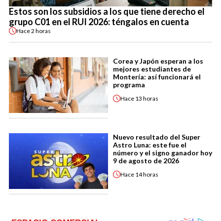
Estos son los subsidios a los que tiene derecho el
grupo C01 en el RUI 2026: téngalos en cuenta
Hace
2 horas
Corea y Japón esperan a los
mejores estudiantes de
Montería: así funcionará el
programa
Hace
13 horas
Nuevo resultado del Super
Astro Luna: este fue el
número y el signo ganador hoy
9 de agosto de 2026
Hace
14 horas