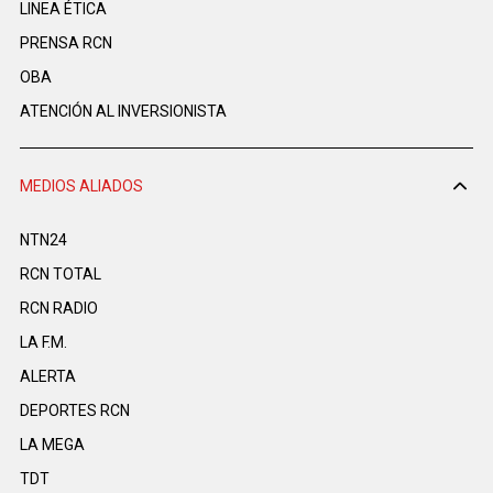
LINEA ÉTICA
PRENSA RCN
OBA
ATENCIÓN AL INVERSIONISTA
MEDIOS ALIADOS
NTN24
RCN TOTAL
RCN RADIO
LA F.M.
ALERTA
DEPORTES RCN
LA MEGA
TDT