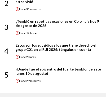
2
así se vivió
Hace
35 minutos
¡Tembló en repetidas ocasiones en Colombia hoy 9
3
de agosto de 2026!
Hace
12 horas
Estos son los subsidios a los que tiene derecho el
4
grupo C01 en el RUI 2026: téngalos en cuenta
Hace
2 horas
¿Dónde fue el epicentro del fuerte temblor de este
5
lunes 10 de agosto?
Hace
29 minutos