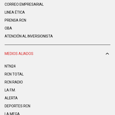
CORREO EMPRESARIAL
LINEA ÉTICA
PRENSA RCN
OBA
ATENCIÓN AL INVERSIONISTA
MEDIOS ALIADOS
NTN24
RCN TOTAL
RCN RADIO
LA F.M.
ALERTA
DEPORTES RCN
LA MEGA