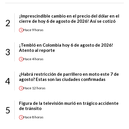
¡Imprescindible cambio en el precio del dólar en el
2
cierre de hoy 6 de agosto de 2026! Así se cotizó
Hace
9 horas
¡Tembló en Colombia hoy 6 de agosto de 2026!
3
Atento al reporte
Hace
4 horas
¿Habrá restricción de parrillero en moto este 7 de
4
agosto? Estas son las ciudades confirmadas
Hace
12 horas
Figura de la televisión murió en trágico accidente
5
de tránsito
Hace
8 horas