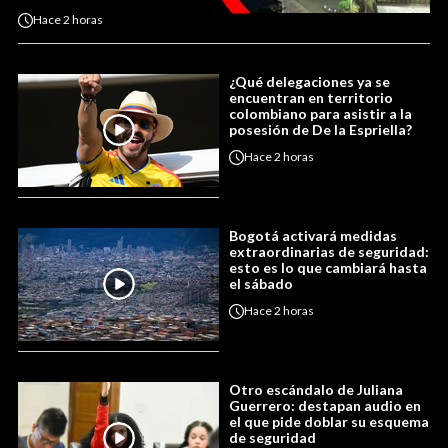
Hace
2 horas
¿Qué delegaciones ya se
encuentran en territorio
colombiano para asistir a la
posesión de De la Espriella?
Hace
2 horas
Bogotá activará medidas
extraordinarias de seguridad:
esto es lo que cambiará hasta
el sábado
Hace
2 horas
Otro escándalo de Juliana
Guerrero: destapan audio en
el que pide doblar su esquema
de seguridad