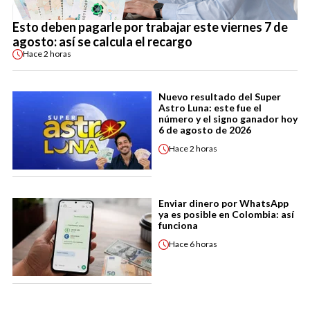
Esto deben pagarle por trabajar este viernes 7 de
agosto: así se calcula el recargo
Hace
2 horas
Nuevo resultado del Super
Astro Luna: este fue el
número y el signo ganador hoy
6 de agosto de 2026
Hace
2 horas
Enviar dinero por WhatsApp
ya es posible en Colombia: así
funciona
Hace
6 horas