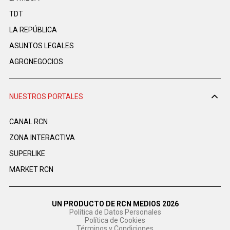
TDT
LA REPÚBLICA
ASUNTOS LEGALES
AGRONEGOCIOS
NUESTROS PORTALES
CANAL RCN
ZONA INTERACTIVA
SUPERLIKE
MARKET RCN
UN PRODUCTO DE RCN MEDIOS 2026
Política de Datos Personales
Política de Cookies
Términos y Condiciones