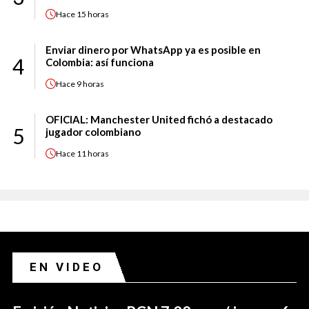
Hace
15 horas
Enviar dinero por WhatsApp ya es posible en
4
Colombia: así funciona
Hace
9 horas
OFICIAL: Manchester United fichó a destacado
5
jugador colombiano
Hace
11 horas
EN VIDEO