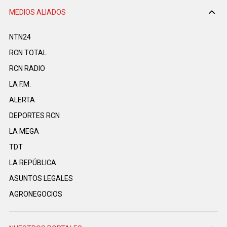
MEDIOS ALIADOS
NTN24
RCN TOTAL
RCN RADIO
LA F.M.
ALERTA
DEPORTES RCN
LA MEGA
TDT
LA REPÚBLICA
ASUNTOS LEGALES
AGRONEGOCIOS