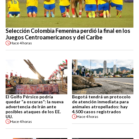
Selección Colombia Femenina perdió la final en los
Juegos Centroamericanos y del Caribe
Hace
4 horas
El Golfo Pérsico podría
Bogotá tendrá un protocolo
quedar “a oscuras”: la nueva
de atención inmediata para
advertencia de Irán ante
animales atropellados: hay
posibles ataques de los EE.
4.500 casos registrados
UU.
Hace
4 horas
Hace
4 horas