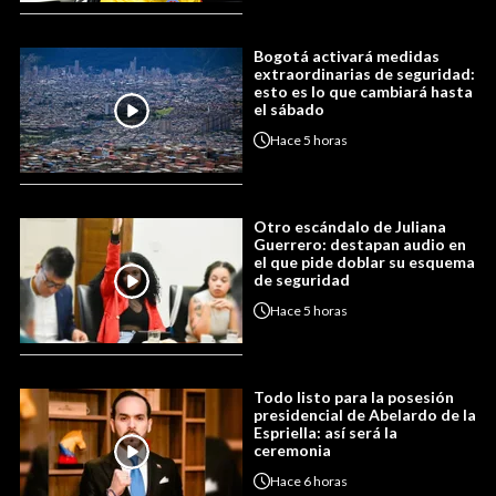
Bogotá activará medidas
extraordinarias de seguridad:
esto es lo que cambiará hasta
el sábado
Hace
5 horas
Otro escándalo de Juliana
Guerrero: destapan audio en
el que pide doblar su esquema
de seguridad
Hace
5 horas
Todo listo para la posesión
presidencial de Abelardo de la
Espriella: así será la
ceremonia
Hace
6 horas