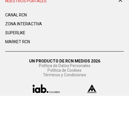
NUESTROS PORTALES
CANAL RCN
ZONA INTERACTIVA
SUPERLIKE
MARKET RCN
UN PRODUCTO DE RCN MEDIOS 2026
Política de Datos Personales
Política de Cookies
Términos y Condiciones