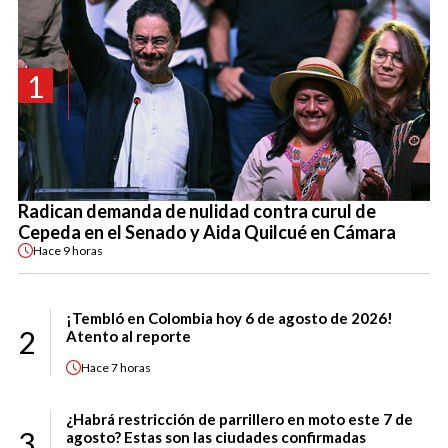
1
Radican demanda de nulidad contra curul de
Cepeda en el Senado y Aida Quilcué en Cámara
Hace
9 horas
¡Tembló en Colombia hoy 6 de agosto de 2026!
2
Atento al reporte
Hace
7 horas
¿Habrá restricción de parrillero en moto este 7 de
3
agosto? Estas son las ciudades confirmadas