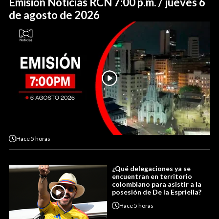
Emisión Noticias RCN 7:00 p.m. / jueves 6
de agosto de 2026
Hace
5 horas
¿Qué delegaciones ya se
encuentran en territorio
colombiano para asistir a la
posesión de De la Espriella?
Hace
5 horas