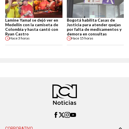
Lamine Yamal se dejó ver en
Bogotá habilita Casas de
Medellín con la camiseta de
Justicia para atender quejas
Colombia y hasta cantó con
por falta de medicamentos y
Ryan Castro
demora en consultas
Hace
3 horas
Hace
15 horas
CORPORATIVO