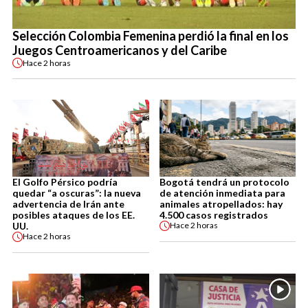
Selección Colombia Femenina perdió la final en los
Juegos Centroamericanos y del Caribe
Hace
2 horas
El Golfo Pérsico podría
Bogotá tendrá un protocolo
quedar “a oscuras”: la nueva
de atención inmediata para
advertencia de Irán ante
animales atropellados: hay
posibles ataques de los EE.
4.500 casos registrados
UU.
Hace
2 horas
Hace
2 horas