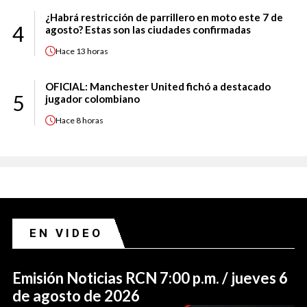
¿Habrá restricción de parrillero en moto este 7 de
4
agosto? Estas son las ciudades confirmadas
Hace
13 horas
OFICIAL: Manchester United fichó a destacado
5
jugador colombiano
Hace
8 horas
EN VIDEO
Emisión Noticias RCN 7:00 p.m. / jueves 6
de agosto de 2026