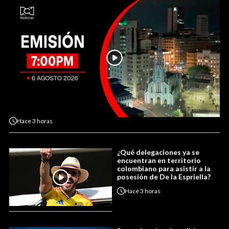
Hace
3 horas
¿Qué delegaciones ya se
encuentran en territorio
colombiano para asistir a la
posesión de De la Espriella?
Hace
3 horas