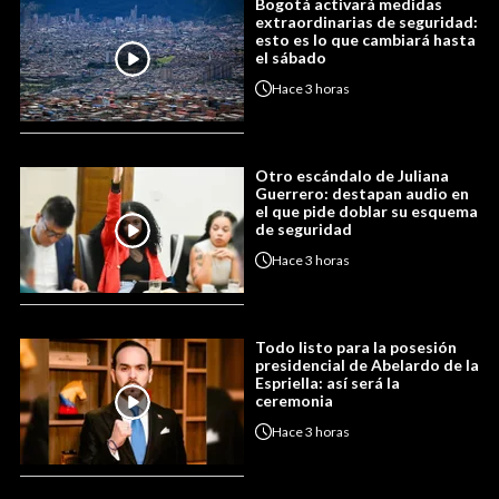
Bogotá activará medidas
extraordinarias de seguridad:
esto es lo que cambiará hasta
el sábado
Hace
3 horas
Otro escándalo de Juliana
Guerrero: destapan audio en
el que pide doblar su esquema
de seguridad
Hace
3 horas
Todo listo para la posesión
presidencial de Abelardo de la
Espriella: así será la
ceremonia
Hace
3 horas