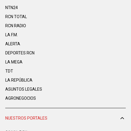
NTN24
RCN TOTAL
RCN RADIO
LA F.M.
ALERTA
DEPORTES RCN
LA MEGA
TDT
LA REPÚBLICA
ASUNTOS LEGALES
AGRONEGOCIOS
NUESTROS PORTALES