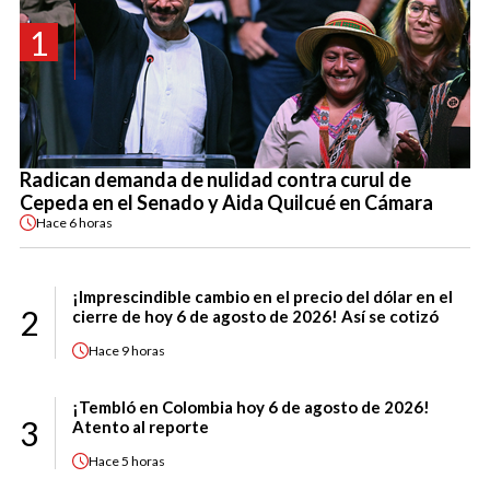
1
Radican demanda de nulidad contra curul de
Cepeda en el Senado y Aida Quilcué en Cámara
Hace
6 horas
¡Imprescindible cambio en el precio del dólar en el
2
cierre de hoy 6 de agosto de 2026! Así se cotizó
Hace
9 horas
¡Tembló en Colombia hoy 6 de agosto de 2026!
3
Atento al reporte
Hace
5 horas