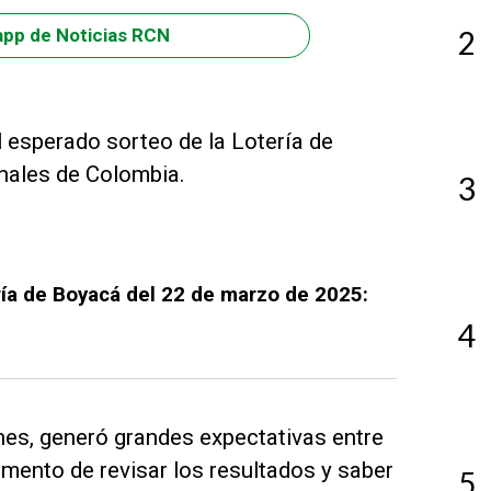
2
app de Noticias RCN
 esperado sorteo de la Lotería de
onales de Colombia.
3
ría de Boyacá del 22 de marzo de 2025:
4
nes, generó grandes expectativas entre
omento de revisar los resultados y saber
5