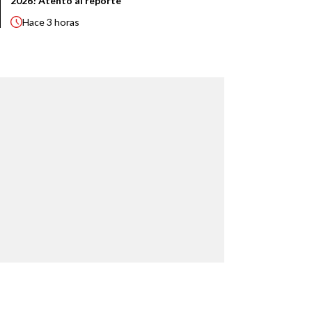
2026! Atento al reporte
Hace
3 horas