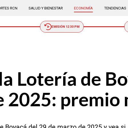
RTES RCN
SALUD Y BIENESTAR
ECONOMÍA
TENDENCIAS
EMISIÓN 12:30 PM
la Lotería de B
e 2025: premio
de Boyacá del 29 de marzo de 2025 y vea si s