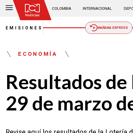
COLOMBIA
INTERNACIONAL
DEPO
EMISIONES
MAÑANA EXPRESS
ECONOMÍA
Resultados de 
29 de marzo d
Revise aquí los resultados de la Lotería 