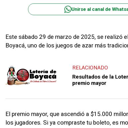
Unirse al canal de Whats
Este sábado 29 de marzo de 2025, se realizó el
Boyacá, uno de los juegos de azar más tradici
RELACIONADO
Resultados de la Lote
premio mayor
El premio mayor, que ascendió a $15.000 millo
los jugadores. Si ya compraste tu boleto, es m