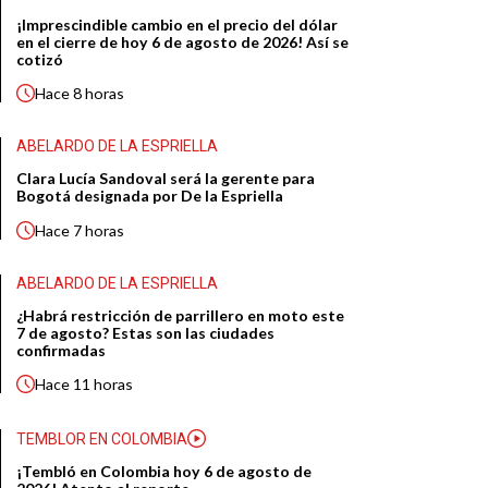
¡Imprescindible cambio en el precio del dólar
en el cierre de hoy 6 de agosto de 2026! Así se
cotizó
Hace
8 horas
ABELARDO DE LA ESPRIELLA
Clara Lucía Sandoval será la gerente para
Bogotá designada por De la Espriella
Hace
7 horas
ABELARDO DE LA ESPRIELLA
¿Habrá restricción de parrillero en moto este
7 de agosto? Estas son las ciudades
confirmadas
Hace
11 horas
TEMBLOR EN COLOMBIA
¡Tembló en Colombia hoy 6 de agosto de