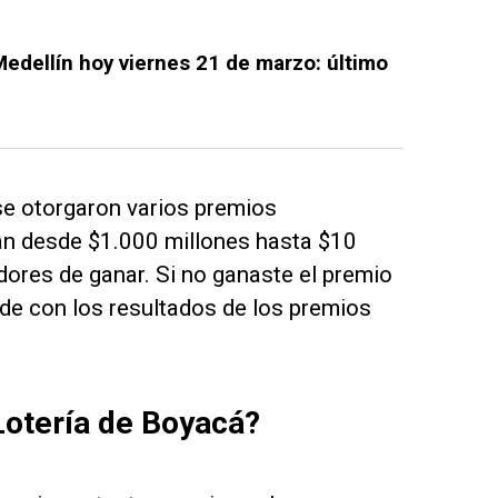
Medellín hoy viernes 21 de marzo: último
se otorgaron varios premios
an desde $1.000 millones hasta $10
dores de ganar. Si no ganaste el premio
ide con los resultados de los premios
Lotería de Boyacá?