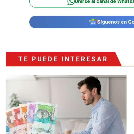
Unirse al canal de Whats
Síguenos en G
TE PUEDE INTERESAR